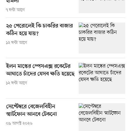
হামলা
৭ ঘণ্টা আগে
২৫ পেরোলেই কি চাকরির বাজার
কঠিন হয়ে যায়?
১২ ঘণ্টা আগে
ইলন মাস্কের স্পেসএক্স রকেটের
আঘাতে চাঁদের যেসব ক্ষতি হয়েছে
১২ ঘণ্টা আগে
সেপ্টেম্বরে বেজেলবিহীন
স্মার্টফোন আনবে টেকনো
০৯ আগস্ট ২০২৬