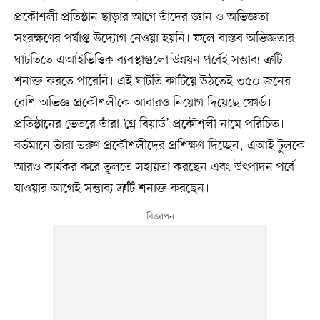
প্রকৌশলী প্রতিষ্ঠান ছাড়ার আগে তাঁদের জ্ঞান ও অভিজ্ঞতা
সংরক্ষণের পর্যাপ্ত উদ্যোগ নেওয়া হয়নি। ফলে বাস্তব অভিজ্ঞতার
ঘাটতিতে এআইভিত্তিক ব্যবস্থাগুলো উন্নয়ন পর্বেই সম্ভাব্য ত্রুটি
শনাক্ত করতে পারেনি। এই ঘাটতি কাটিয়ে উঠতেই ৩৫০ জনের
বেশি অভিজ্ঞ প্রকৌশলীকে আবারও নিয়োগ দিয়েছে ফোর্ড।
প্রতিষ্ঠানের ভেতরে তাঁরা ‘গ্রে বিয়ার্ড’ প্রকৌশলী নামে পরিচিত।
বর্তমানে তাঁরা তরুণ প্রকৌশলীদের প্রশিক্ষণ দিচ্ছেন, এআই টুলকে
আরও কার্যকর করে তুলতে সহায়তা করছেন এবং উৎপাদন পর্বে
যাওয়ার আগেই সম্ভাব্য ত্রুটি শনাক্ত করছেন।