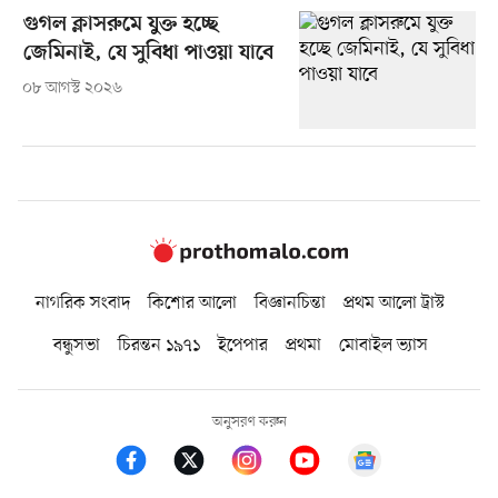
গুগল ক্লাসরুমে যুক্ত হচ্ছে
জেমিনাই, যে সুবিধা পাওয়া যাবে
০৮ আগস্ট ২০২৬
নাগরিক সংবাদ
কিশোর আলো
বিজ্ঞানচিন্তা
প্রথম আলো ট্রাস্ট
বন্ধুসভা
চিরন্তন ১৯৭১
ইপেপার
প্রথমা
মোবাইল ভ্যাস
অনুসরণ করুন