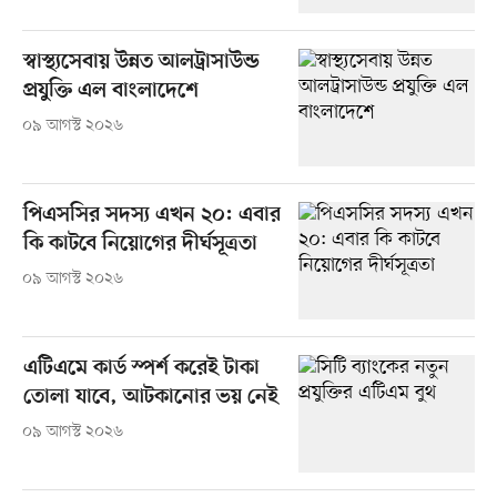
স্বাস্থ্যসেবায় উন্নত আলট্রাসাউন্ড
প্রযুক্তি এল বাংলাদেশে
০৯ আগস্ট ২০২৬
পিএসসির সদস্য এখন ২০: এবার
কি কাটবে নিয়োগের দীর্ঘসূত্রতা
০৯ আগস্ট ২০২৬
এটিএমে কার্ড স্পর্শ করেই টাকা
তোলা যাবে, আটকানোর ভয় নেই
০৯ আগস্ট ২০২৬