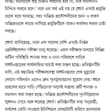
দিচ্ছি। সমস্যাকে শুধু চিহ্নিত করলেই হবে না, তার সমাধানও
নিশ্চিত করতে হবে।’ তবে এর অর্থ এই নয় যে ফোর্ড এআই প্রযুক্তি
থেকে সরে আসছে; বরং অভিজ্ঞ প্রকৌশলীদের জ্ঞান ও বাস্তব
অভিজ্ঞতাকে কাজে লাগিয়ে প্রযুক্তিটিকে আরও কার্যকর করার চেষ্টা
করছে।
ফোর্ড জানিয়েছে, তারা এক লাখের বেশি এআই–নির্ভর
ভেরিফিকেশন পরীক্ষা চালু করেছে। এসব পরীক্ষার মাধ্যমে বিভিন্ন
জটিল পরিস্থিতি শনাক্ত করা ও নানা পরিবেশে গাড়ির
সফটওয়্যারের কার্যকারিতা যাচাই করা সম্ভব হচ্ছে। প্রতিষ্ঠানটির
দাবি, এই স্বয়ংক্রিয় পরীক্ষাব্যবস্থা সফটওয়্যারে শেষ মুহূর্তের
কোনো পরিবর্তন এলেও দ্রুত পুনর্মূল্যায়নের সুযোগ দেয়। ফলে
গ্রাহকের হাতে গাড়ি পৌঁছানোর আগেই সম্ভাব্য ত্রুটি শনাক্ত ও
সমাধান করা সম্ভব হচ্ছে। অভিজ্ঞ প্রকৌশলীদের পুনর্নিয়োগের
সুফলও পেতে শুরু করেছে ফোর্ড। প্রতিষ্ঠানটির তথ্য অনুযায়ী,
সর্বশেষ জেডি পাওয়ার ইনিশিয়াল কোয়ালিটি জরিপে মূলধারার