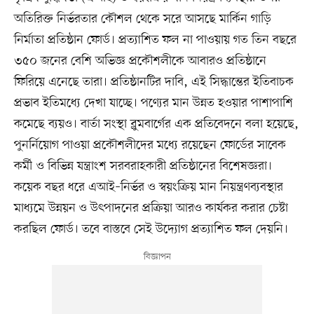
অতিরিক্ত নির্ভরতার কৌশল থেকে সরে আসছে মার্কিন গাড়ি
নির্মাতা প্রতিষ্ঠান ফোর্ড। প্রত্যাশিত ফল না পাওয়ায় গত তিন বছরে
৩৫০ জনের বেশি অভিজ্ঞ প্রকৌশলীকে আবারও প্রতিষ্ঠানে
ফিরিয়ে এনেছে তারা। প্রতিষ্ঠানটির দাবি, এই সিদ্ধান্তের ইতিবাচক
প্রভাব ইতিমধ্যে দেখা যাচ্ছে। পণ্যের মান উন্নত হওয়ার পাশাপাশি
কমেছে ব্যয়ও। বার্তা সংস্থা ব্লুমবার্গের এক প্রতিবেদনে বলা হয়েছে,
পুনর্নিয়োগ পাওয়া প্রকৌশলীদের মধ্যে রয়েছেন ফোর্ডের সাবেক
কর্মী ও বিভিন্ন যন্ত্রাংশ সরবরাহকারী প্রতিষ্ঠানের বিশেষজ্ঞরা।
কয়েক বছর ধরে এআই–নির্ভর ও স্বয়ংক্রিয় মান নিয়ন্ত্রণব্যবস্থার
মাধ্যমে উন্নয়ন ও উৎপাদনের প্রক্রিয়া আরও কার্যকর করার চেষ্টা
করছিল ফোর্ড। তবে বাস্তবে সেই উদ্যোগ প্রত্যাশিত ফল দেয়নি।