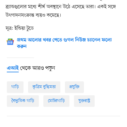
ব্র্যান্ডগুলোর মধ্যে শীর্ষ অবস্থানে উঠে এসেছে তারা। একই সঙ্গে
উৎপাদনসংক্রান্ত ব্যয়ও কমেছে।
সূত্র: ইন্ডিয়া টুডে
প্রথম আলোর খবর পেতে গুগল নিউজ চ্যানেল ফলো
করুন
থেকে আরও পড়ুন
এআই
গাড়ি
কৃত্রিম বুদ্ধিমত্তা
প্রযুক্তি
বৈদ্যুতিক গাড়ি
মোটরগাড়ি
যুক্তরাষ্ট্র