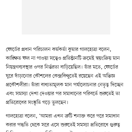
ফোর্ডের প্রধান পরিচালন কর্মকর্তা কুমার গালহোত্রা বলেন,
কাঙ্ক্ষিত ফল না পাওয়া সত্ত্বেও প্রতিষ্ঠানটি ক্রমেই স্বয়ংক্রিয় মান
নিয়ন্ত্রণব্যবস্থার ওপর নির্ভরতা বাড়িয়েছিল। তাঁর মতে, ফোর্ডের
ঘুরে দাঁড়ানোর কৌশলের কেন্দ্রবিন্দুতেই রয়েছেন এই অভিজ্ঞ
প্রকৌশলীরা। তাঁরা বাধ্যতামূলক মান পর্যালোচনার নেতৃত্ব দিচ্ছেন
এবং সমস্যা দেখা দেওয়ার পর সমাধানের পরিবর্তে শুরুতেই তা
প্রতিরোধের সংস্কৃতি গড়ে তুলছেন।
গালহোত্রা বলেন, ‘আমরা এখন ত্রুটি শনাক্ত করে পরে সমাধান
করার পদ্ধতি থেকে সরে এসে শুরুতেই সমস্যা প্রতিরোধে গুরুত্ব