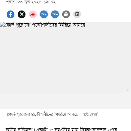
প্রকাশ: ৩০ জুন ২০২৬, ১২: ০২
ফোর্ড পুরোনো প্রকৌশলীদের ফিরিয়ে আনছে
ছবি: ফোর্ড
কৃত্রিম বুদ্ধিমত্তা (এআই) ও স্বয়ংক্রিয় মান নিয়ন্ত্রণব্যবস্থার ওপর