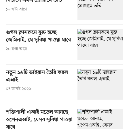
বিভাগে এমএ প্রোগ্রামে ভর্তি
১৬ ঘণ্টা আগে
গুগল ক্লাসরুমে যুক্ত হচ্ছে
জেমিনাই, যে সুবিধা পাওয়া যাবে
২০ ঘণ্টা আগে
নতুন ১৬টি ভাইরাস তৈরি করল
এআই
০৭ আগস্ট ২০২৬
শক্তিশালী এআই মডেল আনছে
ওপেনএআই, যেসব সুবিধা পাওয়া
যাবে