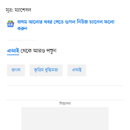
সূত্র: ম্যাশেবল
প্রথম আলোর খবর পেতে গুগল নিউজ চ্যানেল ফলো
করুন
থেকে আরও পড়ুন
এআই
গুগল
কৃত্রিম বুদ্ধিমত্তা
এআই