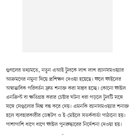
গুগলের তথ্যমতে, নতুন এআই টুলকে লাখ লাখ র‍্যানসমওয়্যার
আক্রমণের নমুনা দিয়ে প্রশিক্ষণ দেওয়া হয়েছে। ফলে ফাইলের
অস্বাভাবিক পরিবর্তন দ্রুত শনাক্ত করা সম্ভব হচ্ছে। কোনো ফাইল
এনক্রিপ্ট বা ক্ষতিগ্রস্ত করার চেষ্টার ঘটনা ধরা পড়লে টুলটি সঙ্গে
সঙ্গে সেগুলোর সিঙ্ক বন্ধ করে দেয়। এমনকি র‍্যানসমওয়্যার শনাক্ত
হলে ব্যবহারকারীর ডেস্কটপ ও ই-মেইলে সতর্কবার্তা পাঠানো হয়।
পাশাপাশি ধাপে ধাপে ফাইল পুনরুদ্ধারের নির্দেশনা দেওয়া হয়।