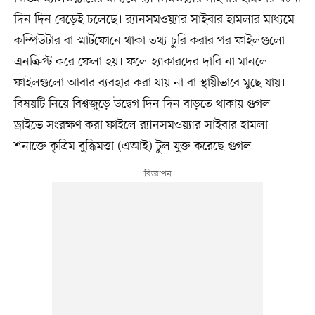
দিন দিন বেড়েই চলেছে। র‍্যানসমওয়্যার সাইবার হামলার মাধ্যমে
কম্পিউটার বা স্মার্টফোনে থাকা তথ্য চুরি করার পর ফাইলগুলো
এনক্রিপ্ট করে ফেলা হয়। ফলে হ্যাকারদের দাবি না মানলে
ফাইলগুলো আবার ব্যবহার করা যায় না বা স্থায়ীভাবে মুছে যায়।
বিষয়টি নিয়ে বিশ্বজুড়ে উদ্বেগ দিন দিন বাড়তে থাকায় গুগল
ড্রাইভে সংরক্ষণ করা ফাইলে র‍্যানসমওয়্যার সাইবার হামলা
শনাক্তে কৃত্রিম বুদ্ধিমত্তা (এআই) টুল যুক্ত করেছে গুগল।