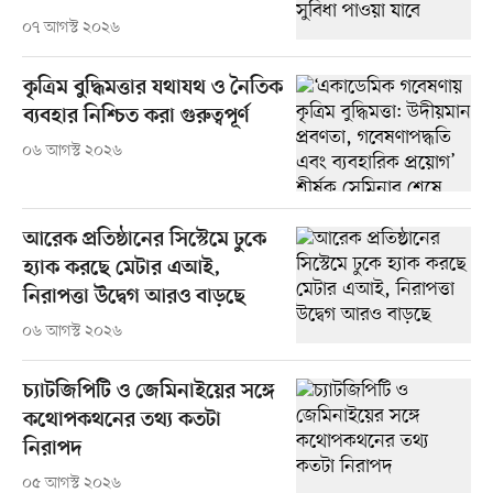
০৭ আগস্ট ২০২৬
কৃত্রিম বুদ্ধিমত্তার যথাযথ ও নৈতিক
ব্যবহার নিশ্চিত করা গুরুত্বপূর্ণ
০৬ আগস্ট ২০২৬
আরেক প্রতিষ্ঠানের সিস্টেমে ঢুকে
হ্যাক করছে মেটার এআই,
নিরাপত্তা উদ্বেগ আরও বাড়ছে
০৬ আগস্ট ২০২৬
চ্যাটজিপিটি ও জেমিনাইয়ের সঙ্গে
কথোপকথনের তথ্য কতটা
নিরাপদ
০৫ আগস্ট ২০২৬