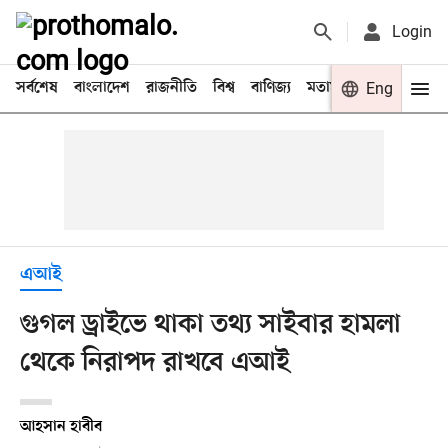
Login
সর্বশেষ
বাংলাদেশ
রাজনীতি
বিশ্ব
বাণিজ্য
মতামত
খেলা
Eng
বিনো
এআই
গুগল ড্রাইভে থাকা তথ্য সাইবার হামলা
থেকে নিরাপদ রাখবে এআই
আহসান হাবীব