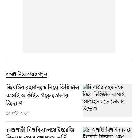
এআই নিয়ে আরও পড়ুন
জিয়াউর রহমানকে নিয়ে ডিজিটাল
এআই আর্কাইভ গড়ে তোলার
উদ্যোগ
১২ ঘণ্টা আগে
রাজশাহী বিশ্ববিদ্যালয়ে ইংরেজি