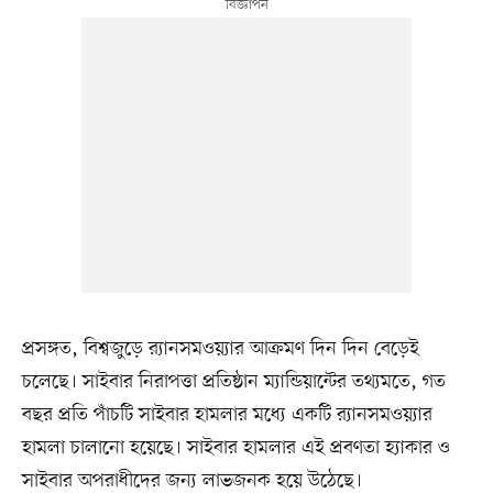
প্রসঙ্গত, বিশ্বজুড়ে র‍্যানসমওয়্যার আক্রমণ দিন দিন বেড়েই
চলেছে। সাইবার নিরাপত্তা প্রতিষ্ঠান ম্যান্ডিয়ান্টের তথ্যমতে, গত
বছর প্রতি পাঁচটি সাইবার হামলার মধ্যে একটি র‍্যানসমওয়্যার
হামলা চালানো হয়েছে। সাইবার হামলার এই প্রবণতা হ্যাকার ও
সাইবার অপরাধীদের জন্য লাভজনক হয়ে উঠেছে।