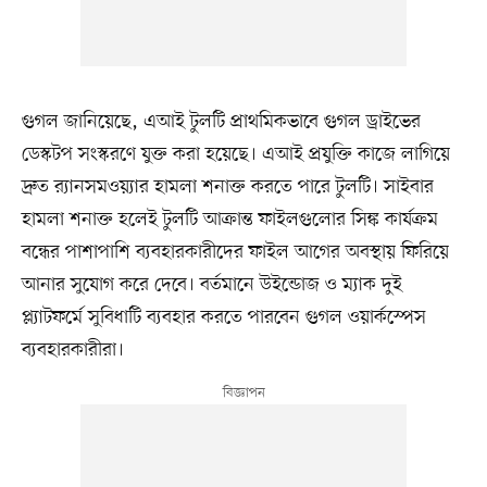
গুগল জানিয়েছে, এআই টুলটি প্রাথমিকভাবে গুগল ড্রাইভের
ডেস্কটপ সংস্করণে যুক্ত করা হয়েছে। এআই প্রযুক্তি কাজে লাগিয়ে
দ্রুত র‍্যানসমওয়্যার হামলা শনাক্ত করতে পারে টুলটি। সাইবার
হামলা শনাক্ত হলেই টুলটি আক্রান্ত ফাইলগুলোর সিঙ্ক কার্যক্রম
বন্ধের পাশাপাশি ব্যবহারকারীদের ফাইল আগের অবস্থায় ফিরিয়ে
আনার সুযোগ করে দেবে। বর্তমানে উইন্ডোজ ও ম্যাক দুই
প্ল্যাটফর্মে সুবিধাটি ব্যবহার করতে পারবেন গুগল ওয়ার্কস্পেস
ব্যবহারকারীরা।