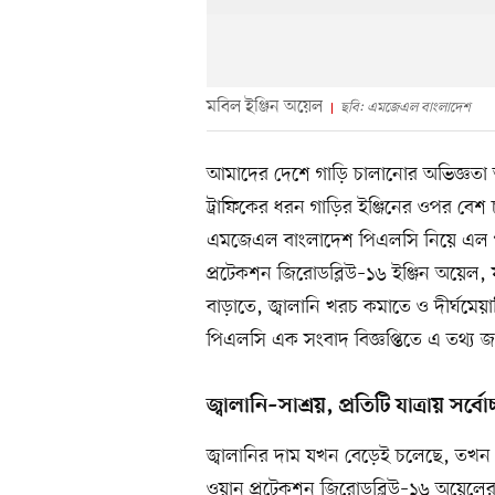
মবিল ইঞ্জিন অয়েল
ছবি: এমজেএল বাংলাদেশ
আমাদের দেশে গাড়ি চালানোর অভিজ্ঞতা অন
ট্রাফিকের ধরন গাড়ির ইঞ্জিনের ওপর বেশ
এমজেএল বাংলাদেশ পিএলসি নিয়ে এল প
প্রটেকশন জিরোডব্লিউ–১৬ ইঞ্জিন অয়েল, য
বাড়াতে, জ্বালানি খরচ কমাতে ও দীর্ঘমে
পিএলসি এক সংবাদ বিজ্ঞপ্তিতে এ তথ্য জ
জ্বালানি–সাশ্রয়, প্রতিটি যাত্রায় সর্ব
জ্বালানির দাম যখন বেড়েই চলেছে, তখন 
ওয়ান প্রটেকশন জিরোডব্লিউ–১৬ অয়েলের প্র