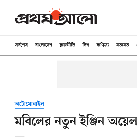
সর্বশেষ
বাংলাদেশ
রাজনীতি
বিশ্ব
বাণিজ্য
মতামত
অটোমোবাইল
মবিলের নতুন ইঞ্জিন অয়ে