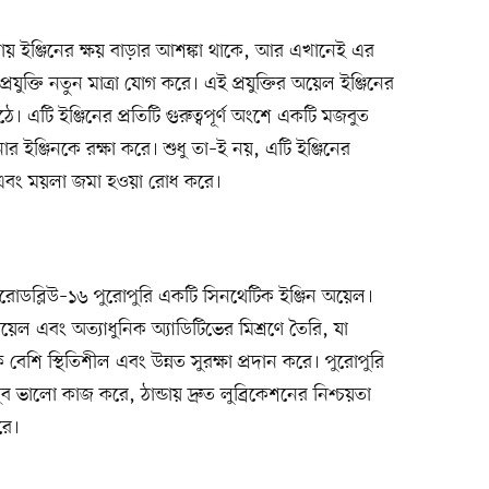
ায় ইঞ্জিনের ক্ষয় বাড়ার আশঙ্কা থাকে, আর এখানেই এর
্রযুক্তি নতুন মাত্রা যোগ করে। এই প্রযুক্তির অয়েল ইঞ্জিনের
ওঠে। এটি ইঞ্জিনের প্রতিটি গুরুত্বপূর্ণ অংশে একটি মজবুত
ার ইঞ্জিনকে রক্ষা করে। শুধু তা–ই নয়, এটি ইঞ্জিনের
াখে এবং ময়লা জমা হওয়া রোধ করে।
ডব্লিউ–১৬ পুরোপুরি একটি সিনথেটিক ইঞ্জিন অয়েল।
়েল এবং অত্যাধুনিক অ্যাডিটিভের মিশ্রণে তৈরি, যা
েশি স্থিতিশীল এবং উন্নত সুরক্ষা প্রদান করে। পুরোপুরি
ুব ভালো কাজ করে, ঠান্ডায় দ্রুত লুব্রিকেশনের নিশ্চয়তা
রে।