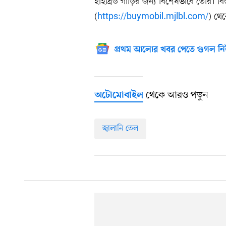
হাইব্রিড গাড়ির জন্য বিশেষভাবে তৈরি। ব
(
https://buymobil.mjlbl.com/
) থে
প্রথম আলোর খবর পেতে গুগল নি
থেকে আরও পড়ুন
অটোমোবাইল
জ্বালানি তেল