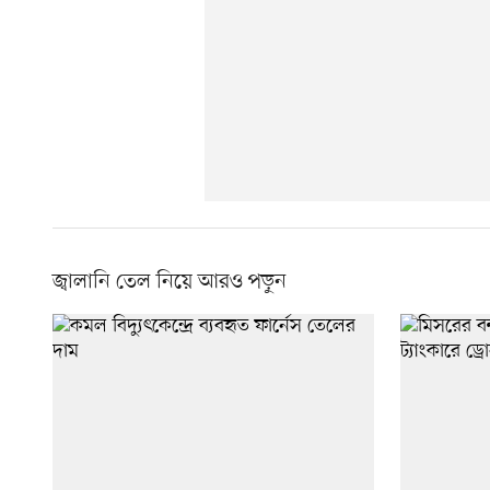
জ্বালানি তেল নিয়ে আরও পড়ুন