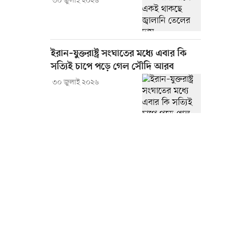
৩০ জুলাই ২০২৬
ইরান–যুক্তরাষ্ট্র সংঘাতের মধ্যে এবার কি
সত্যিই চাপে পড়ে গেল সৌদি আরব
৩০ জুলাই ২০২৬