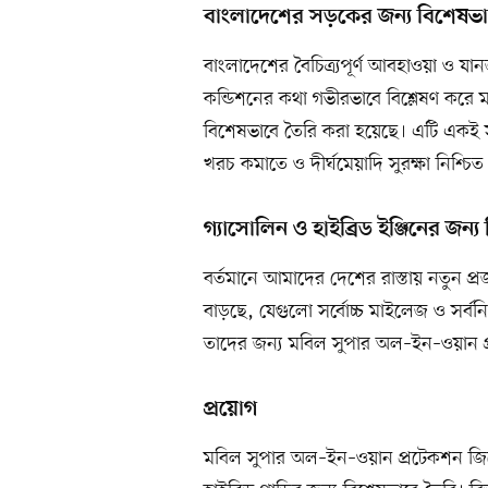
বাংলাদেশের সড়কের জন্য বিশেষভা
বাংলাদেশের বৈচিত্র্যপূর্ণ আবহাওয়া ও যান
কন্ডিশনের কথা গভীরভাবে বিশ্লেষণ করে
বিশেষভাবে তৈরি করা হয়েছে। এটি একই সঙ্
খরচ কমাতে ও দীর্ঘমেয়াদি সুরক্ষা নিশ্চি
গ্যাসোলিন ও হাইব্রিড ইঞ্জিনের জন্
বর্তমানে আমাদের দেশের রাস্তায় নতুন প্রজন
বাড়ছে, যেগুলো সর্বোচ্চ মাইলেজ ও সর্বন
তাদের জন্য মবিল সুপার অল–ইন–ওয়ান প
প্রয়োগ
মবিল সুপার অল–ইন–ওয়ান প্রটেকশন জির