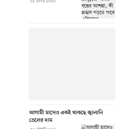
০১ আগস্ট ২০২৬
আগামী মাসেও একই থাকছে জ্বালানি
তেলের দাম