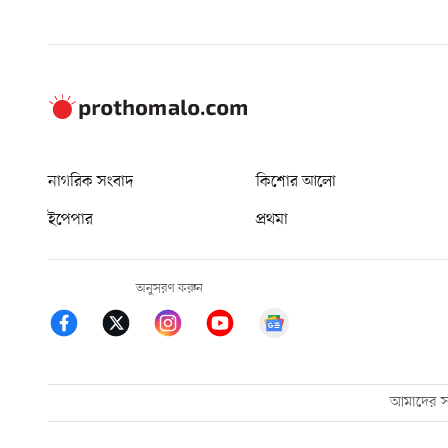
নাগরিক সংবাদ
কিশোর আলো
ইপেপার
প্রথমা
অনুসরণ করুন
আমাদের সম