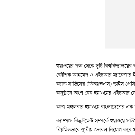
হুয়াওয়ের পক্ষ থেকে দুটি বিশ্ববিদ্যালয়ের 
কৌশিক আহমেদ ও এইচআর ম্যানেজার ইফতেখ
অ্যান্ড সার্ভিসের (ডিঅ্যান্ডএস) ভাইস প্র
অনুষ্ঠানে অংশ নেন হুয়াওয়ের এইচআর ডে
আজ মঙ্গলবার হুয়াওয়ে বাংলাদেশের এক স
ক্যাম্পাস রিক্রুটমেন্ট সম্পর্কে হুয়াওয
নিয়মিতভাবে স্থানীয় জনবল নিয়োগ করে থ