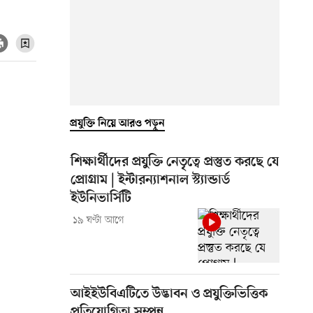
প্রযুক্তি নিয়ে আরও পড়ুন
শিক্ষার্থীদের প্রযুক্তি নেতৃত্বে প্রস্তুত করছে যে
প্রোগ্রাম | ইন্টারন্যাশনাল স্ট্যান্ডার্ড
ইউনিভার্সিটি
১৯ ঘণ্টা আগে
আইইউবিএটিতে উদ্ভাবন ও প্রযুক্তিভিত্তিক
প্রতিযোগিতা সম্পন্ন