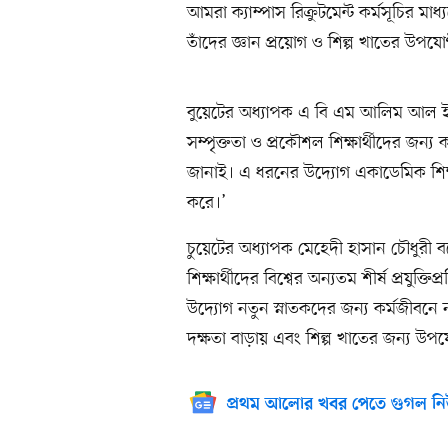
আমরা ক্যাম্পাস রিক্রুটমেন্ট কর্মসূচির মা
তাঁদের জ্ঞান প্রয়োগ ও শিল্প খাতের উপয
বুয়েটের অধ্যাপক এ বি এম আলিম আল ইসলাম
সম্পৃক্ততা ও প্রকৌশল শিক্ষার্থীদের জন্য
জানাই। এ ধরনের উদ্যোগ একাডেমিক শিক্ষা
করে।’
চুয়েটের অধ্যাপক মেহেদী হাসান চৌধুরী বল
শিক্ষার্থীদের বিশ্বের অন্যতম শীর্ষ প্রযুক্ত
উদ্যোগ নতুন স্নাতকদের জন্য কর্মজীবনে ন
দক্ষতা বাড়ায় এবং শিল্প খাতের জন্য উ
প্রথম আলোর খবর পেতে গুগল নি