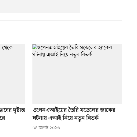
ের দৃষ্টান্ত
ওপেনএআইয়ের তৈরি মডেলের হ্যাকের
রে
ঘটনায় এআই নিয়ে নতুন বিতর্ক
০৪ আগস্ট ২০২৬