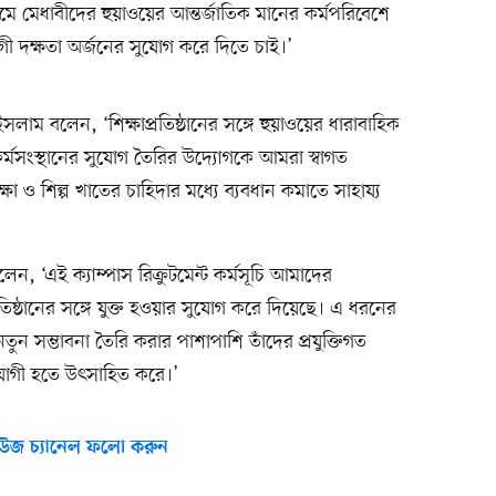
ধ্যমে মেধাবীদের হুয়াওয়ের আন্তর্জাতিক মানের কর্মপরিবেশে
োগী দক্ষতা অর্জনের সুযোগ করে দিতে চাই।’
 বলেন, ‘শিক্ষাপ্রতিষ্ঠানের সঙ্গে হুয়াওয়ের ধারাবাহিক
 কর্মসংস্থানের সুযোগ তৈরির উদ্যোগকে আমরা স্বাগত
 ও শিল্প খাতের চাহিদার মধ্যে ব্যবধান কমাতে সাহায্য
েন, ‘এই ক্যাম্পাস রিক্রুটমেন্ট কর্মসূচি আমাদের
িপ্রতিষ্ঠানের সঙ্গে যুক্ত হওয়ার সুযোগ করে দিয়েছে। এ ধরনের
তুন সম্ভাবনা তৈরি করার পাশাপাশি তাঁদের প্রযুক্তিগত
পযোগী হতে উৎসাহিত করে।’
উজ চ্যানেল ফলো করুন