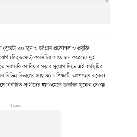
 (বুয়েট) ২০ জুন ও চট্টগ্রাম প্রকৌশল ও প্রযুক্তি
 নিয়োগ (রিক্রুটমেন্ট) কর্মসূচির আয়োজন করেছে। দুই
ওয়েতে সরাসরি ক্যারিয়ার গড়ার সুযোগ দিতে এই কর্মসূচির
 বিভিন্ন বিভাগের প্রায় ৪০০ শিক্ষার্থী অংশগ্রহণ করেন।
 নির্বাচিত প্রার্থীদের হুয়াওয়েতে চাকরির সুযোগ দেওয়া