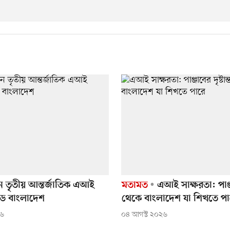
ে তৃতীয় আন্তর্জাতিক এআই
মতামত
এআই সাক্ষরতা: পাঞ্জাব
ডে বাংলাদেশ
থেকে বাংলাদেশ যা শিখতে পা
২৬
০৪ আগস্ট ২০২৬