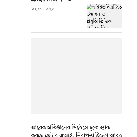
২২ ঘণ্টা আগে
আরেক প্রতিষ্ঠানের সিস্টেমে ঢুকে হ্যাক
করছে মেটার এআই, নিরাপত্তা উদ্বেগ আরও