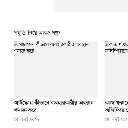
প্রযুক্তি নিয়ে আরও পড়ুন
স্মার্টফোন কীভাবে ব্যবহারকারীর অবস্থান
কাজাখস্তান
শনাক্ত করে
অলিম্পিয়া
০৫ আগস্ট ২০২৬
০৪ আগস্ট ২০