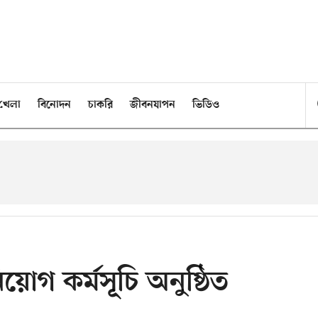
খেলা
বিনোদন
চাকরি
জীবনযাপন
ভিডিও
নিয়োগ কর্মসূচি অনুষ্ঠিত