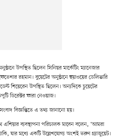
অনুষ্ঠানে উপস্থিত ছিলেন সিনিয়র মার্কেটিং ম্যানেজার
ার রহমান। বুয়েটের অনুষ্ঠানে হুয়াওয়ের ডেলিভারি
েসিডেন্ট শিয়েরেন উপস্থিত ছিলেন। অন্যদিকে চুয়েটের
পুটি ডিরেক্টর ফারা নেওয়াজ।
ংবাদ বিজ্ঞপ্তিতে এ তথ্য জানানো হয়।
়ে সাউথ এশিয়ার ব্যবস্থাপনা পরিচালক মাবেন বলেন, ‘আমরা
াকি, যার মধ্যে একটি উল্লেখযোগ্য অংশই তরুণ গ্র্যাজুয়েট।