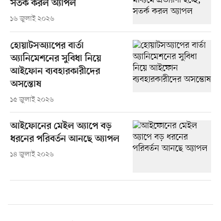
সতর্ক করল অ্যাপল
১৬ জুলাই ২০২৬
হোয়াটসঅ্যাপের বার্তা
অ্যানিমেশনের সুবিধা নিয়ে
আইফোন ব্যবহারকারীদের
অসন্তোষ
১৫ জুলাই ২০২৬
আইফোনের মেইল অ্যাপে বড়
ধরনের পরিবর্তন আনছে অ্যাপল
১৪ জুলাই ২০২৬