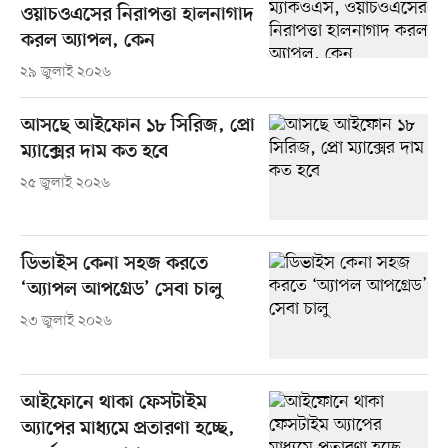
ওয়াচওএসের নিরাপত্তা হালনাগাদ
করল অ্যাপল, কেন
২৯ জুলাই ২০২৬
আসছে আইফোন ১৮ সিরিজ, প্রো
ম্যাক্সের দাম কত হবে
২৫ জুলাই ২০২৬
ডিভাইস কেনা সহজ করতে
‘অ্যাপল আপগ্রেড’ সেবা চালু
২৩ জুলাই ২০২৬
আইফোনে থাকা ফেসটাইম
অ্যাপের মাধ্যমে প্রতারণা হচ্ছে,