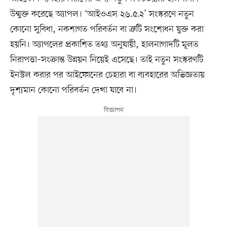
উন্মুক্ত করেছে অ্যাপল। ‘আইওএস ২৬.৫.২’ সংস্করণে নতুন
কোনো সুবিধা, নকশাগত পরিবর্তন বা ত্রুটি সংশোধন যুক্ত করা
হয়নি। অ্যাপলের প্রকাশিত তথ্য অনুযায়ী, হালনাগাদটি মূলত
নিরাপত্তা–সংক্রান্ত উন্নয়ন নিয়েই এসেছে। তাই নতুন সংস্করণটি
ইনস্টল করার পর আইফোনের চেহারা বা ব্যবহারের অভিজ্ঞতায়
দৃশ্যমান কোনো পরিবর্তন দেখা যাবে না।