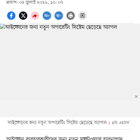
প্রকাশ: ০৪ জুলাই ২০২৬, ১০: ০৭
আইফোনের জন্য নতুন অপারেটিং সিস্টেম ছেড়েছে অ্যাপল
ছবি: রয়টার্স
আইফোন ব্যবহারকারীদের জন্য নতুন সফটওয়্যার হালনাগাদ