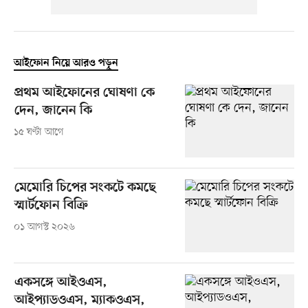
আইফোন নিয়ে আরও পড়ুন
প্রথম আইফোনের ঘোষণা কে
দেন, জানেন কি
১৫ ঘণ্টা আগে
মেমোরি চিপের সংকটে কমছে
স্মার্টফোন বিক্রি
০১ আগস্ট ২০২৬
একসঙ্গে আইওএস,
আইপ্যাডওএস, ম্যাকওএস,