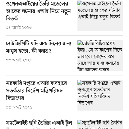
ওপেনএআইয়ের তৈরি মডেলের
হ্যাকের ঘটনায় এআই নিয়ে নতুন
বিতর্ক
০৪ আগস্ট ২০২৬
চ্যাটজিপিটি যদি এক দিনের জন্য
মানুষ হতো, কী করত?
০৩ আগস্ট ২০২৬
সরকারি দপ্তরে এআই ব্যবহারে
সতর্কতার নির্দেশ মন্ত্রিপরিষদ
বিভাগের
০৩ আগস্ট ২০২৬
স্যাটেলাইট ছবি তৈরির এআই টুল