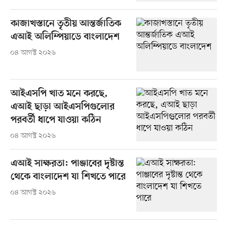
কাজাখস্তানে তৃতীয় আন্তর্জাতিক
এআই অলিম্পিয়াডে বাংলাদেশ
০৪ আগস্ট ২০২৬
আইএসপি খাত মনে করছে,
এআই ছাড়া আইএসপিগুলোর
পরবর্তী ধাপে যাওয়া কঠিন
০৪ আগস্ট ২০২৬
এআই সাক্ষরতা: পাঞ্জাবের দৃষ্টান্ত
থেকে বাংলাদেশ যা শিখতে পারে
০৪ আগস্ট ২০২৬