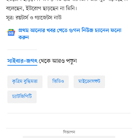
বলেছেন, ইউরোপ ছাড়ছেন না তিনি।
সূত্র: রয়টার্স ও গ্যাজেটস নাউ
প্রথম আলোর খবর পেতে গুগল নিউজ চ্যানেল ফলো
করুন
থেকে আরও পড়ুন
সাইবার–জগৎ
কৃত্রিম বুদ্ধিমত্তা
ভিডিও
মাইক্রোসফট
চ্যাটজিপিটি