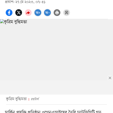
প্রকাশ: ২৭ মে ২০২৩, ০৭: ৫১
কৃত্রিম বুদ্ধিমত্তা
রয়টার্স
মার্কিন প্রযুক্তি প্রতিষ্ঠান ওপেনএআইয়ের তৈরি চ্যাটজিপিটি গত