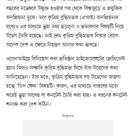
বছরের নভেম্বরে উন্মুক্ত হওয়ার পর থেকে বিশ্বজুড়ে এ প্রযুক্তির
জনপ্রিয়তা তুঙ্গে। তবে কৃত্রিম বুদ্ধিমত্তার (এআই) জনপ্রিয়তার
মধ্যেও এর মাধ্যমে ভুয়া তথ্য ছড়ানো ও প্রতারণার বিষয়টি নিয়ে
উদ্বেগ তৈরি হয়েছে। তাই দ্রুত কৃত্রিম বুদ্ধিমত্তার বিস্তার রোধে
অনেক দেশ এ ক্ষেত্রে নিয়ন্ত্রণ আনার কথা ভাবছে।
ওপেনআইয়ে বিনিয়োগ করা প্রতিষ্ঠান মাইক্রোসফটের প্রেসিডেন্ট
ব্র্যাড স্মিথও সম্প্রতি কৃত্রিম বুদ্ধিমত্তা ঘিরে তাঁর উদ্বেগের কথা
জানিয়েছেন। তাঁর মতে, কৃত্রিম বুদ্ধিমত্তার বড় উদ্বেগের জায়গা
হচ্ছে ‘ডিপ ফেক’ বিষয়টি। কারণ, এর মাধ্যমে বাস্তবের মতো
করেই ভুয়া আধেয় বা কনটেন্ট তৈরি করা যায়। এ ধরনের কনটেন্ট
শনাক্ত করা বেশ কঠিন।