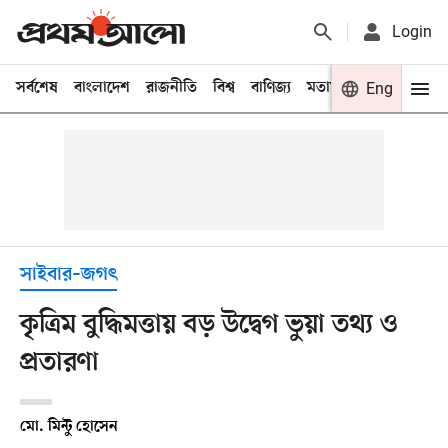
Login
সর্বশেষ
বাংলাদেশ
রাজনীতি
বিশ্ব
বাণিজ্য
মতামত
খেলা
Eng
বিনো
সাইবার–জগৎ
কৃত্রিম বুদ্ধিমত্তায় বড় উদ্বেগ ভুয়া তথ্য ও
প্রতারণা
মো. মিন্টু হোসেন