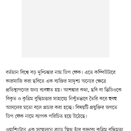
বর্তমান বিশ্বে বড় দুশ্চিন্তার নাম ডিপ ফেক। এতে কম্পিউটারে
কারসাজি করা ছবিতে এক ব্যক্তির সাদৃশ্য অন্যের ক্ষেত্রে
প্রতিস্থাপনের জন্য ব্যবহৃত হয়। আশঙ্কার কথা, ছবি বা ভিডিওকে
বিকৃত ও কৃত্রিম বুদ্ধিমত্তার সাহায্যে নিখুঁতভাবে তৈরি করে হুবহু
আসলের মতো বলে প্রচার করা হচ্ছে। বিষয়টি প্রযুক্তির জগতে
ডিপ ফেক নামে ব্যাপক পরিচিত হয়ে উঠেছে।
ওয়াশিংটনে এক সম্মেলনে ব্র্যাড স্মিথ তাঁর বক্তব্যে কৃত্রিম বুদ্ধিমত্তা