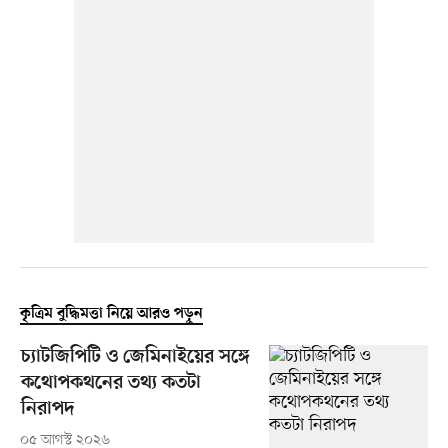
কৃত্রিম বুদ্ধিমত্তা নিয়ে আরও পড়ুন
চ্যাটজিপিটি ও জেমিনাইয়ের সঙ্গে
কথোপকথনের তথ্য কতটা
নিরাপদ
০৫ আগস্ট ২০২৬