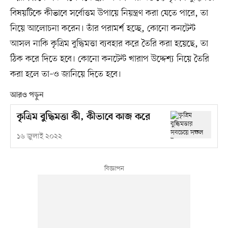
বিষয়টিকে কীভাবে সর্বোত্তম উপায়ে নিয়ন্ত্রণ করা যেতে পারে, তা
নিয়ে আলোচনা করেন। তাঁর পরামর্শ হচ্ছে, কোনো কনটেন্ট
আসল নাকি কৃত্রিম বুদ্ধিমত্তা ব্যবহার করে তৈরি করা হয়েছে, তা
ঠিক করে দিতে হবে। কোনো কনটেন্ট খারাপ উদ্দেশ্য নিয়ে তৈরি
করা হলে তা–ও জানিয়ে দিতে হবে।
আরও পড়ুন
কৃত্রিম বুদ্ধিমত্তা কী, কীভাবে কাজ করে
১৬ জুলাই ২০২২