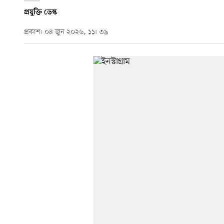
প্রযুক্তি ডেস্ক
প্রকাশ: ০৪ জুন ২০২৬, ১১: ৩৯