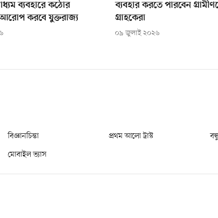
ধ্যম ব্যবহারে কঠোর
ব্যবহার করতে পারবেন গ্রামী
আরোপ করবে যুক্তরাজ্য
গ্রাহকেরা
২৬
০৯ জুলাই ২০২৬
বিজ্ঞানচিন্তা
প্রথম আলো ট্রাস্ট
বন্
মোবাইল ভ্যাস