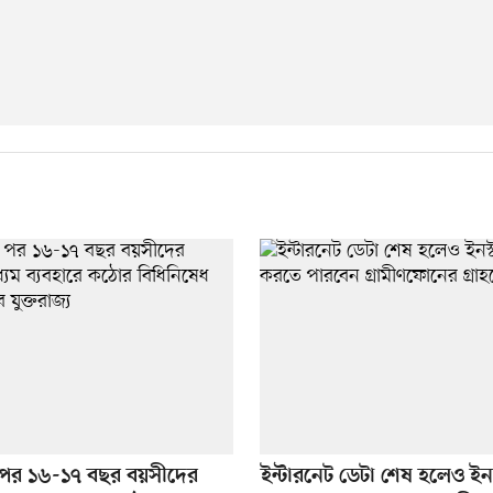
পর ১৬-১৭ বছর বয়সীদের
ইন্টারনেট ডেটা শেষ হলেও ইনস্