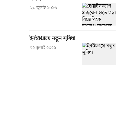
২৩ জুলাই ২০২৬
ইনস্টাগ্রামে নতুন সুবিধা
২২ জুলাই ২০২৬