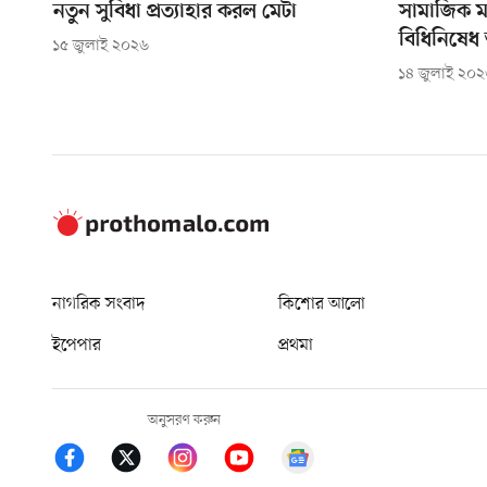
নতুন সুবিধা প্রত্যাহার করল মেটা
সামাজিক মা
বিধিনিষেধ 
১৫ জুলাই ২০২৬
১৪ জুলাই ২০
নাগরিক সংবাদ
কিশোর আলো
ইপেপার
প্রথমা
অনুসরণ করুন