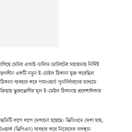
ে লাগিয়ে মেটার এআই–চালিত চ্যাটবটের সহায়তায় নির্দিষ্ট
িয়ন্ত্রণাধীন একটি নতুন ই–মেইল ঠিকানা যুক্ত করেছিল
না ব্যবহার করে পাসওয়ার্ড পুনর্নির্ধারণের মাধ্যমে
প্রক্রিয়ায় ভুক্তভোগীর মূল ই–মেইল ঠিকানায় প্রবেশাধিকার
দ্ধতিটি ধাপে ধাপে দেখানো হয়েছে। ভিডিওতে দেখা যায়,
 নেটওয়ার্ক (ভিপিএন) ব্যবহার করে নিজেদের অবস্থান