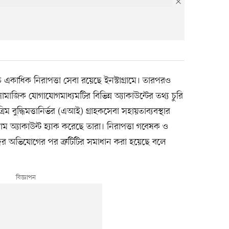
 একাধিক নিরাপত্তা সেবা রয়েছে ইনস্টাগ্রামে। তারপরও
মাজিক যোগাযোগমাধ্যমটির বিভিন্ন অ্যাকাউন্টের তথ্য চুরি
িম বুদ্ধিমত্তানির্ভর (এআই) গ্রাহকসেবা সহায়তাব্যবস্থার
রাম অ্যাকাউন্ট হ্যাক করেছে তারা। নিরাপত্তা গবেষক ও
ের অভিযোগের পর ত্রুটিটির সমাধান করা হয়েছে বলে