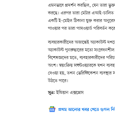
এমনভাবে প্রদর্শন করছিল, যেন তারা ভুক্ত
করছে। এরপর তারা মেটার এআই–চালিত চ্যা
একটি ই–মেইল ঠিকানা যুক্ত করার অনু
পাওয়ার পর তারা পাসওয়ার্ড পরিবর্তন করে 
ব্যবহারকারীদের অজান্তেই অ্যাকাউন্ট দখল
অ্যাকাউন্ট পুনরুদ্ধারের মতো সংবেদনশীল ক্
বিশেষজ্ঞদের মতে, ব্যবহারকারীদের পরিচয় যাচ
অংশ। স্বয়ংক্রিয় সফটওয়্যারকে যখন ব্যবহার
দেওয়া হয়, তখন ভেরিফিকেশন ব্যবস্থার সা
উঠতে পারে।
ইন্ডিয়ান এক্সপ্রেস
সূত্র:
প্রথম আলোর খবর পেতে গুগল নি