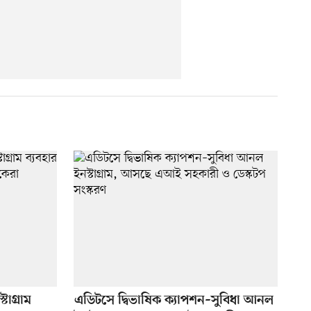
টাগ্রাম
এডিটসে দ্বিভাষিক ক্যাপশন–সুবিধা আনল