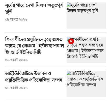
সূর্যের গায়ে দেখা মিলল অভূতপূর্ব
ঘূর্ণি
০৮ আগস্ট ২০২৬
শিক্ষার্থীদের প্রযুক্তি নেতৃত্বে প্রস্তুত
করছে যে প্রোগ্রাম | ইন্টারন্যাশনাল
স্ট্যান্ডার্ড ইউনিভার্সিটি
০৬ আগস্ট ২০২৬
আইইউবিএটিতে উদ্ভাবন ও
প্রযুক্তিভিত্তিক প্রতিযোগিতা সম্পন্ন
০৬ আগস্ট ২০২৬