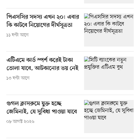
পিএসসির সদস্য এখন ২০: এবার
কি কাটবে নিয়োগের দীর্ঘসূত্রতা
১১ ঘণ্টা আগে
এটিএমে কার্ড স্পর্শ করেই টাকা
তোলা যাবে, আটকানোর ভয় নেই
১৩ ঘণ্টা আগে
গুগল ক্লাসরুমে যুক্ত হচ্ছে
জেমিনাই, যে সুবিধা পাওয়া যাবে
০৮ আগস্ট ২০২৬