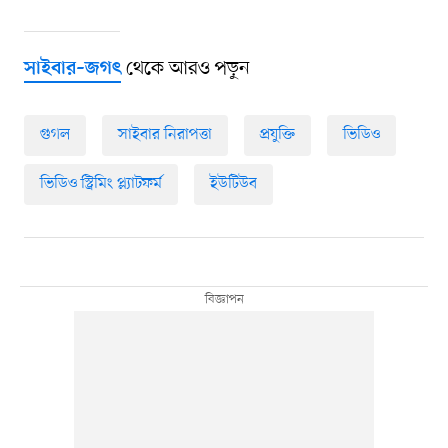
থেকে আরও পড়ুন
সাইবার–জগৎ
গুগল
সাইবার নিরাপত্তা
প্রযুক্তি
ভিডিও
ভিডিও স্ট্রিমিং প্ল্যাটফর্ম
ইউটিউব