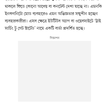
থাকলে ফিডে কোনো আধেয় বা কনটেন্ট দেখা যাচ্ছে না। এমনকি
ইনকগনিটো মোড ব্যবহারেও এমন অভিজ্ঞতার সম্মুখীন হচ্ছেন
ব্যবহারকারীরা। এসব ক্ষেত্রে ইউটিউব অ্যাপ বা ওয়েবসাইটে ‘ট্রাই
সার্চিং টু গেট স্টার্টেড’ নামে একটি বার্তা প্রদর্শিত হচ্ছে।