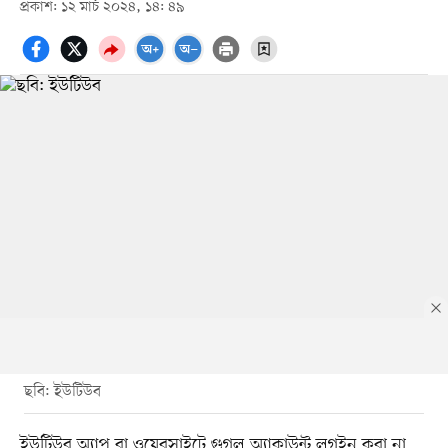
প্রকাশ: ১২ মার্চ ২০২৪, ১৪: ৪৯
ছবি: ইউটিউব
ইউটিউব অ্যাপ বা ওয়েবসাইটে গুগল অ্যাকাউন্ট লগইন করা না