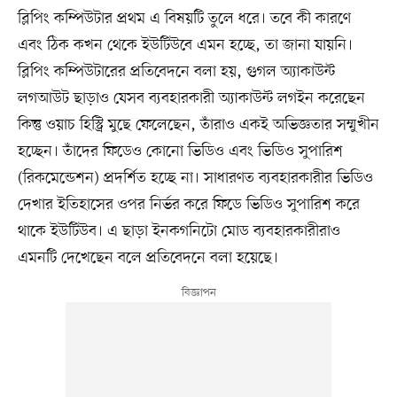
ব্লিপিং কম্পিউটার প্রথম এ বিষয়টি তুলে ধরে। তবে কী কারণে
এবং ঠিক কখন থেকে ইউটিউবে এমন হচ্ছে, তা জানা যায়নি।
ব্লিপিং কম্পিউটারের প্রতিবেদনে বলা হয়, গুগল অ্যাকাউন্ট
লগআউট ছাড়াও যেসব ব্যবহারকারী অ্যাকাউন্ট লগইন করেছেন
কিন্তু ওয়াচ হিস্ট্রি মুছে ফেলেছেন, তাঁরাও একই অভিজ্ঞতার সম্মুখীন
হচ্ছেন। তাঁদের ফিডেও কোনো ভিডিও এবং ভিডিও সুপারিশ
(রিকমেন্ডেশন) প্রদর্শিত হচ্ছে না। সাধারণত ব্যবহারকারীর ভিডিও
দেখার ইতিহাসের ওপর নির্ভর করে ফিডে ভিডিও সুপারিশ করে
থাকে ইউটিউব। এ ছাড়া ইনকগনিটো মোড ব্যবহারকারীরাও
এমনটি দেখেছেন বলে প্রতিবেদনে বলা হয়েছে।