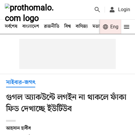
Login
সর্বশেষ
বাংলাদেশ
রাজনীতি
বিশ্ব
বাণিজ্য
মতামত
খেলা
Eng
বিনো
সাইবার–জগৎ
গুগল অ্যাকউন্টে লগইন না থাকলে ফাঁকা
ফিড দেখাচ্ছে ইউটিউব
আহসান হাবীব