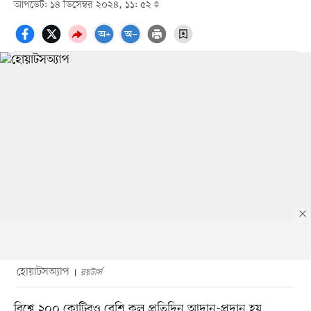
আপডেট: ১৪ ডিসেম্বর ২০২৪, ১১: ৫২
হোয়াটসঅ্যাপ
রয়টার্স
বিশ্বে ২০০ কোটিরও বেশি কল প্রতিদিন আদান-প্রদান হয়