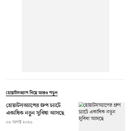
হোয়াটসঅ্যাপ নিয়ে আরও পড়ুন
হোয়াটসঅ্যাপের গ্রুপ চ্যাটে
একাধিক নতুন সুবিধা আসছে
০৬ আগস্ট ২০২৬