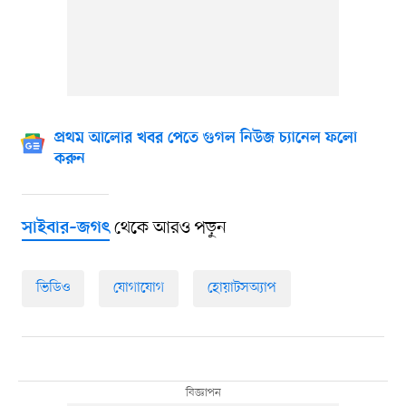
প্রথম আলোর খবর পেতে গুগল নিউজ চ্যানেল ফলো
করুন
থেকে আরও পড়ুন
সাইবার–জগৎ
ভিডিও
যোগাযোগ
হোয়াটসঅ্যাপ