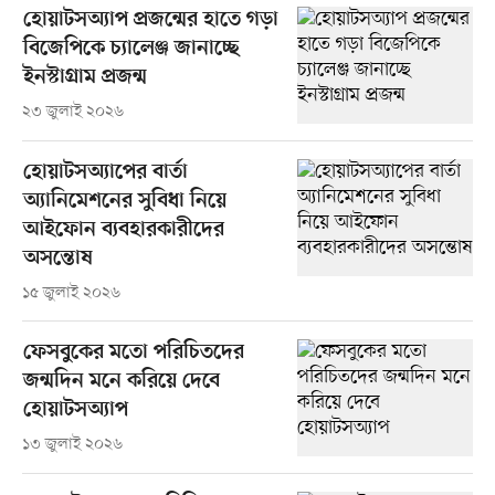
হোয়াটসঅ্যাপ প্রজন্মের হাতে গড়া
বিজেপিকে চ্যালেঞ্জ জানাচ্ছে
ইনস্টাগ্রাম প্রজন্ম
২৩ জুলাই ২০২৬
হোয়াটসঅ্যাপের বার্তা
অ্যানিমেশনের সুবিধা নিয়ে
আইফোন ব্যবহারকারীদের
অসন্তোষ
১৫ জুলাই ২০২৬
ফেসবুকের মতো পরিচিতদের
জন্মদিন মনে করিয়ে দেবে
হোয়াটসঅ্যাপ
১৩ জুলাই ২০২৬