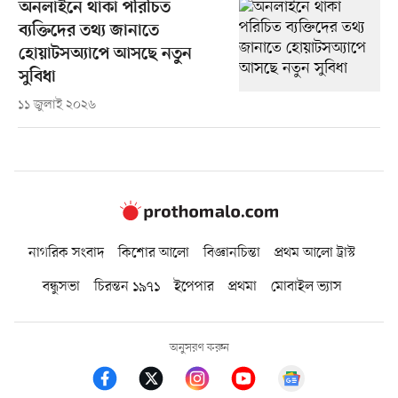
অনলাইনে থাকা পরিচিত
ব্যক্তিদের তথ্য জানাতে
হোয়াটসঅ্যাপে আসছে নতুন
সুবিধা
১১ জুলাই ২০২৬
নাগরিক সংবাদ
কিশোর আলো
বিজ্ঞানচিন্তা
প্রথম আলো ট্রাস্ট
বন্ধুসভা
চিরন্তন ১৯৭১
ইপেপার
প্রথমা
মোবাইল ভ্যাস
অনুসরণ করুন