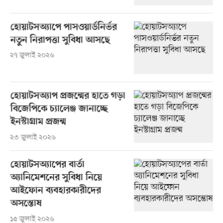
হোয়াটসঅ্যাপে পাসওয়ার্ডনির্ভর
নতুন নিরাপত্তা সুবিধা আসছে
২৭ জুলাই ২০২৬
হোয়াটসঅ্যাপ প্রজন্মের হাতে গড়া
বিজেপিকে চ্যালেঞ্জ জানাচ্ছে
ইনস্টাগ্রাম প্রজন্ম
২৩ জুলাই ২০২৬
হোয়াটসঅ্যাপের বার্তা
অ্যানিমেশনের সুবিধা নিয়ে
আইফোন ব্যবহারকারীদের
অসন্তোষ
১৫ জুলাই ২০২৬