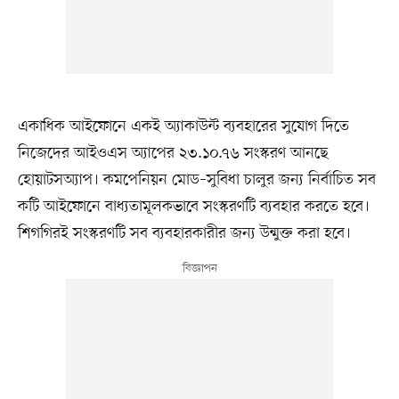
একাধিক আইফোনে একই অ্যাকাউন্ট ব্যবহারের সুযোগ দিতে
নিজেদের আইওএস অ্যাপের ২৩.১০.৭৬ সংস্করণ আনছে
হোয়াটসঅ্যাপ। কমপেনিয়ন মোড–সুবিধা চালুর জন্য নির্বাচিত সব
কটি আইফোনে বাধ্যতামূলকভাবে সংস্করণটি ব্যবহার করতে হবে।
শিগগিরই সংস্করণটি সব ব্যবহারকারীর জন্য উন্মুক্ত করা হবে।