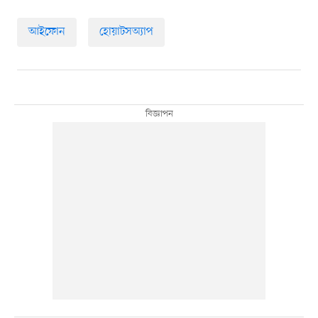
আইফোন
হোয়াটসঅ্যাপ