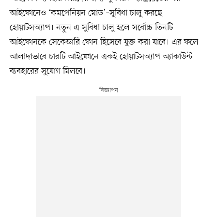
আইফোনেও ‘কমপেনিয়ন মোড’–সুবিধা চালু করছে
হোয়াটসঅ্যাপ। নতুন এ সুবিধা চালু হলে সর্বোচ্চ তিনটি
আইফোনকে সেকেন্ডারি ফোন হিসেবে যুক্ত করা যাবে। এর ফলে
আলাদাভাবে চারটি আইফোনে একই হোয়াটসঅ্যাপ অ্যাকাউন্ট
ব্যবহারের সুযোগ মিলবে।