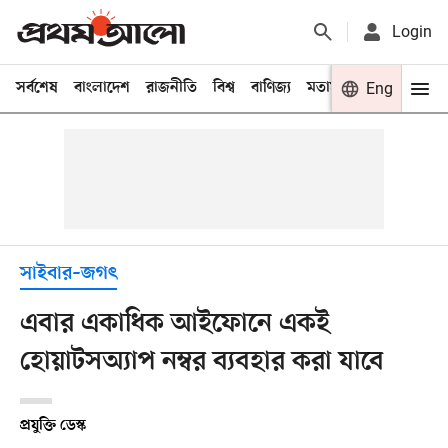
Login
সর্বশেষ
বাংলাদেশ
রাজনীতি
বিশ্ব
বাণিজ্য
মতামত
খেলা
Eng
বিনো
সাইবার–জগৎ
এবার একাধিক আইফোনে একই
হোয়াটসঅ্যাপ নম্বর ব্যবহার করা যাবে
প্রযুক্তি ডেস্ক