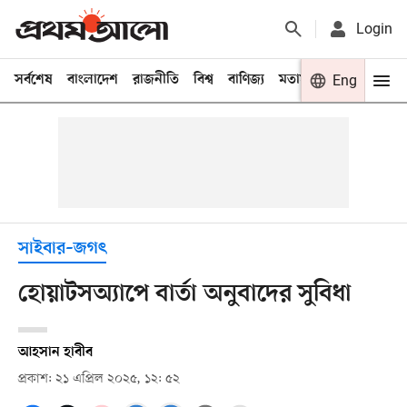
Login
সর্বশেষ
বাংলাদেশ
রাজনীতি
বিশ্ব
বাণিজ্য
মতামত
খেলা
Eng
বিনো
সাইবার–জগৎ
হোয়াটসঅ্যাপে বার্তা অনুবাদের সুবিধা
আহসান হাবীব
প্রকাশ: ২১ এপ্রিল ২০২৫, ১২: ৫২