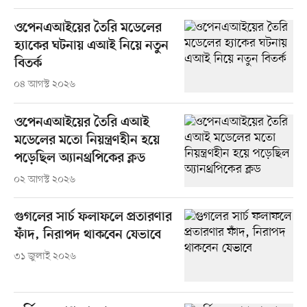
ওপেনএআইয়ের তৈরি মডেলের
হ্যাকের ঘটনায় এআই নিয়ে নতুন
বিতর্ক
০৪ আগস্ট ২০২৬
ওপেনএআইয়ের তৈরি এআই
মডেলের মতো নিয়ন্ত্রণহীন হয়ে
পড়েছিল অ্যানথ্রপিকের ক্লড
০২ আগস্ট ২০২৬
গুগলের সার্চ ফলাফলে প্রতারণার
ফাঁদ, নিরাপদ থাকবেন যেভাবে
৩১ জুলাই ২০২৬