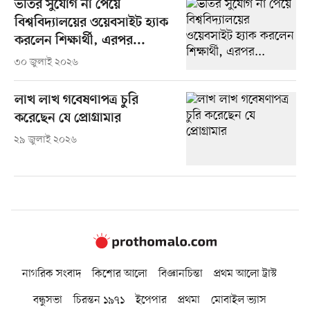
ভর্তির সুযোগ না পেয়ে
বিশ্ববিদ্যালয়ের ওয়েবসাইট হ্যাক
করলেন শিক্ষার্থী, এরপর...
৩০ জুলাই ২০২৬
লাখ লাখ গবেষণাপত্র চুরি
করেছেন যে প্রোগ্রামার
২৯ জুলাই ২০২৬
নাগরিক সংবাদ
কিশোর আলো
বিজ্ঞানচিন্তা
প্রথম আলো ট্রাস্ট
বন্ধুসভা
চিরন্তন ১৯৭১
ইপেপার
প্রথমা
মোবাইল ভ্যাস