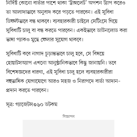
নির্দিষ্ট কোনো বার্তার পাশে থাকা ‘ট্রান্সলেট’ অপশন ট্যাপ করেও
তা আলাদাভাবে অনুবাদ করে পড়তে পারবেন। এই সুবিধা
ডিফল্টভাবে বন্ধ থাকবে। ব্যবহারকারী চাইলে সেটিংসে গিয়ে
সুবিধাটি চালু বা বন্ধ করতে পারবেন। একইভাবে ডাউনলোড করা
ভাষা প্যাকও মুছে ফেলার সুযোগ থাকবে।
সুবিধাটি কবে নাগাদ চূড়ান্তভাবে চালু হবে, সে বিষয়ে
হোয়াটসঅ্যাপ এখনো আনুষ্ঠানিকভাবে কিছু জানায়নি। তবে
বিশেষজ্ঞদের ধারণা, এই সুবিধা চালু হলে ব্যবহারকারীরা
বহুভাষিক যোগাযোগে আরও সহজ ও নিরাপদে বার্তা আদান–
প্রদান করতে পারবেন।
সূত্র: গ্যাজেটস৩৬০ ডটকম