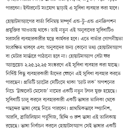
পারবেন। ইন্টারনেট সংযোগ ছাড়াই এ সুবিধা ব্যবহার করা যাবে।
হোয়াটসঅ্যাপের বার্তা বিনিময় সম্পূর্ণ এন্ড–টু–এন্ড এনক্রিপশন
প্রযুক্তির আওতায় থাকে। তাই নতুন এই অনুবাদের সুবিধাটিও
সরাসরি ব্যবহারকারীর যন্ত্রে কার্যকর হবে। এতে বার্তার গোপনীয়তা
সংরক্ষিত থাকবে এবং অনুবাদের জন্য কোনো তথ্য হোয়াটসঅ্যাপ
বা মেটার সার্ভারে পাঠানো হবে না। হোয়াটসঅ্যাপ বেটা ফর
অ্যান্ড্রয়েড ২.২৫.১২.২৫ সংস্করণে এই সুবিধা ব্যবহার করা যাচ্ছে।
নির্দিষ্ট কিছু ব্যবহারকারী তাঁদের ফোনে এই সুবিধা ব্যবহার করতে
পারছেন। প্রতিটি চ্যাটের সেটিংসে থাকা ‘চ্যাট লক’ অপশনের
নিচে ‘ট্রান্সলেট মেসেজ’ নামের একটি নতুন টগল যুক্ত হয়েছে।
সুবিধাটি চালু করলে ব্যবহারকারী একটি ভাষার তালিকা থেকে
পছন্দের ভাষা বেছে নিতে পারবেন। প্রাথমিকভাবে স্প্যানিশ,
আরবি, ব্রাজিলিয়ান পর্তুগিজ, হিন্দি ও রুশ ভাষা এই তালিকায়
রয়েছে। ভাষা নির্বাচন করলে হোয়াটসঅ্যাপ সেই ভাষার একটি