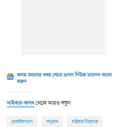
প্রথম আলোর খবর পেতে গুগল নিউজ চ্যানেল ফলো
করুন
থেকে আরও পড়ুন
সাইবার–জগৎ
হোয়াটসঅ্যাপ
অনুবাদ
সাইবার নিরাপত্তা