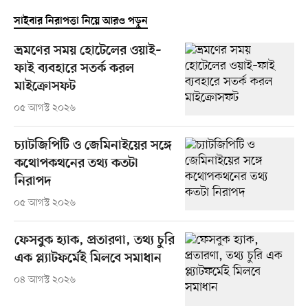
সাইবার নিরাপত্তা নিয়ে আরও পড়ুন
ভ্রমণের সময় হোটেলের ওয়াই–
ফাই ব্যবহারে সতর্ক করল
মাইক্রোসফট
০৫ আগস্ট ২০২৬
চ্যাটজিপিটি ও জেমিনাইয়ের সঙ্গে
কথোপকথনের তথ্য কতটা
নিরাপদ
০৫ আগস্ট ২০২৬
ফেসবুক হ্যাক, প্রতারণা, তথ্য চুরি
এক প্ল্যাটফর্মেই মিলবে সমাধান
০৪ আগস্ট ২০২৬