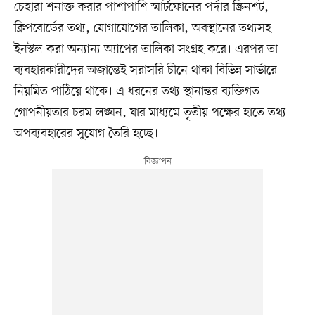
চেহারা শনাক্ত করার পাশাপাশি স্মার্টফোনের পর্দার স্ক্রিনশট,
ক্লিপবোর্ডের তথ্য, যোগাযোগের তালিকা, অবস্থানের তথ্যসহ
ইনস্টল করা অন্যান্য অ্যাপের তালিকা সংগ্রহ করে। এরপর তা
ব্যবহারকারীদের অজান্তেই সরাসরি চীনে থাকা বিভিন্ন সার্ভারে
নিয়মিত পাঠিয়ে থাকে। এ ধরনের তথ্য স্থানান্তর ব্যক্তিগত
গোপনীয়তার চরম লঙ্ঘন, যার মাধ্যমে তৃতীয় পক্ষের হাতে তথ্য
অপব্যবহারের সুযোগ তৈরি হচ্ছে।