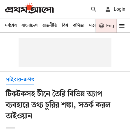
Login
সর্বশেষ
বাংলাদেশ
রাজনীতি
বিশ্ব
বাণিজ্য
মতামত
খেলা
Eng
বিনো
সাইবার–জগৎ
টিকটকসহ চীনে তৈরি বিভিন্ন অ্যাপ
ব্যবহারে তথ্য চুরির শঙ্কা, সতর্ক করল
তাইওয়ান