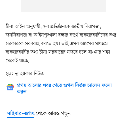
চীনা আইন অনুযায়ী, সব প্রতিষ্ঠানকে জাতীয় নিরাপত্তা,
জননিরাপত্তা বা আইনশৃঙ্খলা রক্ষার স্বার্থে ব্যবহারকারীদের তথ্য
সরকারকে সরবরাহ করতে হয়। তাই এসব অ্যাপের মাধ্যমে
ব্যবহারকারীর তথ্য চীনা সরকারের নজরে চলে যাওয়ার শঙ্কা
থেকেই যাচ্ছে।
সূত্র: দ্য হ্যাকার নিউজ
প্রথম আলোর খবর পেতে গুগল নিউজ চ্যানেল ফলো
করুন
থেকে আরও পড়ুন
সাইবার–জগৎ