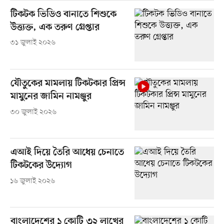
টিকটক ভিডিও বানাতে শিশুকে
উত্ত্যক্ত, এক তরুণ গ্রেপ্তার
৩১ জুলাই ২০২৬
যৌতুকের মামলায় টিকটকার প্রিন্স
মামুনের জামিন নামঞ্জুর
৩০ জুলাই ২০২৬
এআই দিয়ে তৈরি আধেয় চেনাতে
টিকটকের উদ্যোগ
১৬ জুলাই ২০২৬
বাংলাদেশের ১ কোটি ৩২ লাখের