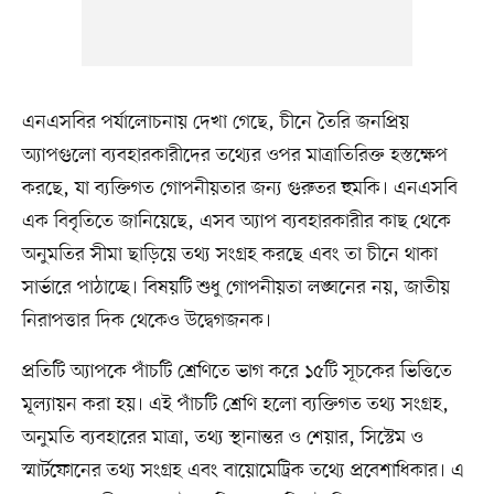
এনএসবির পর্যালোচনায় দেখা গেছে, চীনে তৈরি জনপ্রিয়
অ্যাপগুলো ব্যবহারকারীদের তথ্যের ওপর মাত্রাতিরিক্ত হস্তক্ষেপ
করছে, যা ব্যক্তিগত গোপনীয়তার জন্য গুরুতর হুমকি। এনএসবি
এক বিবৃতিতে জানিয়েছে, এসব অ্যাপ ব্যবহারকারীর কাছ থেকে
অনুমতির সীমা ছাড়িয়ে তথ্য সংগ্রহ করছে এবং তা চীনে থাকা
সার্ভারে পাঠাচ্ছে। বিষয়টি শুধু গোপনীয়তা লঙ্ঘনের নয়, জাতীয়
নিরাপত্তার দিক থেকেও উদ্বেগজনক।
প্রতিটি অ্যাপকে পাঁচটি শ্রেণিতে ভাগ করে ১৫টি সূচকের ভিত্তিতে
মূল্যায়ন করা হয়। এই পাঁচটি শ্রেণি হলো ব্যক্তিগত তথ্য সংগ্রহ,
অনুমতি ব্যবহারের মাত্রা, তথ্য স্থানান্তর ও শেয়ার, সিস্টেম ও
স্মার্টফোনের তথ্য সংগ্রহ এবং বায়োমেট্রিক তথ্যে প্রবেশাধিকার। এ