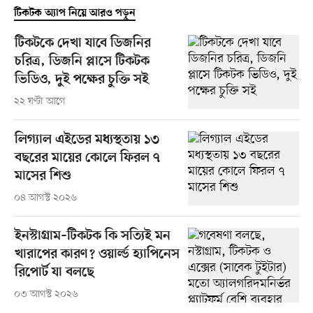
টিকটক অ্যাপ নিয়ে আরও পড়ুন
টিকটকে দেখা যাবে ডিজনির
চরিত্র, ডিজনি প্লাসে টিকটক
ভিডিও, দুই পক্ষের চুক্তি সই
২২ ঘণ্টা আগে
লিগ্যাল এইডের মধ্যস্থতায় ১৩
বছরের মায়ের কোলে ফিরল ৭
মাসের শিশু
০৪ আগস্ট ২০২৬
ইনস্টাগ্রাম–টিকটক কি সত্যিই মন
খারাপের কারণ? ওয়ার্ল্ড হ্যাপিনেস
রিপোর্ট যা বলছে
০৩ আগস্ট ২০২৬