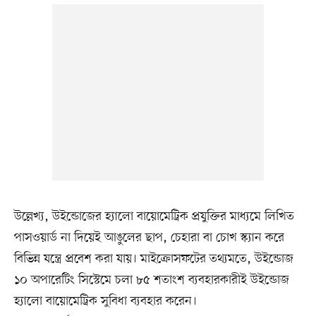
উল্লেখ্য, উইন্ডোজের হ্যালো বায়োমেট্রিক প্রযুক্তির মাধ্যমে লিখিত
পাসওয়ার্ড না দিয়েই আঙুলের ছাপ, চেহারা বা চোখ স্ক্যান করে
বিভিন্ন যন্ত্রে প্রবেশ করা যায়। মাইক্রোসফটের তথ্যমতে, উইন্ডোজ
১০ অপারেটিং সিস্টেমে চলা ৮৫ শতাংশ ব্যবহারকারীই উইন্ডোজ
হ্যালো বায়োমেট্রিক সুবিধা ব্যবহার করেন।