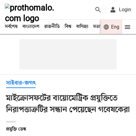
Login
সর্বশেষ
বাংলাদেশ
রাজনীতি
বিশ্ব
বাণিজ্য
মতামত
খেলা
Eng
বিনো
সাইবার–জগৎ
মাইক্রোসফটের বায়োমেট্রিক প্রযুক্তিতে
নিরাপত্তাত্রুটির সন্ধান পেয়েছেন গবেষকেরা
প্রযুক্তি ডেস্ক