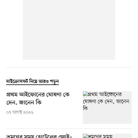
মাইক্রোসফট নিয়ে আরও পড়ুন
প্রথম আইফোনের ঘোষণা কে
দেন, জানেন কি
০৭ আগস্ট ২০২৬
ভ্রমণের সময় হোটেলের ওয়াই–