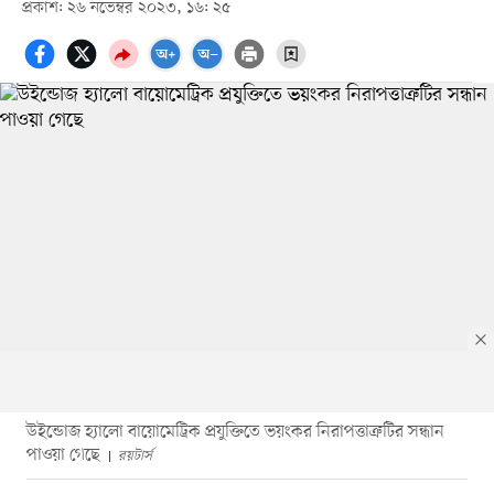
প্রকাশ: ২৬ নভেম্বর ২০২৩, ১৬: ২৫
উইন্ডোজ হ্যালো বায়োমেট্রিক প্রযুক্তিতে ভয়ংকর নিরাপত্তাত্রুটির সন্ধান
পাওয়া গেছে
রয়টার্স