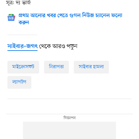
সূত্র: দ্য ভার্জ
প্রথম আলোর খবর পেতে গুগল নিউজ চ্যানেল ফলো
করুন
থেকে আরও পড়ুন
সাইবার–জগৎ
মাইক্রোসফট
নিরাপত্তা
সাইবার হামলা
ল্যাপটপ