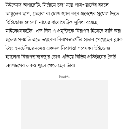
উইন্ডোজ অপারেটিং সিস্টেমে চলা যন্ত্রে পাসওয়ার্ডের বদলে
আঙুলের ছাপ, চেহারা বা চোখ স্ক্যান করে প্রবেশের সুযোগ দিতে
‘উইন্ডোজ হ্যালো’ নামের বায়োমেট্রিক সুবিধা রয়েছে
মাইক্রোসফটের। এত দিন এ প্রযুক্তিকে নিরাপদ হিসেবে দাবি করা
হলেও সম্প্রতি এতে ভয়ংকর নিরাপত্তাত্রুটির সন্ধান পেয়েছেন ব্ল্যাক
উইং ইনটেলিজেনসের একদল নিরাপত্তা গবেষক। উইন্ডোজ
হ্যালোর নিরাপত্তাব্যবস্থার চোখ এড়িয়ে বিভিন্ন প্রতিষ্ঠানের তৈরি
ল্যাপটপের লকও খুলে ফেলেছেন তাঁরা।