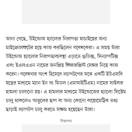
জানা গেছে, উইন্ডোজ হ্যালোর নিরাপত্তা যাচাইয়ের জন্য
মাইক্রোসফটের হয়ে কাজ করছিলেন গবেষকেরা। এ সময় তাঁরা
উইন্ডোজ হ্যালোর নিরাপত্তাব্যবস্থা এড়াতে গুডিক্স, সিন্যাপটিক্স
এবং ইএলএএন নামের জনপ্রিয় ফিঙ্গারপ্রিন্ট সেন্সর নিয়ে কাজ
করেন। গবেষণার অংশ হিসেবে ল্যাপটপের সঙ্গে একটি ইউএসবি
যন্ত্রের মাধ্যমে ম্যান ইন দ্য মিডল (এমআইটিএম) নামের সাইবার
হামলা চালানো হয়। এ হামলার মাধ্যমে উইন্ডোজের হ্যালো সিস্টেম
চালু থাকলেও আঙুলের ছাপ বা অন্য কোনো বায়োমেট্রিক তথ্য
ছাড়াই ল্যাপটপ চালু করতে সক্ষম হয়েছেন তাঁরা।