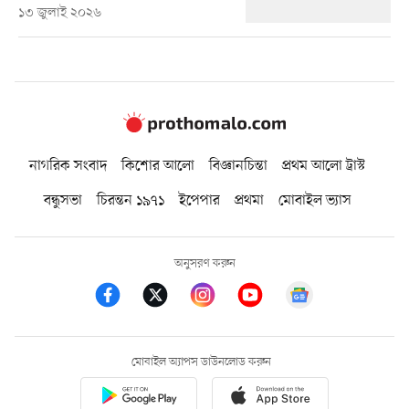
১৩ জুলাই ২০২৬
নাগরিক সংবাদ
কিশোর আলো
বিজ্ঞানচিন্তা
প্রথম আলো ট্রাস্ট
বন্ধুসভা
চিরন্তন ১৯৭১
ইপেপার
প্রথমা
মোবাইল ভ্যাস
অনুসরণ করুন
মোবাইল অ্যাপস ডাউনলোড করুন