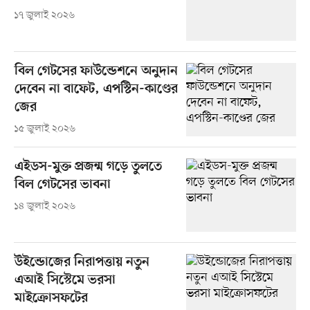
১৭ জুলাই ২০২৬
বিল গেটসের ফাউন্ডেশনে অনুদান
দেবেন না বাফেট, এপস্টিন-কাণ্ডের
জের
১৫ জুলাই ২০২৬
এইডস-মুক্ত প্রজন্ম গড়ে তুলতে
বিল গেটসের ভাবনা
১৪ জুলাই ২০২৬
উইন্ডোজের নিরাপত্তায় নতুন
এআই সিস্টেমে ভরসা
মাইক্রোসফটের