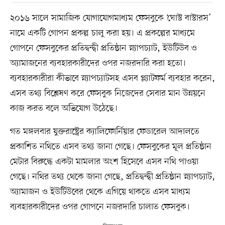
২০১৬ সালে সামাজিক যোগাযোগমাধ্যম ফেসবুকে ‘ঘোস্ট বাস্টারস’
নামে একটি গোপন প্রকল্প চালু করা হয়। এ প্রকল্পের মাধ্যমে
গোপনে ফেসবুকের প্রতিদ্বন্দ্বী প্রতিষ্ঠান স্ন্যাপচ্যাট, ইউটিউব ও
অ্যামাজনের ব্যবহারকারীদের ওপর নজরদারি করা হতো।
ব্যবহারকারীরা কীভাবে স্ন্যাপচ্যাটসহ এসব প্ল্যাটফর্ম ব্যবহার করেন,
এসব তথ্য বিশ্লেষণ করে ফেসবুক নিজেদের সেবার মান উন্নয়নে
কাজ করত বলে অভিযোগ উঠেছে।
গত মঙ্গলবার যুক্তরাষ্ট্রের ক্যালিফোর্নিয়ার ফেডারেল আদালতে
প্রকাশিত নথিতে এসব তথ্য জানা গেছে। ফেসবুকের মূল প্রতিষ্ঠান
মেটার বিরুদ্ধে একটা মামলার অংশ হিসেবে এসব নথি পাওয়া
গেছে। নথির তথ্য থেকে জানা গেছে, প্রতিদ্বন্দ্বী প্রতিষ্ঠান স্ন্যাপচ্যাট,
অ্যামাজন ও ইউটিউবের থেকে এগিয়ে থাকতে এসব মাধ্যম
ব্যবহারকারীদের ওপর গোপনে নজরদারি চালাত ফেসবুক।