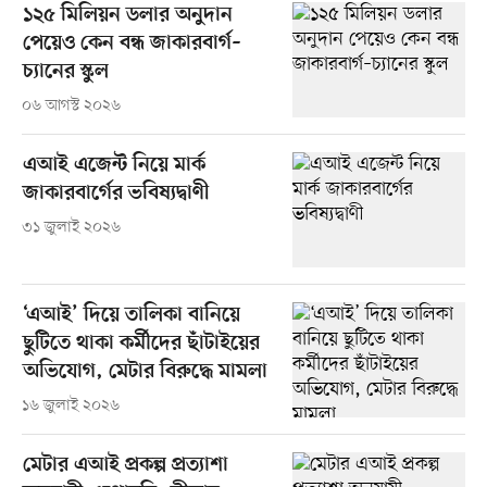
১২৫ মিলিয়ন ডলার অনুদান
পেয়েও কেন বন্ধ জাকারবার্গ–
চ্যানের স্কুল
০৬ আগস্ট ২০২৬
এআই এজেন্ট নিয়ে মার্ক
জাকারবার্গের ভবিষ্যদ্বাণী
৩১ জুলাই ২০২৬
‘এআই’ দিয়ে তালিকা বানিয়ে
ছুটিতে থাকা কর্মীদের ছাঁটাইয়ের
অভিযোগ, মেটার বিরুদ্ধে মামলা
১৬ জুলাই ২০২৬
মেটার এআই প্রকল্প প্রত্যাশা