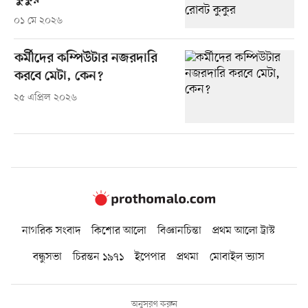
০১ মে ২০২৬
কর্মীদের কম্পিউটার নজরদারি
করবে মেটা, কেন?
২৫ এপ্রিল ২০২৬
নাগরিক সংবাদ
কিশোর আলো
বিজ্ঞানচিন্তা
প্রথম আলো ট্রাস্ট
বন্ধুসভা
চিরন্তন ১৯৭১
ইপেপার
প্রথমা
মোবাইল ভ্যাস
অনুসরণ করুন