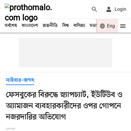
Login
সর্বশেষ
বাংলাদেশ
রাজনীতি
বিশ্ব
বাণিজ্য
মতামত
খেলা
Eng
বিনো
সাইবার–জগৎ
ফেসবুকের বিরুদ্ধে স্ন্যাপচ্যাট, ইউটিউব ও
অ্যামাজন ব্যবহারকারীদের ওপর গোপনে
নজরদারির অভিযোগ