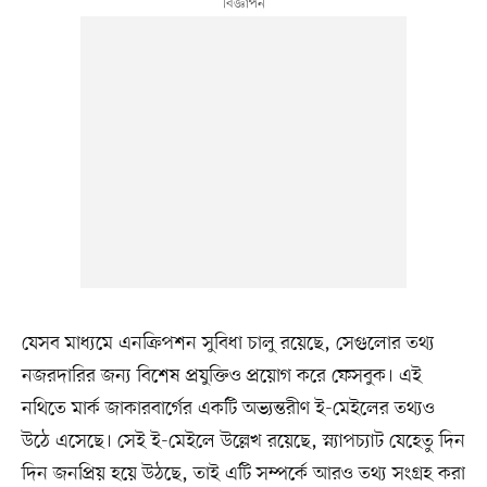
যেসব মাধ্যমে এনক্রিপশন সুবিধা চালু রয়েছে, সেগুলোর তথ্য
নজরদারির জন্য বিশেষ প্রযুক্তিও প্রয়োগ করে ফেসবুক। এই
নথিতে মার্ক জাকারবার্গের একটি অভ্যন্তরীণ ই-মেইলের তথ্যও
উঠে এসেছে। সেই ই-মেইলে উল্লেখ রয়েছে, স্ন্যাপচ্যাট যেহেতু দিন
দিন জনপ্রিয় হয়ে উঠছে, তাই এটি সম্পর্কে আরও তথ্য সংগ্রহ করা