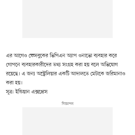
এর আগেও ফেসবুকের ভিপিএন অ্যাপ ওনাভো ব্যবহার করে
গোপনে ব্যবহারকারীদের তথ্য সংগ্রহ করা হয় বলে অভিযোগ
রয়েছে। এ জন্য অস্ট্রেলিয়ার একটি আদালতে মেটাকে জরিমানাও
করা হয়।
সূত্র: ইন্ডিয়ান এক্সপ্রেস