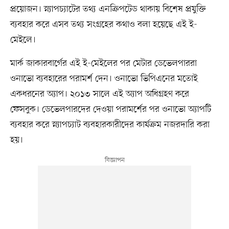
প্রয়োজন। স্ন্যাপচ্যাটের তথ্য এনক্রিপটেড থাকায় বিশেষ প্রযুক্তি
ব্যবহার করে এসব তথ্য সংগ্রহের কথাও বলা হয়েছে এই ই-
মেইলে।
মার্ক জাকারবার্গের এই ই-মেইলের পর মেটার ডেভেলপাররা
ওনাভো ব্যবহারের পরামর্শ দেন। ওনাভো ভিপিএনের মতোই
একধরনের অ্যাপ। ২০১৩ সালে এই অ্যাপ অধিগ্রহণ করে
ফেসবুক। ডেভেলপারদের দেওয়া পরামর্শের পর ওনাভো অ্যাপটি
ব্যবহার করে স্ন্যাপচ্যাট ব্যবহারকারীদের কার্যক্রম নজরদারি করা
হয়।