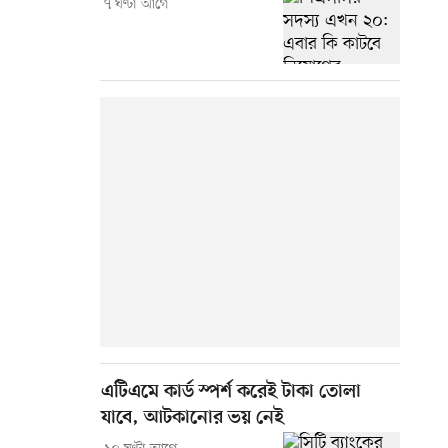
৭ ঘণ্টা আগে
এটিএমে কার্ড স্পর্শ করেই টাকা তোলা
যাবে, আটকানোর ভয় নেই