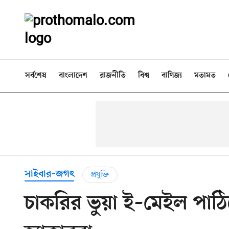
সর্বশেষ
বাংলাদেশ
রাজনীতি
বিশ্ব
বাণিজ্য
মতামত
সাইবার–জগৎ
প্রযুক্তি
চাকরির ভুয়া ই–মেইল পাঠিয়