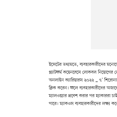
ইসেটের তথ্যমতে, ব্যবহারকারীদের মনোযোগ 
প্ল্যাটফর্ম কয়েনবেসে লোকবল নিয়োগের ল
অনলাইন ক্যারিয়ারস ২০২২ _ ৭’ শিরোন
ক্লিক করেন। ফলে ব্যবহারকারীদের অজান্তে
ম্যালওয়্যার প্রবেশ করার পর হ্যাকাররা চ
পারে। ম্যাকওস ব্যবহারকারীদের লক্ষ্য ক