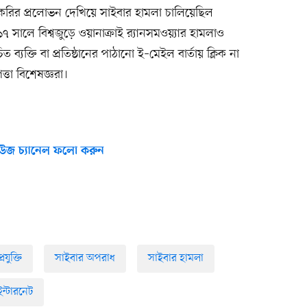
করির প্রলোভন দেখিয়ে সাইবার হামলা চালিয়েছিল
 সালে বিশ্বজুড়ে ওয়ানাক্রাই র‍্যানসমওয়্যার হামলাও
্যক্তি বা প্রতিষ্ঠানের পাঠানো ই–মেইল বার্তায় ক্লিক না
তা বিশেষজ্ঞরা।
উজ চ্যানেল ফলো করুন
প্রযুক্তি
সাইবার অপরাধ
সাইবার হামলা
ইন্টারনেট