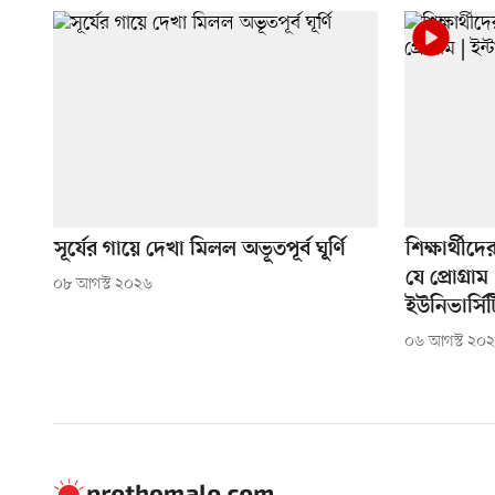
সূর্যের গায়ে দেখা মিলল অভূতপূর্ব ঘূর্ণি
শিক্ষার্থীদের
যে প্রোগ্রাম 
০৮ আগস্ট ২০২৬
ইউনিভার্সিট
০৬ আগস্ট ২০