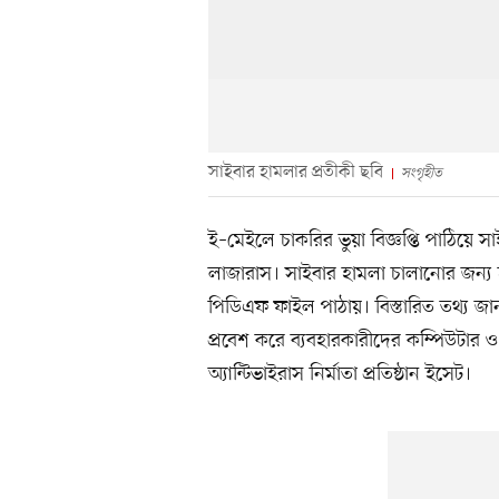
সাইবার হামলার প্রতীকী ছবি
সংগৃহীত
ই–মেইলে চাকরির ভুয়া বিজ্ঞপ্তি পাঠিয়ে স
লাজারাস। সাইবার হামলা চালানোর জন্য হ্
পিডিএফ ফাইল পাঠায়। বিস্তারিত তথ্য জা
প্রবেশ করে ব্যবহারকারীদের কম্পিউটার 
অ্যান্টিভাইরাস নির্মাতা প্রতিষ্ঠান ইসেট।