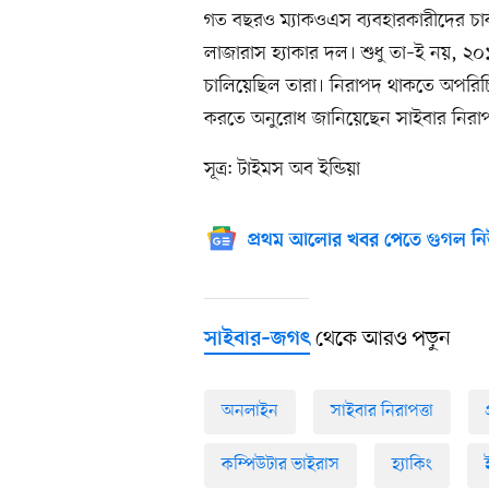
গত বছরও ম্যাকওএস ব্যবহারকারীদের চা
লাজারাস হ্যাকার দল। শুধু তা–ই নয়, ২০১৭
চালিয়েছিল তারা। নিরাপদ থাকতে অপরিচিত ব
করতে অনুরোধ জানিয়েছেন সাইবার নিরাপত্
সূত্র: টাইমস অব ইন্ডিয়া
প্রথম আলোর খবর পেতে গুগল নি
থেকে আরও পড়ুন
সাইবার–জগৎ
অনলাইন
সাইবার নিরাপত্তা
কম্পিউটার ভাইরাস
হ্যাকিং