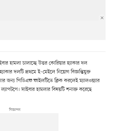
াইবার হামলা চালাচ্ছে উত্তর কোরিয়ার হ্যাকার দল
যাকার দলটি প্রথমে ই–মেইলে নিয়োগ বিজ্ঞপ্তিযুক্ত
নার জন্য পিডিএফ ফাইলটিতে ক্লিক করলেই ম্যালওয়্যার
ও ল্যাপটপে। সাইবার হামলার বিষয়টি শনাক্ত করেছে