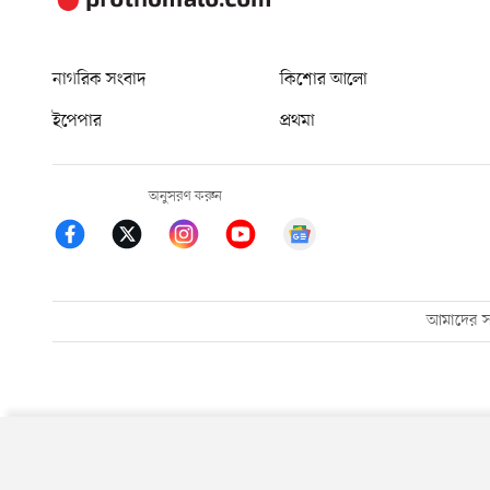
নাগরিক সংবাদ
কিশোর আলো
ইপেপার
প্রথমা
অনুসরণ করুন
আমাদের সম