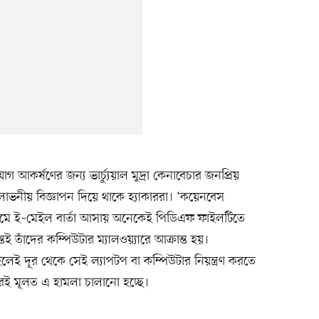
আকর্ষণের জন্য ভার্চ্যুয়াল মুদ্রা কেনাবেচার জনপ্রিয়
োভনীয় বিজ্ঞাপন দিয়ে থাকে হ্যাকাররা। ‘কয়েনবেস
ামে ই–মেইল বার্তা আসায় অনেকেই পিডিএফ ফাইলটিতে
ই তাঁদের কম্পিউটার ম্যালওয়্যারে আক্রান্ত হয়।
াইলেই দূর থেকে সেই ল্যাপটপ বা কম্পিউটার নিয়ন্ত্রণ করতে
রেই মূলত এ হামলা চালানো হচ্ছে।