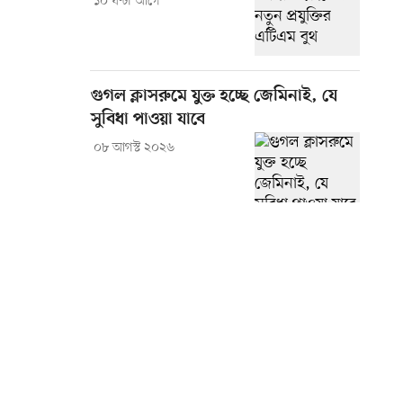
১০ ঘণ্টা আগে
গুগল ক্লাসরুমে যুক্ত হচ্ছে জেমিনাই, যে
সুবিধা পাওয়া যাবে
০৮ আগস্ট ২০২৬