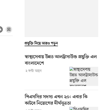
প্রযুক্তি নিয়ে আরও পড়ুন
স্বাস্থ্যসেবায় উন্নত আলট্রাসাউন্ড প্রযুক্তি এল
বাংলাদেশে
২ ঘণ্টা আগে
পিএসসির সদস্য এখন ২০: এবার কি
কাটবে নিয়োগের দীর্ঘসূত্রতা