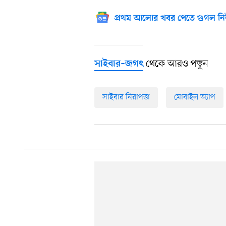
প্রথম আলোর খবর পেতে গুগল নি
থেকে আরও পড়ুন
সাইবার–জগৎ
সাইবার নিরাপত্তা
মোবাইল অ্যাপ