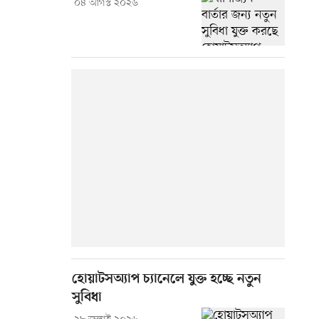
০৪ আগস্ট ২০২৬
হোয়াটসঅ্যাপ চ্যানেলে যুক্ত হচ্ছে নতুন
সুবিধা