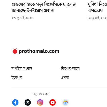
প্রজন্মের হাতে গড়া বিজেপিকে চ্যালেঞ্জ
সুবিধা নিয়
জানাচ্ছে ইনস্টাগ্রাম প্রজন্ম
অসন্তোষ
২৩ জুলাই ২০২৬
১৫ জুলাই ২০
নাগরিক সংবাদ
কিশোর আলো
ইপেপার
প্রথমা
অনুসরণ করুন