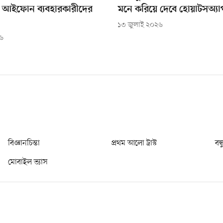
ে আইফোন ব্যবহারকারীদের
মনে করিয়ে দেবে হোয়াটসঅ্যা
১৩ জুলাই ২০২৬
২৬
বিজ্ঞানচিন্তা
প্রথম আলো ট্রাস্ট
বন্
মোবাইল ভ্যাস