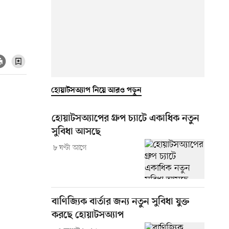
হোয়াটসঅ্যাপ নিয়ে আরও পড়ুন
হোয়াটসঅ্যাপের গ্রুপ চ্যাটে একাধিক নতুন
সুবিধা আসছে
৮ ঘণ্টা আগে
বাণিজ্যিক বার্তার জন্য নতুন সুবিধা যুক্ত
করছে হোয়াটসঅ্যাপ