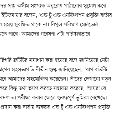
দের প্রায় অসীম সংখ্যক অনুরোধ পাঠানোর সুযোগ করে
ায়ার বলেন, ‘এন্ড টু এন্ড এনক্রিপশন প্রযুক্তি বার্তার
া সব সময় সুরক্ষিত থাকে না। বিপুল পরিমাণ মেটাডেটা
হতে পারে। আমাদের গবেষণা এটা পরিষ্কারভাবে
িগরি ত্রুটিটির সমাধান করা হয়েছে বলে জানিয়েছে মেটা।
ভাগের সহসভাপতি নীতীন গুপ্ত জানিয়েছেন, ‘বাগ বাউন্টি
লভাবে আমাদের সহযোগিতা করেছেন। তাঁদের দেখানো নতুন
রে কিছু তথ্য স্ক্র্যাপ করতে সহায়তা করেছে। আমরা যে
 গবেষণা তা পরীক্ষা করার ক্ষেত্রে গুরুত্বপূর্ণ ভূমিকা রেখেছে।
দান করা বার্তায় ব্যবহৃত এন্ড টু এন্ড এনক্রিপশন প্রযুক্তি