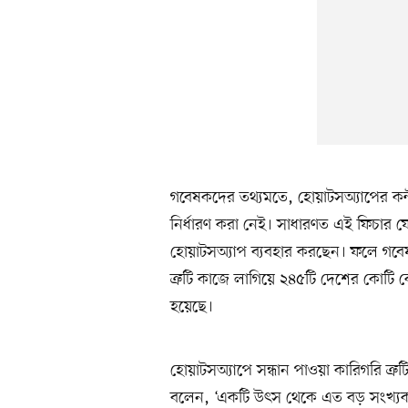
গবেষকদের তথ্যমতে, হোয়াটসঅ্যাপের কন্ট্য
নির্ধারণ করা নেই। সাধারণত এই ফিচার ফোনে
হোয়াটসঅ্যাপ ব্যবহার করছেন। ফলে গবেষণা 
ত্রুটি কাজে লাগিয়ে ২৪৫টি দেশের কোটি কো
হয়েছে।
হোয়াটসঅ্যাপে সন্ধান পাওয়া কারিগরি ত্রুট
বলেন, ‘একটি উৎস থেকে এত বড় সংখ্যক অ