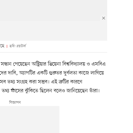
েছে
ছবি: রয়টার্স
সন্ধান পেয়েছেন অস্ট্রিয়ার ভিয়েনা বিশ্ববিদ্যালয় ও এসবিএ
াঁদের দাবি, অ্যাপটির একটি গুরুতর দুর্বলতা কাজে লাগিয়ে
ব তথ্য সংগ্রহ করা সম্ভব। এই ত্রুটির কারণে
ত তথ্য ফাঁসের ঝুঁকিতে ছিলেন বলেও জানিয়েছেন তাঁরা।