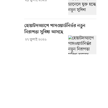
২৮ জুলাই ২০২৬
হোয়াটসঅ্যাপে পাসওয়ার্ডনির্ভর নতুন
নিরাপত্তা সুবিধা আসছে
২৭ জুলাই ২০২৬