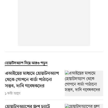
হোয়াটসঅ্যাপ নিয়ে আরও পড়ুন
এআইয়ের মাধ্যমে হোয়াটসঅ্যাপ
থেকে গোপনে বার্তা পাঠানো
সম্ভব, দাবি গবেষকদের
১ ঘণ্টা আগে
হোয়াটসঅ্যাপের গ্রুপ চ্যাটে