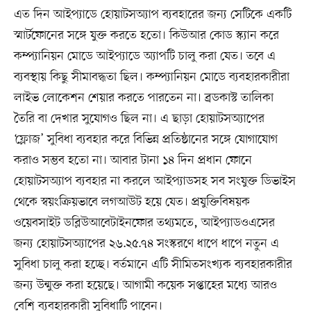
এত দিন আইপ্যাডে হোয়াটসঅ্যাপ ব্যবহারের জন্য সেটিকে একটি
স্মার্টফোনের সঙ্গে যুক্ত করতে হতো। কিউআর কোড স্ক্যান করে
কম্প্যানিয়ন মোডে আইপ্যাডে অ্যাপটি চালু করা যেত। তবে এ
ব্যবস্থায় কিছু সীমাবদ্ধতা ছিল। কম্প্যানিয়ন মোডে ব্যবহারকারীরা
লাইভ লোকেশন শেয়ার করতে পারতেন না। ব্রডকাস্ট তালিকা
তৈরি বা দেখার সুযোগও ছিল না। এ ছাড়া হোয়াটসঅ্যাপের
‘ফ্লোজ’ সুবিধা ব্যবহার করে বিভিন্ন প্রতিষ্ঠানের সঙ্গে যোগাযোগ
করাও সম্ভব হতো না। আবার টানা ১৪ দিন প্রধান ফোনে
হোয়াটসঅ্যাপ ব্যবহার না করলে আইপ্যাডসহ সব সংযুক্ত ডিভাইস
থেকে স্বয়ংক্রিয়ভাবে লগআউট হয়ে যেত। প্রযুক্তিবিষয়ক
ওয়েবসাইট ডব্লিউআবেটাইনফোর তথ্যমতে, আইপ্যাডওএসের
জন্য হোয়াটসঅ্যাপের ২৬.২৫.৭৪ সংস্করণে ধাপে ধাপে নতুন এ
সুবিধা চালু করা হচ্ছে। বর্তমানে এটি সীমিতসংখ্যক ব্যবহারকারীর
জন্য উন্মুক্ত করা হয়েছে। আগামী কয়েক সপ্তাহের মধ্যে আরও
বেশি ব্যবহারকারী সুবিধাটি পাবেন।