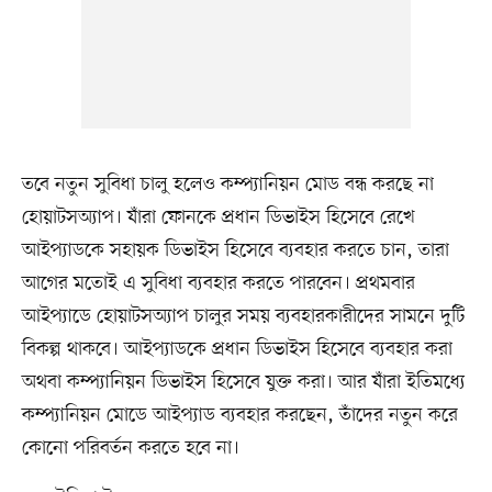
তবে নতুন সুবিধা চালু হলেও কম্প্যানিয়ন মোড বন্ধ করছে না
হোয়াটসঅ্যাপ। যাঁরা ফোনকে প্রধান ডিভাইস হিসেবে রেখে
আইপ্যাডকে সহায়ক ডিভাইস হিসেবে ব্যবহার করতে চান, তারা
আগের মতোই এ সুবিধা ব্যবহার করতে পারবেন। প্রথমবার
আইপ্যাডে হোয়াটসঅ্যাপ চালুর সময় ব্যবহারকারীদের সামনে দুটি
বিকল্প থাকবে। আইপ্যাডকে প্রধান ডিভাইস হিসেবে ব্যবহার করা
অথবা কম্প্যানিয়ন ডিভাইস হিসেবে যুক্ত করা। আর যাঁরা ইতিমধ্যে
কম্প্যানিয়ন মোডে আইপ্যাড ব্যবহার করছেন, তাঁদের নতুন করে
কোনো পরিবর্তন করতে হবে না।