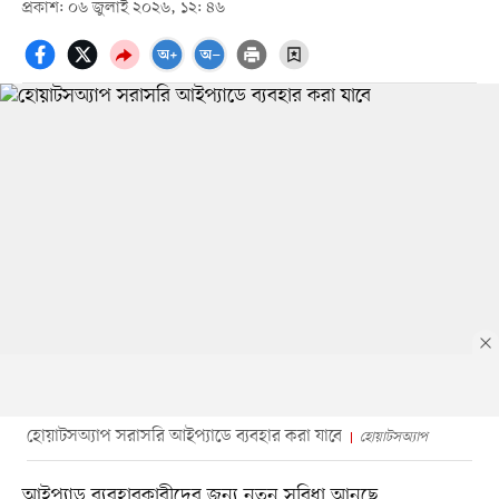
প্রকাশ: ০৬ জুলাই ২০২৬, ১২: ৪৬
হোয়াটসঅ্যাপ সরাসরি আইপ্যাডে ব্যবহার করা যাবে
হোয়াটসঅ্যাপ
আইপ্যাড ব্যবহারকারীদের জন্য নতুন সুবিধা আনছে