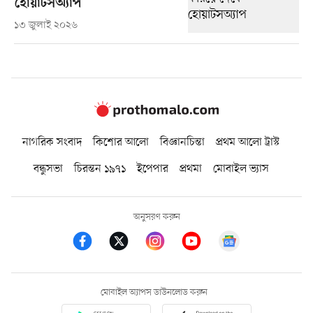
হোয়াটসঅ্যাপ
১৩ জুলাই ২০২৬
নাগরিক সংবাদ
কিশোর আলো
বিজ্ঞানচিন্তা
প্রথম আলো ট্রাস্ট
বন্ধুসভা
চিরন্তন ১৯৭১
ইপেপার
প্রথমা
মোবাইল ভ্যাস
অনুসরণ করুন
মোবাইল অ্যাপস ডাউনলোড করুন