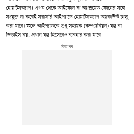
হোয়াটসঅ্যাপ। এখন থেকে আইফোন বা অ্যান্ড্রয়েড ফোনের সঙ্গে
সংযুক্ত না করেই সরাসরি আইপ্যাডে হোয়াটসঅ্যাপ অ্যাকাউন্ট চালু
করা যাবে। ফলে আইপ্যাডকে শুধু সহায়ক (কম্প্যানিয়ন) যন্ত্র বা
ডিভাইস নয়, প্রধান যন্ত্র হিসেবেও ব্যবহার করা যাবে।