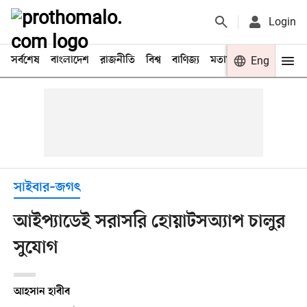
Login
সর্বশেষ
বাংলাদেশ
রাজনীতি
বিশ্ব
বাণিজ্য
মতামত
খেলা
Eng
বিনো
সাইবার–জগৎ
আইপ্যাডেই সরাসরি হোয়াটসঅ্যাপ চালুর
সুযোগ
আহসান হাবীব