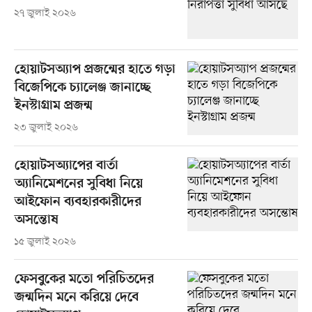
২৭ জুলাই ২০২৬
হোয়াটসঅ্যাপ প্রজন্মের হাতে গড়া
বিজেপিকে চ্যালেঞ্জ জানাচ্ছে
ইনস্টাগ্রাম প্রজন্ম
২৩ জুলাই ২০২৬
হোয়াটসঅ্যাপের বার্তা
অ্যানিমেশনের সুবিধা নিয়ে
আইফোন ব্যবহারকারীদের
অসন্তোষ
১৫ জুলাই ২০২৬
ফেসবুকের মতো পরিচিতদের
জন্মদিন মনে করিয়ে দেবে