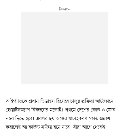
আইপ্যাডকে প্রধান ডিভাইস হিসেবে চালুর প্রক্রিয়া স্মার্টফোনে
হোয়াটসঅ্যাপ নিবন্ধনের মতোই। প্রথমে দেশের কোড ও ফোন
নম্বর দিতে হবে। এরপর ছয় অঙ্কের যাচাইকরণ কোড প্রবেশ
করালেই অ্যাকাউন্ট সক্রিয় হয়ে যাবে। যাঁরা আগে থেকেই