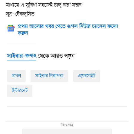
মাধ্যমে এ সুবিধা সহজেই চালু করা সম্ভব।
সূত্র: টেকলুসিভ
প্রথম আলোর খবর পেতে গুগল নিউজ চ্যানেল ফলো
করুন
থেকে আরও পড়ুন
সাইবার–জগৎ
গুগল
সাইবার নিরাপত্তা
ওয়েবসাইট
ইন্টারনেট