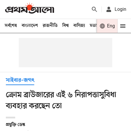
Login
সর্বশেষ
বাংলাদেশ
রাজনীতি
বিশ্ব
বাণিজ্য
মতামত
খেলা
Eng
বিনো
সাইবার–জগৎ
ক্রোম ব্রাউজারের এই ৬ নিরাপত্তাসুবিধা
ব্যবহার করছেন তো
প্রযুক্তি ডেস্ক