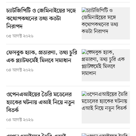
চ্যাটজিপিটি ও জেমিনাইয়ের সঙ্গে
কথোপকথনের তথ্য কতটা
নিরাপদ
০৫ আগস্ট ২০২৬
ফেসবুক হ্যাক, প্রতারণা, তথ্য চুরি
এক প্ল্যাটফর্মেই মিলবে সমাধান
০৪ আগস্ট ২০২৬
ওপেনএআইয়ের তৈরি মডেলের
হ্যাকের ঘটনায় এআই নিয়ে নতুন
বিতর্ক
০৪ আগস্ট ২০২৬