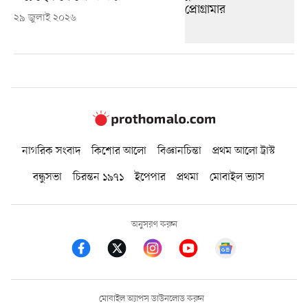
২৯ জুলাই ২০২৬
নাগরিক সংবাদ
কিশোর আলো
বিজ্ঞানচিন্তা
প্রথম আলো ট্রাস্ট
বন্ধুসভা
চিরন্তন ১৯৭১
ইপেপার
প্রথমা
মোবাইল ভ্যাস
অনুসরণ করুন
মোবাইল অ্যাপস ডাউনলোড করুন