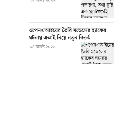
০৪ আগস্ট ২০২৬
ওপেনএআইয়ের তৈরি মডেলের হ্যাকের
ঘটনায় এআই নিয়ে নতুন বিতর্ক
০৪ আগস্ট ২০২৬