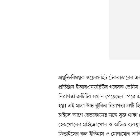
প্রযুক্তিবিষয়ক ওয়েবসাইট টেকরাডারের এক
প্রতিষ্ঠান ইআরএনডব্লিউর গবেষক ডেনিস হ
নিরাপত্তা ত্রুটিটির সন্ধান পেয়েছেন। পরে
হয়। এই মাত্রা উচ্চ ঝুঁকির নিরাপত্তা ত্রু
চাইলে আগে হেডফোনের সঙ্গে যুক্ত থাকা
হেডফোনের মাইক্রোফোন ও অডিও ব্যবস্থায় প
ডিভাইসের কল ইতিহাস ও যোগাযোগ তালিক