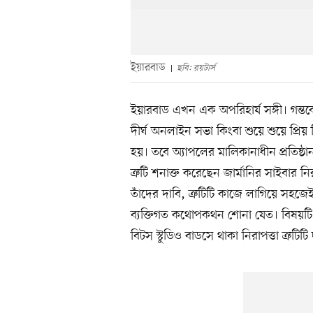
ইয়ারবাড
ছবি: রয়টার্স
ইয়ারবাড এখন এক অপরিহার্য সঙ্গী। গন্ত
দীর্ঘ অনলাইন সভা কিংবা শুয়ে শুয়ে প্রি
হয়। তবে অ্যাপলের মালিকানাধীন প্রতিষ্ঠ
ত্রুটি শনাক্ত করেছেন জার্মানির সাইবার ন
তাঁদের দাবি, ত্রুটিটি কাজে লাগিয়ে সহজে
ব্যক্তিগত কথোপকথন শোনা যেত। বিষয়টি জ
বিটস স্টুডিও বাডসে থাকা নিরাপত্তা ত্রুটি