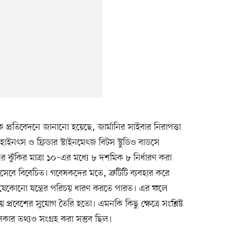
 প্রতিবেদনে জানানো হয়েছে, জার্মানির সাইবার নিরাপত্তা
াইনৎস ও ফ্রিডার স্টাইনমেৎজ বিটস স্টুডিও বাডসে
 এর ঝুঁকির মাত্রা ১০–এর মধ্যে ৮ দশমিক ৮ নির্ধারণ করা
টি হিসেবে বিবেচিত। গবেষকদের মতে, ত্রুটিটি ব্যবহার করে
 যেকোনো যন্ত্রের পরিচয় ধারণ করতে পারত। এর ফলে
্রবেশের সুযোগ তৈরি হতো। এমনকি কিছু ক্ষেত্রে সংশ্লিষ্ট
ার তথ্যও সংগ্রহ করা সম্ভব ছিল।