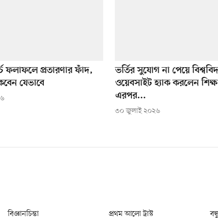
্চ ফলাফলে প্রতারণার ফাঁদ,
ভর্তির সুযোগ না পেয়ে বিশ্ববি
কবেন যেভাবে
ওয়েবসাইট হ্যাক করলেন শিক্ষার
এরপর...
২৬
৩০ জুলাই ২০২৬
বিজ্ঞানচিন্তা
প্রথম আলো ট্রাস্ট
বন্