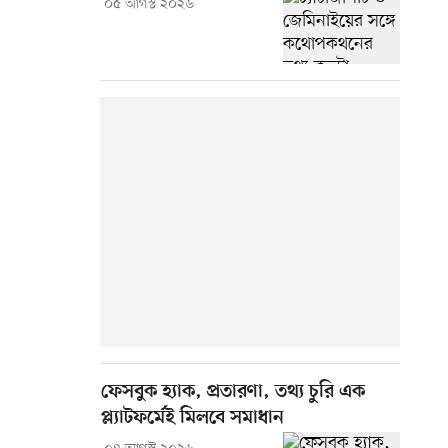
০৫ আগস্ট ২০২৬
ফেসবুক হ্যাক, প্রতারণা, তথ্য চুরি এক
প্ল্যাটফর্মেই মিলবে সমাধান