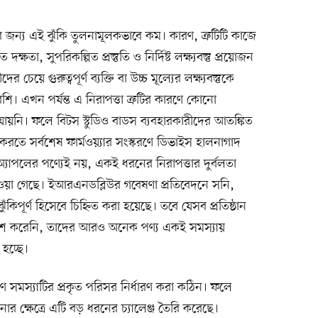
জন্য এই ঝুঁকি তুলনামূলকভাবে কম। কারণ, ত্রুটিটি কাজে
দক্ষতা, সুপরিকল্পিত প্রস্তুতি ও নির্দিষ্ট লক্ষ্যবস্তু প্রয়োজন
েয়ে গুরুত্বপূর্ণ ব্যক্তি বা উচ্চ মূল্যের লক্ষ্যবস্তুকে
শি। এখন পর্যন্ত এ নিরাপত্তা ত্রুটির কারণে কোনো
া যায়নি। ফলে বিটস স্টুডিও বাডস ব্যবহারকারীদের আতঙ্কিত
 করতে সর্বশেষ ফার্মওয়্যার সংস্করণে ডিভাইস হালনাগাদ
অ্যাপলের পণ্যেই নয়, একই ধরনের নিরাপত্তার দুর্বলতা
ওয়া গেছে। ইআরএনডব্লিউর গবেষণা প্রতিবেদনে সনি,
ূর্ণ হিসেবে চিহ্নিত করা হয়েছে। তবে যেসব প্রতিষ্ঠান
্রকাশ করেনি, তাদের আরও অনেক পণ্য একই সমস্যায়
হচ্ছে।
রণে সমস্যাটির প্রকৃত পরিসর নির্ধারণ করা কঠিন। ফলে
থাপনার ক্ষেত্রে এটি বড় ধরনের চ্যালেঞ্জ তৈরি করেছে।