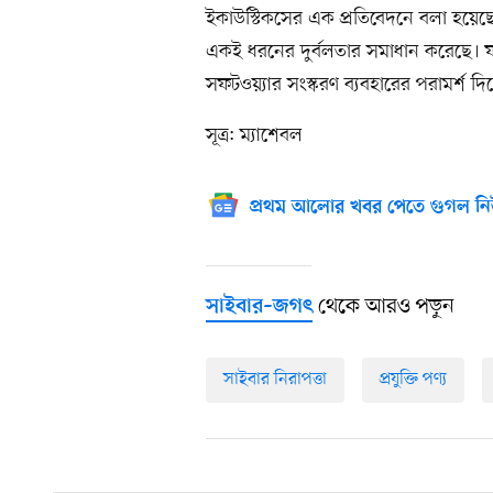
ইকাউস্টিকসের এক প্রতিবেদনে বলা হয়েছে
একই ধরনের দুর্বলতার সমাধান করেছে। ফল
সফটওয়্যার সংস্করণ ব্যবহারের পরামর্শ দি
সূত্র: ম্যাশেবল
প্রথম আলোর খবর পেতে গুগল নি
থেকে আরও পড়ুন
সাইবার–জগৎ
সাইবার নিরাপত্তা
প্রযুক্তি পণ্য