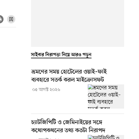
সাইবার নিরাপত্তা নিয়ে আরও পড়ুন
ভ্রমণের সময় হোটেলের ওয়াই–ফাই
ব্যবহারে সতর্ক করল মাইক্রোসফট
০৫ আগস্ট ২০২৬
চ্যাটজিপিটি ও জেমিনাইয়ের সঙ্গে
কথোপকথনের তথ্য কতটা নিরাপদ