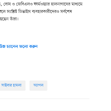
, বোস ও জেবিএলও ফার্মওয়্যার হালনাগাদের মাধ্যমে
ে সংশ্লিষ্ট ডিভাইস ব্যবহারকারীদেরও সর্বশেষ
য়েছেন তাঁরা।
উজ চ্যানেল ফলো করুন
সাইবার হামলা
অ্যাপল