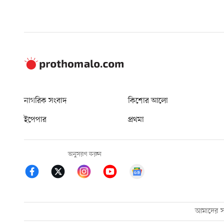
নাগরিক সংবাদ
কিশোর আলো
ইপেপার
প্রথমা
অনুসরণ করুন
আমাদের সম