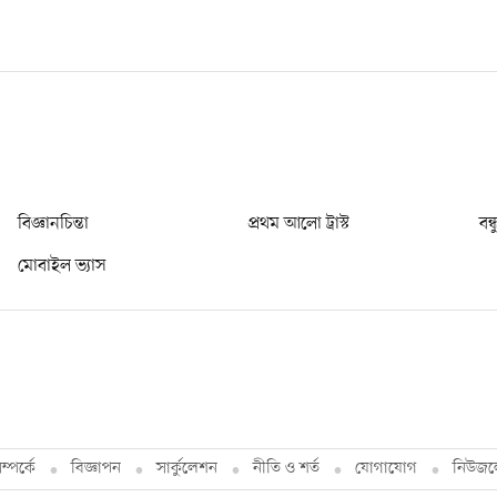
বিজ্ঞানচিন্তা
প্রথম আলো ট্রাস্ট
বন্
মোবাইল ভ্যাস
্পর্কে
বিজ্ঞাপন
সার্কুলেশন
নীতি ও শর্ত
যোগাযোগ
নিউজল