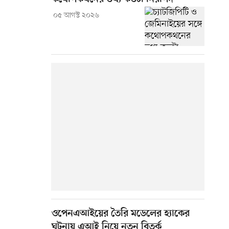
০৫ আগস্ট ২০২৬
ওপেনএআইয়ের তৈরি মডেলের হ্যাকের
ঘটনায় এআই নিয়ে নতুন বিতর্ক