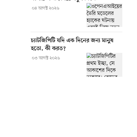
০৪ আগস্ট ২০২৬
চ্যাটজিপিটি যদি এক দিনের জন্য মানুষ
হতো, কী করত?
০৩ আগস্ট ২০২৬