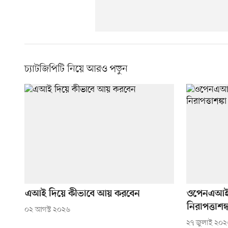
চ্যাটজিপিটি নিয়ে আরও পড়ুন
এআই দিয়ে কীভাবে আয় করবেন
ওপেনএআইয়
নিরাপত্তাশঙ্
০২ আগস্ট ২০২৬
২৭ জুলাই ২০