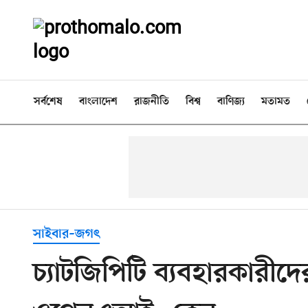
সর্বশেষ
বাংলাদেশ
রাজনীতি
বিশ্ব
বাণিজ্য
মতামত
সাইবার–জগৎ
চ্যাটজিপিটি ব্যবহারকারীদে