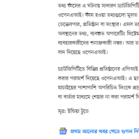
তথ্য ফাঁসের এ ঘটনায় সাধারণ চ্যাটজিপি
ওপেনএআই। ফাঁস হওয়া তথ্যগুলো মূলত 
ডেভেলপার, প্রতিষ্ঠান বা সংস্থার। এসব ত
অবস্থানের তথ্য, ব্যবহৃত অপারেটিং সিস্ট
ব্যবহারকারীদের শনাক্তকারী নম্বর। আর ত
বাদ দিয়েছে ওপেনএআই।
চ্যাটজিপিটিতে বিভিন্ন প্রতিষ্ঠানের এপি
করার পরামর্শ দিয়েছে ওপেনএআই। এ ছা
যাচাইয়ের পাশাপাশি অপরিচিত লিংকে প্
বা বার্তার মাধ্যমে শেয়ার না করা পরামর্শ দি
সূত্র: ইন্ডিয়া টুডে
প্রথম আলোর খবর পেতে গুগল নি