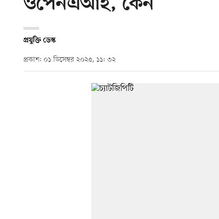
ওপেনএআই, কেন
প্রযুক্তি ডেস্ক
প্রকাশ: ০১ ডিসেম্বর ২০২৫, ১১: ৩২