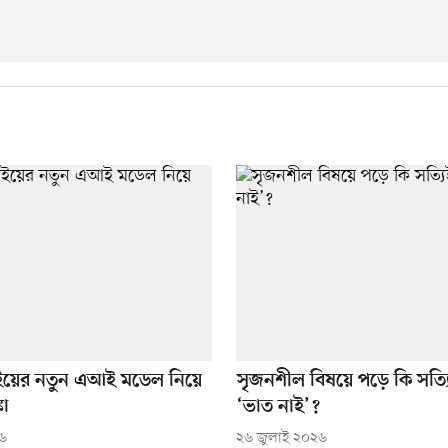
ের নতুন এআই মডেল নিয়ে
সৃজনশীল বিষয়ে পড়ে কি সত্
কা
‘ভাত নাই’?
২৬
২৬ জুলাই ২০২৬