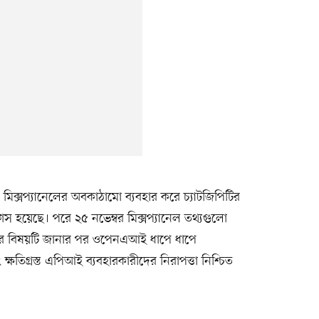
িক্সপ্যানেলের অবকাঠামো ব্যবহার করে চ্যাটজিপিটির
ফাঁস হয়েছে। পরে ২৫ নভেম্বর মিক্সপ্যানেল তথ্যগুলো
র বিষয়টি জানার পর ওপেনএআই ধাপে ধাপে
 ক্ষতিগ্রস্ত এপিআই ব্যবহারকারীদের নিরাপত্তা নিশ্চিত
।