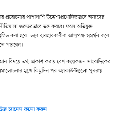
ির প্ররোচনার পাশাপাশি উদ্দেশ্যপ্রণোদিতভাবে অন্যদের
নীতিমালা গুরুতরভাবে ভঙ্গ করবে। ফলে অভিযুক্ত
থগিত করা হবে। তবে ব্যবহারকারীরা আত্মপক্ষ সমর্থন করে
রতে পারবেন।
ত বিমান বিষয়ে তথ্য প্রকাশ করায় বেশ কয়েকজন সাংবাদিকের
 সমালোচনার মুখে কিছুদিন পর অ্যাকাউন্টগুলো পুনরায়
উজ চ্যানেল ফলো করুন