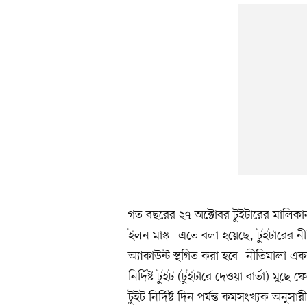
গত বছরের ২৭ অক্টোবর টুইটারের মালিক
ইলন মাস্ক। এতে বলা হয়েছে, টুইটারের 
অ্যাকাউন্ট স্থগিত করা হবে। নীতিমালা এ
নির্দিষ্ট টুইট (টুইটারে দেওয়া বার্তা) মুছ
টুইট নির্দিষ্ট দিন পর্যন্ত কমসংখ্যক অনুস