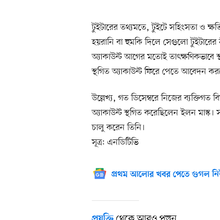
টুইটারের তথ্যমতে, টুইটে সহিংসতা ও ক্ষত
হয়রানি বা হুমকি দিলে সেগুলো টুইটারের 
অ্যাকাউন্ট আগের মতোই তাৎক্ষণিকভাবে স্
স্থগিত অ্যাকাউন্ট ফিরে পেতে আবেদন ক
উল্লেখ্য, গত ডিসেম্বরে নিজের ব্যক্তিগ
অ্যাকাউন্ট স্থগিত করেছিলেন ইলন মাস্ক।
চালু করেন তিনি।
সূত্র: এনডিটিভি
প্রথম আলোর খবর পেতে গুগল নি
থেকে আরও পড়ুন
প্রযুক্তি