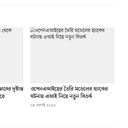
ের দৃষ্টান্ত
ওপেনএআইয়ের তৈরি মডেলের হ্যাকের
রে
ঘটনায় এআই নিয়ে নতুন বিতর্ক
০৪ আগস্ট ২০২৬