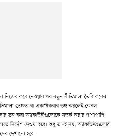
ানা নিজের করে নেওয়ার পর নতুন নীতিমালা তৈরি করেন
নীতিমালা গুরুতর বা একাধিকবার ভঙ্গ করলেই কেবল
কবার ভঙ্গ করা অ্যাকাউন্টগুলোকে সতর্ক করার পাশাপাশি
ে ফেলতে নির্দেশ দেওয়া হবে। শুধু তা–ই নয়, অ্যাকাউন্টগুলোর
ারীদের দেখানো হবে।