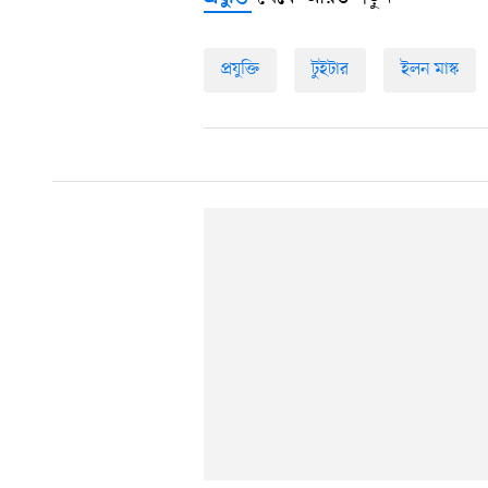
প্রযুক্তি
টুইটার
ইলন মাস্ক