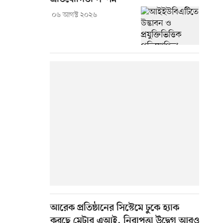
০৬ আগস্ট ২০২৬
আরেক প্রতিষ্ঠানের সিস্টেমে ঢুকে হ্যাক
করছে মেটার এআই, নিরাপত্তা উদ্বেগ আরও