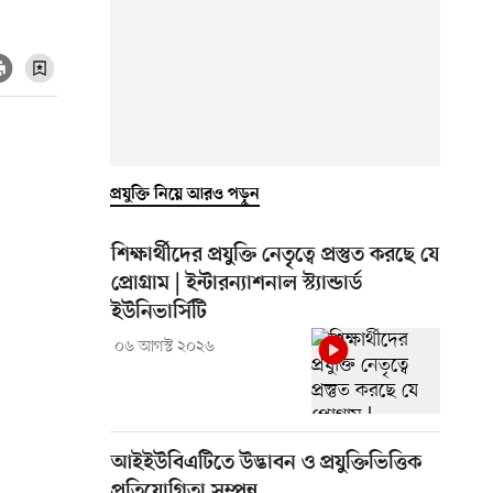
প্রযুক্তি নিয়ে আরও পড়ুন
শিক্ষার্থীদের প্রযুক্তি নেতৃত্বে প্রস্তুত করছে যে
প্রোগ্রাম | ইন্টারন্যাশনাল স্ট্যান্ডার্ড
ইউনিভার্সিটি
০৬ আগস্ট ২০২৬
আইইউবিএটিতে উদ্ভাবন ও প্রযুক্তিভিত্তিক
প্রতিযোগিতা সম্পন্ন