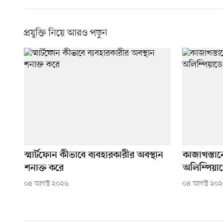
প্রযুক্তি নিয়ে আরও পড়ুন
স্মার্টফোন কীভাবে ব্যবহারকারীর অবস্থান
কাজাখস্তান
শনাক্ত করে
অলিম্পিয়া
০৫ আগস্ট ২০২৬
০৪ আগস্ট ২০