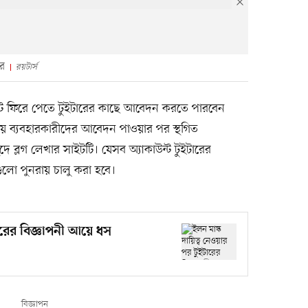
রে
রয়টার্স
াউন্ট ফিরে পেতে টুইটারের কাছে আবেদন করতে পারবেন
য় ব্যবহারকারীদের আবেদন পাওয়ার পর স্থগিত
খুদে ব্লগ লেখার সাইটটি। যেসব অ্যাকাউন্ট টুইটারের
ুলো পুনরায় চালু করা হবে।
ারের বিজ্ঞাপনী আয়ে ধস