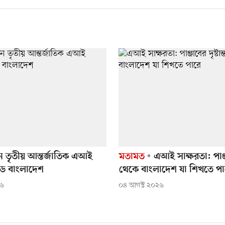
ে তৃতীয় আন্তর্জাতিক এআই
মতামত
এআই সাক্ষরতা: পাঞ্জাব
ডে বাংলাদেশ
থেকে বাংলাদেশ যা শিখতে পা
২৬
০৪ আগস্ট ২০২৬