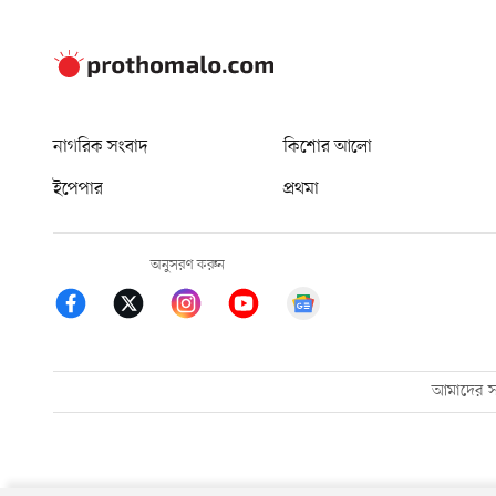
নাগরিক সংবাদ
কিশোর আলো
ইপেপার
প্রথমা
অনুসরণ করুন
আমাদের সম