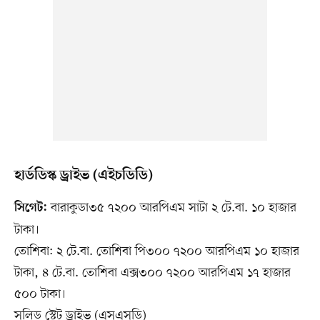
হার্ডডিস্ক ড্রাইভ (এইচডিডি)
বারাকুডা৩৫ ৭২০০ আরপিএম সাটা ২ টে.বা. ১০ হাজার
সিগেট:
টাকা।
তোশিবা: ২ টে.বা. তোশিবা পি৩০০ ৭২০০ আরপিএম ১০ হাজার
টাকা, ৪ টে.বা. তোশিবা এক্স৩০০ ৭২০০ আরপিএম ১৭ হাজার
৫০০ টাকা।
সলিড স্টেট ড্রাইভ (এসএসডি)