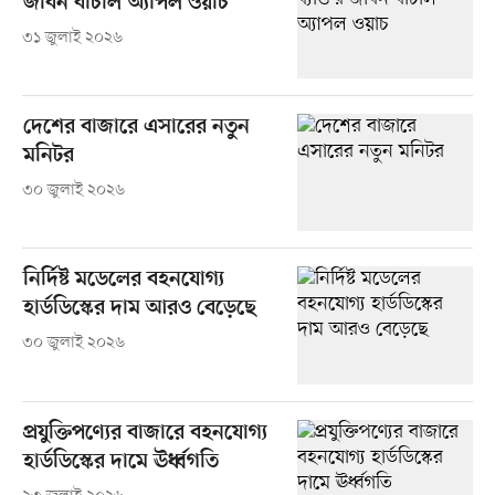
জীবন বাঁচাল অ্যাপল ওয়াচ
৩১ জুলাই ২০২৬
দেশের বাজারে এসারের নতুন
মনিটর
৩০ জুলাই ২০২৬
নির্দিষ্ট মডেলের বহনযোগ্য
হার্ডডিস্কের দাম আরও বেড়েছে
৩০ জুলাই ২০২৬
প্রযুক্তিপণ্যের বাজারে বহনযোগ্য
হার্ডডিস্কের দামে ঊর্ধ্বগতি