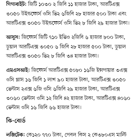
জিটি ১০৩০ ২ জিবি ১১ হাজার টাকা, আরটিএক্স
গিগাবাইট:
৩০৫০ উইন্ডফোর্স ওসি ভি২ ৬জিবি ২৮ হাজার ৫০০ টাকা এবং
আরটিএক্স ৩০৫০ উইন্ডফোর্স ওসি ভি২ ৮ জিবি ২৯ হাজার টাকা।
জিফোর্স জিটি ৭১০ ইভিও ২জিবি ৬ হাজার ৮০০ টাকা,
আসুস:
ডুয়াল আরটিএক্স ৩০৫০ ৬ জিবি ২৮ হাজার ৫০০ টাকা, ডুয়াল
আরটিএক্স ৩০৫০ ভি২ ৮ জিবি ৩৪ হাজার টাকা।
জিফোর্স আরটিএক্স ৫০৮০ ১৬জি ইন্সপায়ার ৩এক্স
এমএসআই:
ওসি প্লাস ১৬ জিবি ১ লাখ ৯০ হাজার টাকা, আরটিএক্স ৩০৫০
ভেন্টাস ২এক্স ৬জি ওসি ৬জিবি ২৯ হাজার টাকা, আরটিএক্স
৩০৬০ ভেন্টাস ওসি ১২ জিবি ৪২ হাজার টাকা, আরটিএক্স ৪০৬০
ভেন্টাস ওসি ১৬ জিবি ৬৬ হাজার টাকা।
কি-বোর্ড
কে১২০ ৭৭০ টাকা, পেবল কিস ২ কে৩৮০এস মাল্টি
লজিটেক: