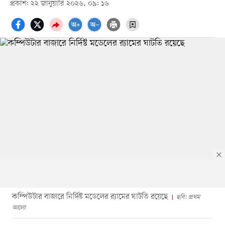
প্রকাশ: ২২ জানুয়ারি ২০২৬, ০৯: ১৬
কম্পিউটার বাজারে নির্দিষ্ট মডেলের র‍্যামের ঘাটতি রয়েছে
ছবি: প্রথম
আলো