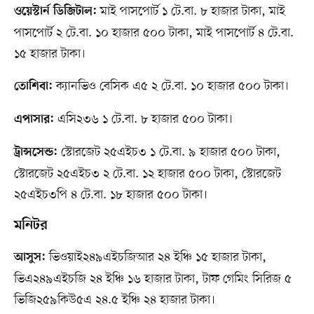
মাই পাসপোর্ট ১ টে.বা. ৮ হাজার টাকা, মাই
ওয়েস্টার্ন ডিজিটাল:
পাসপোর্ট ২ টে.বা. ১০ হাজার ৫০০ টাকা, মাই পাসপোর্ট ৪ টে.বা.
১৫ হাজার টাকা।
ক্যানভিও বেসিক এ৫ ২ টে.বা. ১০ হাজার ৫০০ টাকা।
তোশিবা:
এসি২৩৬ ১ টে.বা. ৮ হাজার ৫০০ টাকা।
এপাসার:
স্টোরজেট ২৫এইচ৩ ১ টে.বা. ৯ হাজার ৫০০ টাকা,
ট্রান্সসেন্ড:
স্টোরজেট ২৫এইচ৩ ২ টে.বা. ১২ হাজার ৫০০ টাকা, স্টোরজেট
২৫এইচ৩পি ৪ টে.বা. ১৮ হাজার ৫০০ টাকা।
মনিটর
ভিওয়াই২৪৯এইচজিআর ২৪ ইঞ্চি ১৫ হাজার টাকা,
আসুস:
ভিএ২৪৯এইচজি ২৪ ইঞ্চি ১৬ হাজার টাকা, টাফ গেমিং সিরিজ ৫
ভিজি২৫৯কিউ৫এ ২৪.৫ ইঞ্চি ২৪ হাজার টাকা।