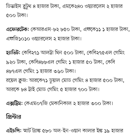
ডিভাইস ব্লুটুথ ৪ হাজার টাকা, এমকে২৪০ ওয়্যারলেস ২ হাজার
৫০০ টাকা।
কেআরএস-৮২ ৮৫০ টাকা, এফকে১১ ১ হাজার টাকা,
এফোরটেক:
এফজি১০১০ ওয়্যারলেস ২ হাজার টাকা।
কেবি২৭১ আলট্রা থিন ৫০০ টাকা, কেবি২৭৫এল গেমিং
হ্যাভিট:
৯২০ টাকা, কেবি৪৮৮এল গেমিং ১ হাজার ৫০ টাকা, কেবি
৪৮৭এল গেমিং ১ হাজার ৩৬০ টাকা।
রয়েল ক্লুজ: আরকে৭১ ডুয়াল মোড গেমিং ৪ হাজার ৫০০ টাকা,
আরকে ৮৪ ট্রাই মোড গেমিং ৫ হাজার ৭০০ টাকা।
কেএম০৭জি মেকানিকাল ২ হাজার ৩০০ টাকা।
এক্সট্রিম:
প্রিন্টার
স্মার্ট ট্যাঙ্ক ৫৮০ অল-ইন-ওয়ান কালার ইঙ্ক ১৯ হাজার
এইচপি: