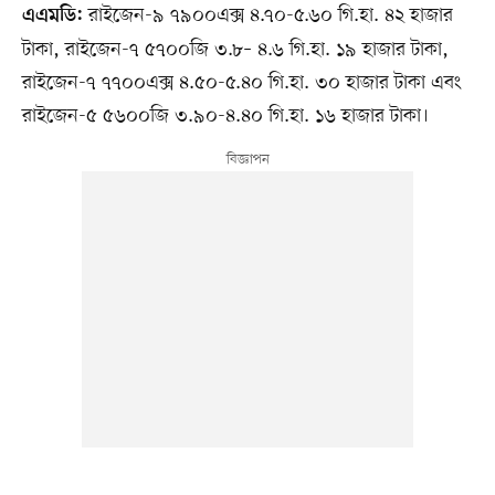
রাইজেন-৯ ৭৯০০এক্স ৪.৭০-৫.৬০ গি.হা. ৪২ হাজার
এএমডি:
টাকা, রাইজেন-৭ ৫৭০০জি ৩.৮– ৪.৬ গি.হা. ১৯ হাজার টাকা,
রাইজেন-৭ ৭৭০০এক্স ৪.৫০-৫.৪০ গি.হা. ৩০ হাজার টাকা এবং
রাইজেন-৫ ৫৬০০জি ৩.৯০-৪.৪০ গি.হা. ১৬ হাজার টাকা।