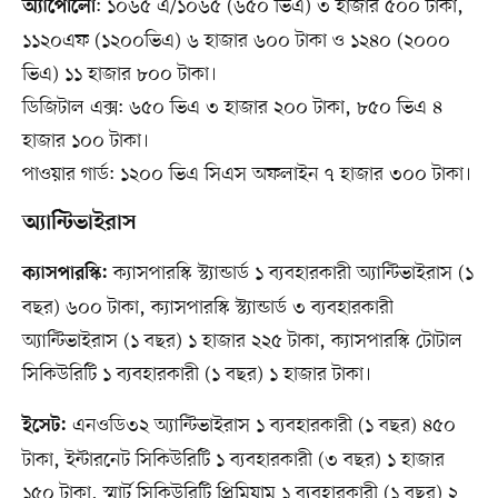
: ১০৬৫ এ/১০৬৫ (৬৫০ ভিএ) ৩ হাজার ৫০০ টাকা,
অ্যাপোলো
১১২০এফ (১২০০ভিএ) ৬ হাজার ৬০০ টাকা ও ১২৪০ (২০০০
ভিএ) ১১ হাজার ৮০০ টাকা।
ডিজিটাল এক্স: ৬৫০ ভিএ ৩ হাজার ২০০ টাকা, ৮৫০ ভিএ ৪
হাজার ১০০ টাকা।
পাওয়ার গার্ড: ১২০০ ভিএ সিএস অফলাইন ৭ হাজার ৩০০ টাকা।
অ্যান্টিভাইরাস
ক্যাসপারস্কি স্ট্যান্ডার্ড ১ ব্যবহারকারী অ্যান্টিভাইরাস (১
ক্যাসপারস্কি:
বছর) ৬০০ টাকা, ক্যাসপারস্কি স্ট্যান্ডার্ড ৩ ব্যবহারকারী
অ্যান্টিভাইরাস (১ বছর) ১ হাজার ২২৫ টাকা, ক্যাসপারস্কি টোটাল
সিকিউরিটি ১ ব্যবহারকারী (১ বছর) ১ হাজার টাকা।
এনওডি৩২ অ্যান্টিভাইরাস ১ ব্যবহারকারী (১ বছর) ৪৫০
ইসেট:
টাকা, ইন্টারনেট সিকিউরিটি ১ ব্যবহারকারী (৩ বছর) ১ হাজার
১৫০ টাকা, স্মার্ট সিকিউরিটি প্রিমিয়াম ১ ব্যবহারকারী (১ বছর) ২