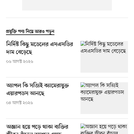
প্রযুক্তি পণ্য নিয়ে আরও পড়ুন
নির্দিষ্ট কিছু মডেলের এসএসডির
দাম বেড়েছে
০৬ আগস্ট ২০২৬
অ্যাপল কি সত্যিই ক্যামেরাযুক্ত
এয়ারপডস আনছে
০৪ আগস্ট ২০২৬
অজ্ঞান হয়ে পড়ে থাকা ব্যক্তির