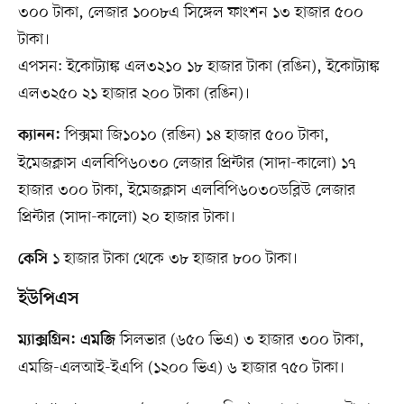
৩০০ টাকা, লেজার ১০০৮এ সিঙ্গেল ফাংশন ১৩ হাজার ৫০০
টাকা।
এপসন: ইকোট্যাঙ্ক এল৩২১০ ১৮ হাজার টাকা (রঙিন), ইকোট্যাঙ্ক
এল৩২৫০ ২১ হাজার ২০০ টাকা (রঙিন)।
পিক্সমা জি১০১০ (রঙিন) ১৪ হাজার ৫০০ টাকা,
ক্যানন:
ইমেজক্লাস এলবিপি৬০৩০ লেজার প্রিন্টার (সাদা-কালো) ১৭
হাজার ৩০০ টাকা, ইমেজক্লাস এলবিপি৬০৩০ডব্লিউ লেজার
প্রিন্টার (সাদা-কালো) ২০ হাজার টাকা।
১ হাজার টাকা থেকে ৩৮ হাজার ৮০০ টাকা।
কেসি
ইউপিএস
সিলভার (৬৫০ ভিএ) ৩ হাজার ৩০০ টাকা,
ম্যাক্সগ্রিন: এমজি
এমজি-এলআই-ইএপি (১২০০ ভিএ) ৬ হাজার ৭৫০ টাকা।