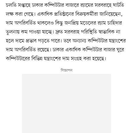
চলতি সপ্তাহে ঢাকার কম্পিউটার বাজারে র‍্যামের সরবরাহে ঘাটতি
লক্ষ করা গেছে। একাধিক প্রতিষ্ঠানের বিক্রয়কর্মীরা জানিয়েছেন,
দাম অপরিবর্তিত থাকলেও কিছু জনপ্রিয় মডেলের র‍্যাম চাহিদার
তুলনায় কম পাওয়া যাচ্ছে। দ্রুত সরবরাহ পরিস্থিতি স্বাভাবিক না
হলে দামে প্রভাব পড়তে পারে। তবে অন্যান্য কম্পিউটার যন্ত্রাংশের
দাম অপরিবর্তিত রয়েছে। ঢাকার একাধিক কম্পিউটার বাজার ঘুরে
কম্পিউটারের বিভিন্ন যন্ত্রাংশের দাম সংগ্রহ করা হয়েছে।