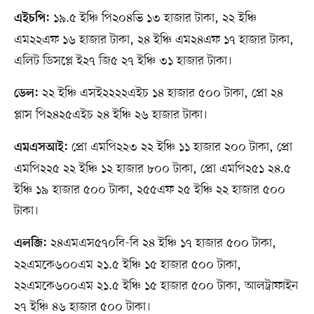
১৯.৫ ইঞ্চি পি২০৪ভি ১৩ হাজার টাকা, ২২ ইঞ্চি
এইচপি:
এম২২এফ ১৬ হাজার টাকা, ২৪ ইঞ্চি এম২৪এফ ১৭ হাজার টাকা,
এলিট ডিসপ্লে ই২৭ জি৫ ২৭ ইঞ্চি ৩১ হাজার টাকা।
২২ ইঞ্চি এসই২২২২এইচ ১৪ হাজার ৫০০ টাকা, প্রো ২৪
ডেল:
প্লাস পি২৪২৫এইচ ২৪ ইঞ্চি ২৬ হাজার টাকা।
প্রো এমপি২২৩ ২২ ইঞ্চি ১১ হাজার ২০০ টাকা, প্রো
এমএসআই:
এমপি২২৫ ২২ ইঞ্চি ১২ হাজার ৮০০ টাকা, প্রো এমপি২৫১ ২৪.৫
ইঞ্চি ১৯ হাজার ৫০০ টাকা, ২৫৫এফ ২৫ ইঞ্চি ২২ হাজার ৫০০
টাকা।
২৪এমএস৫৭০বি-বি ২৪ ইঞ্চি ১৭ হাজার ৫০০ টাকা,
এলজি:
২২এমকে৬০০এম ২১.৫ ইঞ্চি ১৫ হাজার ৫০০ টাকা,
২২এমকে৬০০এম ২১.৫ ইঞ্চি ১৫ হাজার ৫০০ টাকা, আলট্রাফাইন
২৭ ইঞ্চি ৪৬ হাজার ৫০০ টাকা।