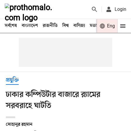
Login
সর্বশেষ
বাংলাদেশ
রাজনীতি
বিশ্ব
বাণিজ্য
মতামত
খেলা
Eng
বিনো
প্রযুক্তি
ঢাকার কম্পিউটার বাজারে র‍্যামের
সরবরাহে ঘাটতি
সোহানুর রহমান