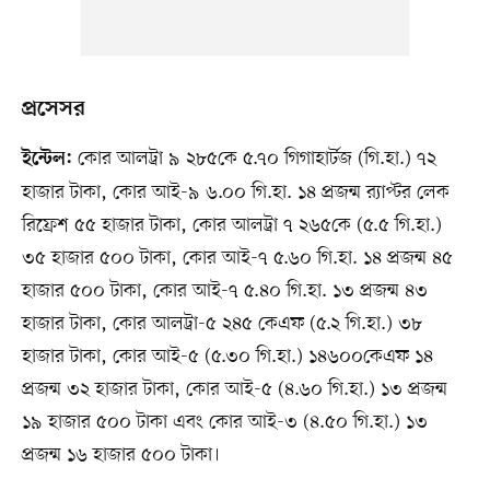
প্রসেসর
কোর আলট্রা ৯ ২৮৫কে ৫.৭০ গিগাহার্টজ (গি.হা.) ৭২
ইন্টেল:
হাজার টাকা, কোর আই-৯ ৬.০০ গি.হা. ১৪ প্রজন্ম র‍্যাপ্টর লেক
রিফ্রেশ ৫৫ হাজার টাকা, কোর আলট্রা ৭ ২৬৫কে (৫.৫ গি.হা.)
৩৫ হাজার ৫০০ টাকা, কোর আই-৭ ৫.৬০ গি.হা. ১৪ প্রজন্ম ৪৫
হাজার ৫০০ টাকা, কোর আই-৭ ৫.৪০ গি.হা. ১৩ প্রজন্ম ৪৩
হাজার টাকা, কোর আলট্রা-৫ ২৪৫ কেএফ (৫.২ গি.হা.) ৩৮
হাজার টাকা, কোর আই-৫ (৫.৩০ গি.হা.) ১৪৬০০কেএফ ১৪
প্রজন্ম ৩২ হাজার টাকা, কোর আই-৫ (৪.৬০ গি.হা.) ১৩ প্রজন্ম
১৯ হাজার ৫০০ টাকা এবং কোর আই-৩ (৪.৫০ গি.হা.) ১৩
প্রজন্ম ১৬ হাজার ৫০০ টাকা।