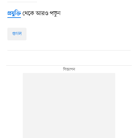
থেকে আরও পড়ুন
প্রযুক্তি
গুগল