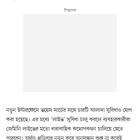
নতুন ইন্টারফেসে ভয়েস সার্চের সঙ্গে চারটি আলাদা সুবিধাও যোগ
করা হয়েছে। এর মধ্যে ‘লাইভ’ সুবিধা চালু করলে ব্যবহারকারীরা
জেমিনি লাইভের মতো ধারাবাহিক কথোপকথন চালিয়ে যেতে
পারবেন। অর্থাৎ প্রতিবার নতুন করে অনুসন্ধান শুরু না করেই