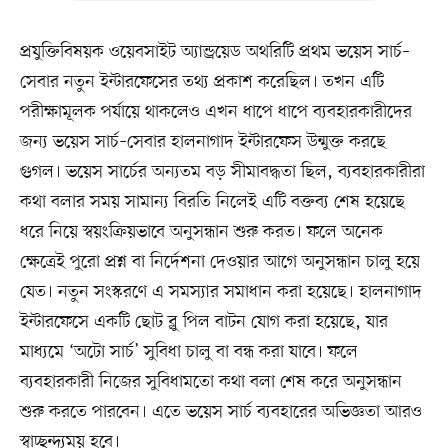
প্রযুক্তিবিষয়ক ওয়েবসাইট অ্যান্ড্রয়েড অথরিটি প্রথম ভয়েস সার্চ–
সেবার নতুন ইন্টারফেসের তথ্য প্রকাশ করেছিল। তখন এটি
পরীক্ষামূলক পর্যায়ে থাকলেও এখন ধাপে ধাপে ব্যবহারকারীদের
জন্য ভয়েস সার্চ–সেবার হালনাগাদ ইন্টারফেস উন্মুক্ত করছে
গুগল। ভয়েস সার্চের অন্যতম বড় সীমাবদ্ধতা ছিল, ব্যবহারকারীরা
কথা বলার সময় সামান্য বিরতি নিলেই এটি বক্তব্য শেষ হয়েছে
ধরে নিয়ে স্বয়ংক্রিয়ভাবে অনুসন্ধান শুরু করত। ফলে অনেক
ক্ষেত্রেই পুরো প্রশ্ন বা নির্দেশনা দেওয়ার আগে অনুসন্ধান চালু হয়ে
যেত। নতুন সংস্করণে এ সমস্যার সমাধান করা হয়েছে। হালনাগাদ
ইন্টারফেসে একটি ছোট ব্লু পিল বাটন যোগ করা হয়েছে, যার
মাধ্যমে ‘অটো সার্চ’ সুবিধা চালু বা বন্ধ করা যাবে। ফলে
ব্যবহারকারী নিজের সুবিধামতো কথা বলা শেষ করে অনুসন্ধান
শুরু করতে পারবেন। এতে ভয়েস সার্চ ব্যবহারের অভিজ্ঞতা আরও
স্বাচ্ছন্দ্যময় হবে।