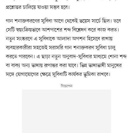
প্রশ্নোত্তর চালিয়ে যাওয়া সম্ভব হবে।
গান শনাক্তকরণের সুবিধা আগে থেকেই ভয়েস সার্চে ছিল। তবে
সেটি স্বয়ংক্রিয়ভাবে আশপাশের শব্দ বিশ্লেষণ করে কাজ করত।
নতুন সংস্করণে এ সুবিধাকে আলাদা অপশন হিসেবে রাখায়
ব্যবহারকারীরা সহজেই সরাসরি গান শনাক্তকরণ সুবিধা চালু
করতে পারবেন। এ ছাড়া নতুন অনুবাদ–সুবিধার মাধ্যমে শোনা শব্দ
বা বাক্য অন্য ভাষায় রূপান্তর করা যাবে। ভিন্ন ভাষাভাষী মানুষের
সঙ্গে যোগাযোগের ক্ষেত্রে সুবিধাটি কার্যকর ভূমিকা রাখবে।