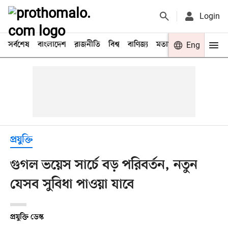
Login
সর্বশেষ
বাংলাদেশ
রাজনীতি
বিশ্ব
বাণিজ্য
মতামত
খেলা
Eng
বিনো
প্রযুক্তি
গুগল ভয়েস সার্চে বড় পরিবর্তন, নতুন
যেসব সুবিধা পাওয়া যাবে
প্রযুক্তি ডেস্ক