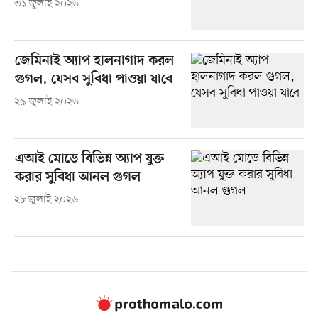
৩১ জুলাই ২০২৬
জেমিনাই অ্যাপ হালনাগাদ করল
গুগল, যেসব সুবিধা পাওয়া যাবে
২৯ জুলাই ২০২৬
এআই মোডে বিভিন্ন অ্যাপ যুক্ত
করার সুবিধা আনল গুগল
২৮ জুলাই ২০২৬