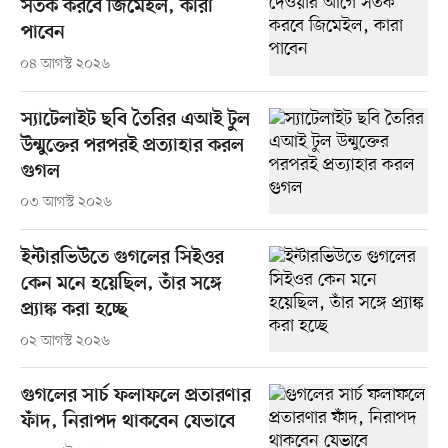
সতর্ক করবে জিমেইল, কারা
পাবেন
০৪ আগস্ট ২০২৬
স্যাটেলাইট ছবি তৈরির এআই টুল
উন্মুক্তের পরপরই প্রত্যাহার করল
গুগল
০৩ আগস্ট ২০২৬
ইন্টারভিউতে গুগলের সিইওর
কেন মনে হয়েছিল, তাঁর সঙ্গে
প্র্যাঙ্ক করা হচ্ছে
০২ আগস্ট ২০২৬
গুগলের সার্চ ফলাফলে প্রতারণার
ফাঁদ, নিরাপদ থাকবেন যেভাবে