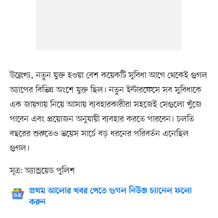
উল্লেখ্য, নতুন যুক্ত হওয়া বেশ কয়েকটি সুবিধা আগে থেকেই গুগল
অ্যাপের বিভিন্ন অংশে যুক্ত ছিল। নতুন ইন্টারফেসে সব সুবিধাকে
এক জায়গায় নিয়ে আসায় ব্যবহারকারীরা সহজেই সেগুলো খুঁজে
পাবেন এবং প্রয়োজন অনুযায়ী ব্যবহার করতে পারবেন। চলতি
বছরের শুরুতেও ভয়েস সার্চে বড় ধরনের পরিবর্তন এনেছিল
গুগল।
সূত্র: অ্যান্ড্রয়েড পুলিশ
প্রথম আলোর খবর পেতে গুগল নিউজ চ্যানেল ফলো
করুন