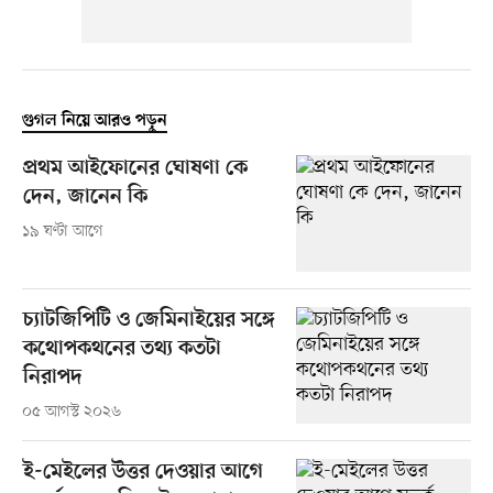
গুগল নিয়ে আরও পড়ুন
প্রথম আইফোনের ঘোষণা কে
দেন, জানেন কি
১৯ ঘণ্টা আগে
চ্যাটজিপিটি ও জেমিনাইয়ের সঙ্গে
কথোপকথনের তথ্য কতটা
নিরাপদ
০৫ আগস্ট ২০২৬
ই-মেইলের উত্তর দেওয়ার আগে