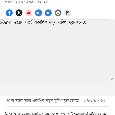
প্রকাশ: ২৪ জুন ২০২৬, ১২: ২৩
গুগল ভয়েস সার্চে একাধিক নতুন সুবিধা যুক্ত হয়েছে
ফাইল ছবি: রয়টার্স
নিজেদের ভয়েস সার্চ–সেবায় বেশ কয়েকটি গুরুত্বপূর্ণ সুবিধা যুক্ত