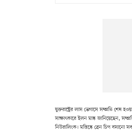
যুক্তরাষ্ট্রের লাস ভেগাসে সম্প্রতি শে
সাক্ষাৎকারে ইলন মাস্ক জানিয়েছেন, সম্প্র
নিউরালিংক। মস্তিস্কে ব্রেন চিপ বসানো