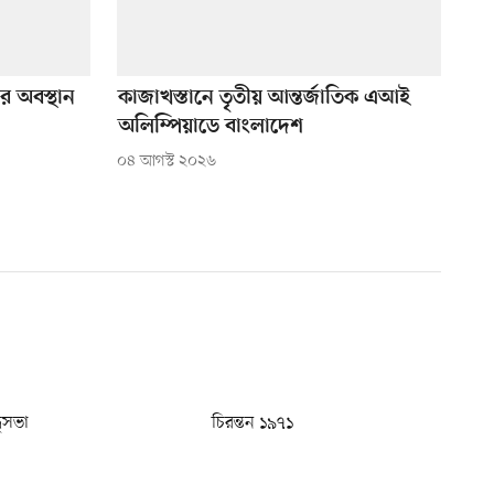
ীর অবস্থান
কাজাখস্তানে তৃতীয় আন্তর্জাতিক এআই
অলিম্পিয়াডে বাংলাদেশ
০৪ আগস্ট ২০২৬
ধুসভা
চিরন্তন ১৯৭১