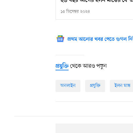
২৬ বছর আগের ইলন মাস্কের যে ‘প্
১৫ ডিসেম্বর ২০২৪
প্রথম আলোর খবর পেতে গুগল নি
থেকে আরও পড়ুন
প্রযুক্তি
অনলাইন
প্রযুক্তি
ইলন মাস্ক