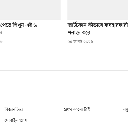
রি পেতে শিখুন এই ৬
স্মার্টফোন কীভাবে ব্যবহারকার
তা
শনাক্ত করে
২৬
০৫ আগস্ট ২০২৬
বিজ্ঞানচিন্তা
প্রথম আলো ট্রাস্ট
বন্
মোবাইল ভ্যাস