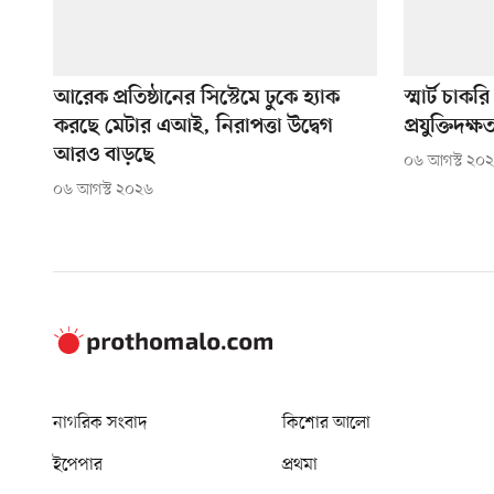
আরেক প্রতিষ্ঠানের সিস্টেমে ঢুকে হ্যাক
স্মার্ট চাক
করছে মেটার এআই, নিরাপত্তা উদ্বেগ
প্রযুক্তিদক্ষ
আরও বাড়ছে
০৬ আগস্ট ২০
০৬ আগস্ট ২০২৬
নাগরিক সংবাদ
কিশোর আলো
ইপেপার
প্রথমা