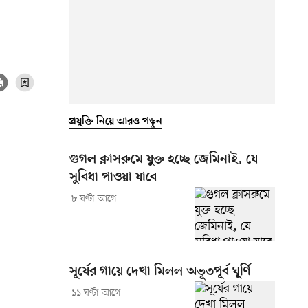
প্রযুক্তি নিয়ে আরও পড়ুন
গুগল ক্লাসরুমে যুক্ত হচ্ছে জেমিনাই, যে
সুবিধা পাওয়া যাবে
৮ ঘণ্টা আগে
সূর্যের গায়ে দেখা মিলল অভূতপূর্ব ঘূর্ণি
১১ ঘণ্টা আগে