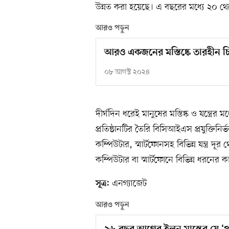
উন্নত করা হয়েছে। এ বছরের মধ্যে ২০ থেক
আরও পড়ুন
আরও একজনের মস্তিষ্কে তারহীন চ
০৮ আগস্ট ২০২৪
দীর্ঘদিন ধরেই মানুষের মস্তিষ্ক ও যন্ত্র
প্রতিষ্ঠানটির তৈরি বিসিআইএস প্রযুক্তিনির্
কম্পিউটার, স্মার্টফোনসহ বিভিন্ন যন্ত্র 
কম্পিউটার বা স্মার্টফোনে বিভিন্ন ধরনের 
এনগ্যাজেট
সূত্র:
আরও পড়ুন