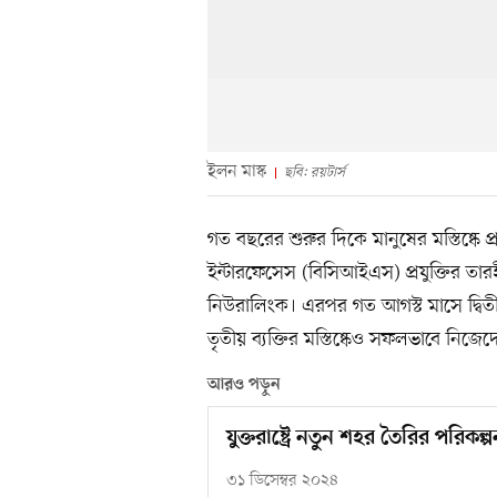
ইলন মাস্ক
ছবি: রয়টার্স
গত বছরের শুরুর দিকে মানুষের মস্তিষ্কে 
ইন্টারফেসেস (বিসিআইএস) প্রযুক্তির তা
নিউরালিংক। এরপর গত আগস্ট মাসে দ্বিতীয় ব
তৃতীয় ব্যক্তির মস্তিষ্কেও সফলভাবে নিজ
আরও পড়ুন
যুক্তরাষ্ট্রে নতুন শহর তৈরির পরিকল
৩১ ডিসেম্বর ২০২৪