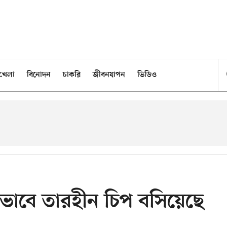
খেলা
বিনোদন
চাকরি
জীবনযাপন
ভিডিও
সফলভাবে তারহীন চিপ বসিয়েছে