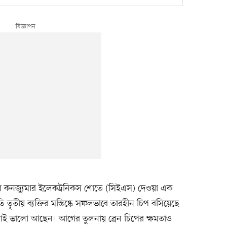
ষ হওয়া কনজ্যুমার ইলেকট্রনিকস শোতে (সিইএস) দেওয়া এক
তি তৃতীয় ব্যক্তির মস্তিষ্কে সফলভাবে তারহীন চিপ বসিয়েছে
 সবাই ভালো আছেন। আগের তুলনায় ব্রেন চিপের ক্ষমতাও