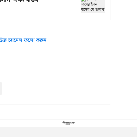
রলাপ’ এখন বাস্তব
উজ চ্যানেল ফলো করুন