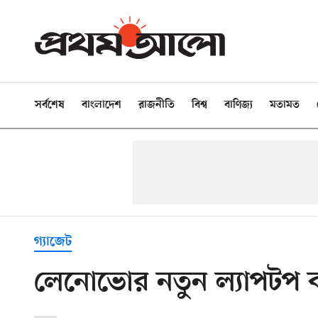
সর্বশেষ
বাংলাদেশ
রাজনীতি
বিশ্ব
বাণিজ্য
মতামত
গ্যাজেট
লেনোভোর নতুন ল্যাপটপ 