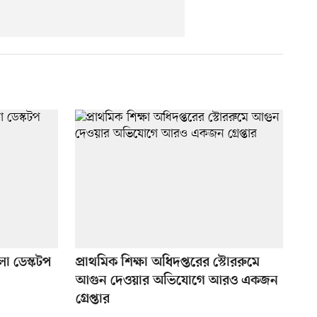
চলা ডেস্কটপ
প্রাথমিক শিক্ষা অধিদপ্তরের স্টোররুমে
আগুন দেওয়ার অভিযোগে আরও একজন
গ্রেপ্তার