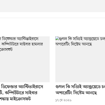
ডিফেন্ডার অ্যান্টিভাইরাসে
গুগল কি সত্যিই অ্যান্ড্রয়েডে 
রুটি, কম্পিউটারে সাইবার
অপারেটিং সিস্টেম আনছে
ঙ্কায় মাইক্রোসফট
১৭ মে ২০২৬