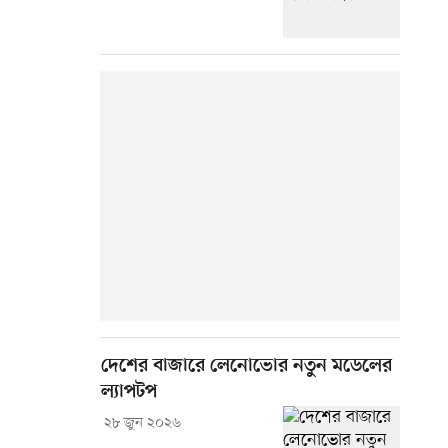
দেশের বাজারে লেনোভোর নতুন মডেলের
ল্যাপটপ
২৮ জুন ২০২৬