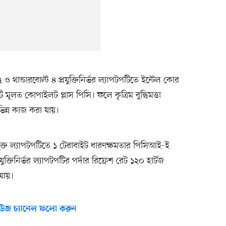
ও থান্ডারবোল্ট ৪ প্রযুক্তিনির্ভর ল্যাপটপটিতে ইন্টেল কোর
মূলত কোপাইলট প্লাস পিসি। ফলে কৃত্রিম বুদ্ধিমত্তা
িন্ন কাজ করা যায়।
ক্ত ল্যাপটপটিতে ১ টেরাবাইট ধারণক্ষমতার পিসিআই-ই
িনির্ভর ল্যাপটপটির পর্দার রিফ্রেশ রেট ১২০ হার্টজ
যায়।
উজ চ্যানেল ফলো করুন