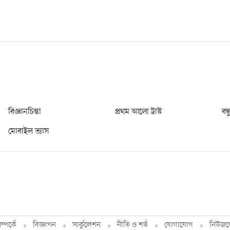
বিজ্ঞানচিন্তা
প্রথম আলো ট্রাস্ট
বন্
মোবাইল ভ্যাস
্পর্কে
বিজ্ঞাপন
সার্কুলেশন
নীতি ও শর্ত
যোগাযোগ
নিউজল