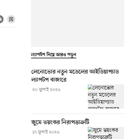
ল্যাপটপ নিয়ে আরও পড়ুন
লেনোভোর নতুন মডেলের আইডিয়াপ্যাড
ল্যাপটপ বাজারে
২০ জুলাই ২০২৬
জুমে ভয়ংকর নিরাপত্তাত্রুটি
১৭ জুলাই ২০২৬