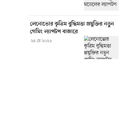
লেনোভোর কৃত্রিম বুদ্ধিমত্তা প্রযুক্তির নতুন
গেমিং ল্যাপটপ বাজারে
২৪ মে ২০২৬