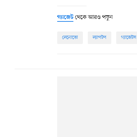
থেকে আরও পড়ুন
গ্যাজেট
লেনোভো
ল্যাপটপ
গ্যাজেটস