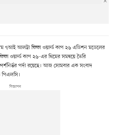
িম ৭আই আলট্রা ফিফা ওয়ার্ল্ড কাপ ২৬ এডিশন মডেলের
 ফিফা ওয়ার্ল্ড কাপ ২৬-এর থিমের সমন্বয়ে তৈরি
্পর্শনির্ভর পর্দা রয়েছে। আজ সোমবার এক সংবাদ
ন্ড পিএলসি।