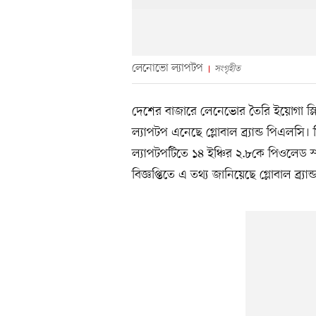
লেনোভো ল্যাপটপ
সংগৃহীত
দেশের বাজারে লেনেভোর তৈরি ইয়োগা স্ল
ল্যাপটপ এনেছে গ্লোবাল ব্র্যান্ড পিএলসি।
ল্যাপটপটিতে ১৪ ইঞ্চির ২.৮কে পিওলেড স
বিজ্ঞপ্তিতে এ তথ্য জানিয়েছে গ্লোবাল ব্র্যা