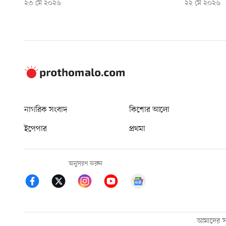
২৩ মে ২০২৬
২২ মে ২০২৬
নাগরিক সংবাদ
কিশোর আলো
ইপেপার
প্রথমা
অনুসরণ করুন
আমাদের সম