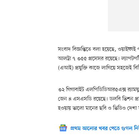
সংবাদ বিজ্ঞপ্তিতে বলা হয়েছে, ওয়াইফাই ৭ 
আলট্রা ৭ ৩৫৫ প্রসেসর রয়েছে। ল্যাপটপটি 
(এআই) প্রযুক্তি কাজে লাগিয়ে সহজেই বিভ
৩২ গিগাবাইট এলপিডিডিআর৫এক্স র‍্যামযু
জেন ৪ এসএসডি রয়েছে। ডলবি ভিশন প্রযুক্ত
হওয়ায় ভালো মানের ছবি ও ভিডিও দেখা 
প্রথম আলোর খবর পেতে গুগল নি