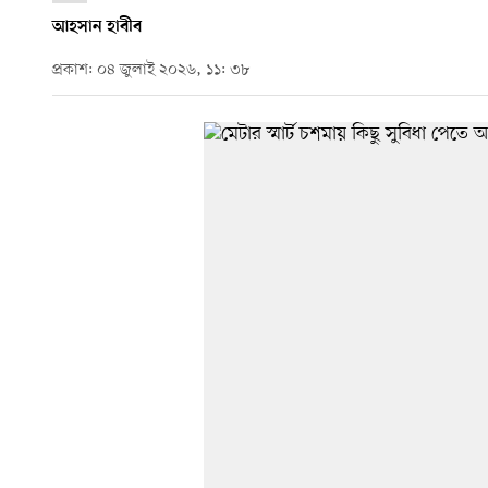
আহসান হাবীব
প্রকাশ: ০৪ জুলাই ২০২৬, ১১: ৩৮