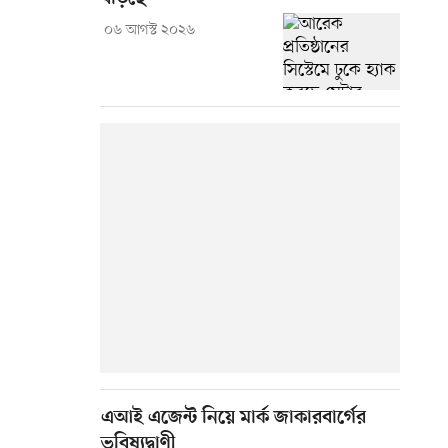
০৬ আগস্ট ২০২৬
এআই এজেন্ট নিয়ে মার্ক জাকারবার্গের
ভবিষ্যদ্বাণী