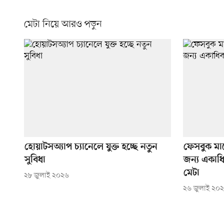
মেটা নিয়ে আরও পড়ুন
হোয়াটসঅ্যাপ চ্যানেলে যুক্ত হচ্ছে নতুন
ফেসবুক মার্
সুবিধা
জন্য একাধি
মেটা
২৮ জুলাই ২০২৬
২৬ জুলাই ২০