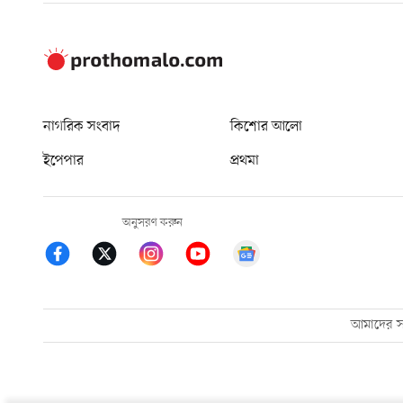
নাগরিক সংবাদ
কিশোর আলো
ইপেপার
প্রথমা
অনুসরণ করুন
আমাদের সম