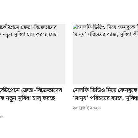
কেটপ্লেসে ক্রেতা–বিক্রেতাদের
সেলফি ভিডিও দিয়ে ফেসবুকে
ক নতুন সুবিধা চালু করছে
‘মানুষ’ পরিচয়ের ব্যাজ, সুবিধ
২৫ জুলাই ২০২৬
২৬