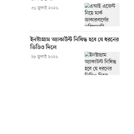
৩১ জুলাই ২০২৬
ইনস্টাগ্রাম অ্যাকাউন্ট নিষিদ্ধ হবে যে ধরনের
ভিডিও দিলে
২৮ জুলাই ২০২৬