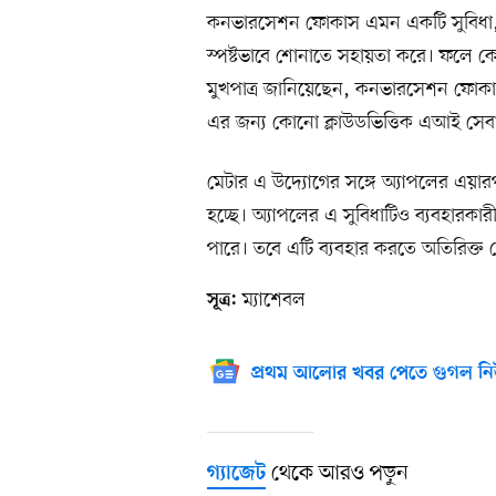
কনভারসেশন ফোকাস এমন একটি সুবিধা, যা 
স্পষ্টভাবে শোনাতে সহায়তা করে। ফলে 
মুখপাত্র জানিয়েছেন, কনভারসেশন ফোকাস
এর জন্য কোনো ক্লাউডভিত্তিক এআই সেব
মেটার এ উদ্যোগের সঙ্গে অ্যাপলের এয়ার
হচ্ছে। অ্যাপলের এ সুবিধাটিও ব্যবহারকারী
পারে। তবে এটি ব্যবহার করতে অতিরিক্ত 
ম্যাশেবল
সূত্র:
প্রথম আলোর খবর পেতে গুগল নি
থেকে আরও পড়ুন
গ্যাজেট