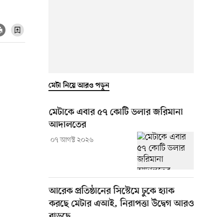
মেটা নিয়ে আরও পড়ুন
মেটাকে এবার ৫৭ কোটি ডলার জরিমানা
আদালতের
০৭ আগস্ট ২০২৬
আরেক প্রতিষ্ঠানের সিস্টেমে ঢুকে হ্যাক
করছে মেটার এআই, নিরাপত্তা উদ্বেগ আরও
বাড়ছে