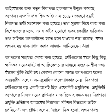
আইফোনের জন্য নতুন নিরাপত্তা হালনাগাদ উন্মুক্ত করেছে
অ্যাপল। সম্প্রতি প্রকাশিত আইওএস ১৮.৬ সংস্করণে ২৯টি
নিরাপত্তা ত্রুটি সংশোধন করা হয়েছে। তথ্য সুরক্ষা নিয়ে কাজ করা
বিশেষজ্ঞদের মতে, এসব ত্রুটির সুযোগে ব্যবহারকারীর ব্যক্তিগত
তথ্য সাইবার অপরাধীদের হাতে চলে যাওয়ার শঙ্কা রয়েছে। ফলে
এখনই যন্ত্র হালনাগাদ করার আহ্বান জানিয়েছেন তাঁরা।
অ্যাপলের সহায়তা পেজে বলা হয়েছে, ত্রুটিগুলোর ফলে কিছু কিছু
ক্ষতিকর ওয়েবসাইট বা অ্যাপ্লিকেশনের মাধ্যমে সংবেদনশীল তথ্য
ফাঁসের ঝুঁকি তৈরি হয়। কোনো কোনো ক্ষেত্রে অ্যাপগুলো যন্ত্রের
অভ্যন্তরীণ তথ্যেও অননুমোদিত প্রবেশাধিকার নেয়। নিরাপত্তা
ত্রুটিগুলোর বড় একটি অংশই ছিল ওয়েবকিট প্রযুক্তিতে। প্রযুক্তিটি
অ্যাপলের নিজস্ব ওয়েব ব্রাউজার সাফারিতে ব্যবহৃত হয়। নিরাপত্তা
প্রযুক্তি প্রতিষ্ঠান জ্যামফের নিরাপত্তা কৌশল বিভাগের ভাইস
প্রেসিডেন্ট জশ স্টেইন বলেন, ‘ভালো দিক হলো, এখন পর্যন্ত