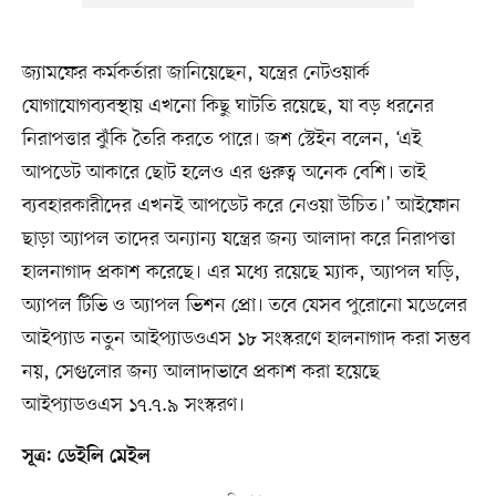
জ্যামফের কর্মকর্তারা জানিয়েছেন, যন্ত্রের নেটওয়ার্ক
যোগাযোগব্যবস্থায় এখনো কিছু ঘাটতি রয়েছে, যা বড় ধরনের
নিরাপত্তার ঝুঁকি তৈরি করতে পারে। জশ স্টেইন বলেন, ‘এই
আপডেট আকারে ছোট হলেও এর গুরুত্ব অনেক বেশি। তাই
ব্যবহারকারীদের এখনই আপডেট করে নেওয়া উচিত।’ আইফোন
ছাড়া অ্যাপল তাদের অন্যান্য যন্ত্রের জন্য আলাদা করে নিরাপত্তা
হালনাগাদ প্রকাশ করেছে। এর মধ্যে রয়েছে ম্যাক, অ্যাপল ঘড়ি,
অ্যাপল টিভি ও অ্যাপল ভিশন প্রো। তবে যেসব পুরোনো মডেলের
আইপ্যাড নতুন আইপ্যাডওএস ১৮ সংস্করণে হালনাগাদ করা সম্ভব
নয়, সেগুলোর জন্য আলাদাভাবে প্রকাশ করা হয়েছে
আইপ্যাডওএস ১৭.৭.৯ সংস্করণ।
সূত্র: ডেইলি মেইল