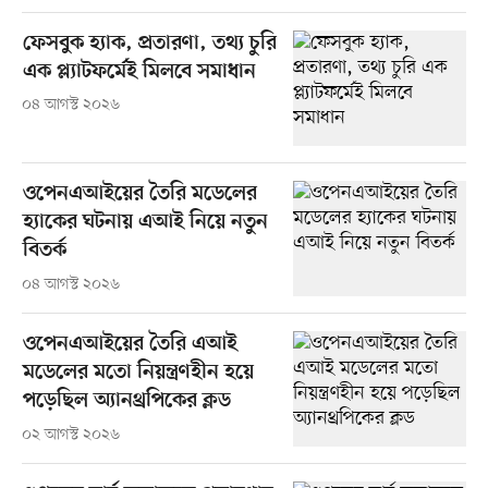
ফেসবুক হ্যাক, প্রতারণা, তথ্য চুরি
এক প্ল্যাটফর্মেই মিলবে সমাধান
০৪ আগস্ট ২০২৬
ওপেনএআইয়ের তৈরি মডেলের
হ্যাকের ঘটনায় এআই নিয়ে নতুন
বিতর্ক
০৪ আগস্ট ২০২৬
ওপেনএআইয়ের তৈরি এআই
মডেলের মতো নিয়ন্ত্রণহীন হয়ে
পড়েছিল অ্যানথ্রপিকের ক্লড
০২ আগস্ট ২০২৬