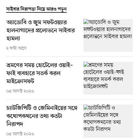
সাইবার নিরাপত্তা নিয়ে আরও পড়ুন
অ্যাডোবি ও জুম সফটওয়্যার
হালনাগাদের প্রলোভনে সাইবার
হামলা
২ ঘণ্টা আগে
ভ্রমণের সময় হোটেলের ওয়াই–
ফাই ব্যবহারে সতর্ক করল
মাইক্রোসফট
০৫ আগস্ট ২০২৬
চ্যাটজিপিটি ও জেমিনাইয়ের সঙ্গে
কথোপকথনের তথ্য কতটা
নিরাপদ
০৫ আগস্ট ২০২৬