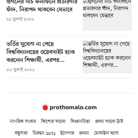
গুগলের সার্চ ফলাফলে প্রতারণার
ফাঁদ, নিরাপদ থাকবেন যেভাবে
৩১ জুলাই ২০২৬
ভর্তির সুযোগ না পেয়ে
বিশ্ববিদ্যালয়ের ওয়েবসাইট হ্যাক
করলেন শিক্ষার্থী, এরপর...
৩০ জুলাই ২০২৬
নাগরিক সংবাদ
কিশোর আলো
বিজ্ঞানচিন্তা
প্রথম আলো ট্রাস্ট
বন্ধুসভা
চিরন্তন ১৯৭১
ইপেপার
প্রথমা
মোবাইল ভ্যাস