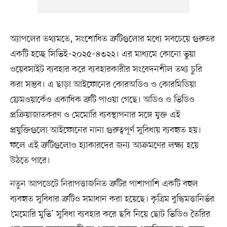
অ্যাপলের তথ্যমতে, সংশোধিত ত্রুটিগুলোর মধ্যে সবচেয়ে গুরুতর
একটি হচ্ছে সিভিই–২০২৫–৪৩২২। এর মাধ্যমে কোনো ভুয়া
ওয়েবসাইট ব্যবহার করে ব্যবহারকারীর সংবেদনশীল তথ্য চুরি
করা সম্ভব। এ ছাড়া আইফোনের কোরঅডিও ও কোরমিডিয়া
ফ্রেমওয়ার্কেও একাধিক ত্রুটি পাওয়া গেছে। অডিও ও ভিডিও
প্রক্রিয়াজাতকরণ ও মেমোরি ব্যবস্থাপনার সঙ্গে যুক্ত এই
প্রযুক্তিগুলো আইফোনের নানা গুরুত্বপূর্ণ সুবিধায় ব্যবহৃত হয়।
ফলে এই ত্রুটিগুলোও হ্যাকারদের জন্য আক্রমণের লক্ষ্য হয়ে
উঠতে পারে।
নতুন আপডেটে নিরাপত্তাজনিত ত্রুটির পাশাপাশি একটি বহুল
ব্যবহৃত সুবিধার ত্রুটিও সমাধান করা হয়েছে। কৃত্রিম বুদ্ধিমত্তানির্ভর
‘মেমোরি মুভি’ সুবিধা ব্যবহার করে ছবি নিয়ে ছোট ভিডিও তৈরির