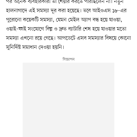
পর অনেক ব্যবহারকারী তা শেয়ার করতে পারছিলেন না। নতুন
হালনাগাদে এই সমস্যা দূর করা হয়েছে। তবে আইওএস ১৮–এর
পুরোনো কয়েকটি সমস্যা, যেমন মেইল অ্যাপ বন্ধ হয়ে যাওয়া,
ওয়াই–ফাই সংযোগে বিঘ্ন ও দ্রুত ব্যাটারি শেষ হয়ে যাওয়ার মতো
সমস্যা এখনো রয়ে গেছে। আপডেটে এসব সমস্যার বিষয়ে কোনো
সুনির্দিষ্ট সমাধান দেওয়া হয়নি।