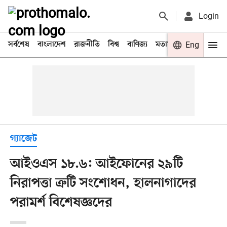
Login
সর্বশেষ
বাংলাদেশ
রাজনীতি
বিশ্ব
বাণিজ্য
মতামত
খেলা
Eng
বিনো
গ্যাজেট
আইওএস ১৮.৬: আইফোনের ২৯টি
নিরাপত্তা ত্রুটি সংশোধন, হালনাগাদের
পরামর্শ বিশেষজ্ঞদের