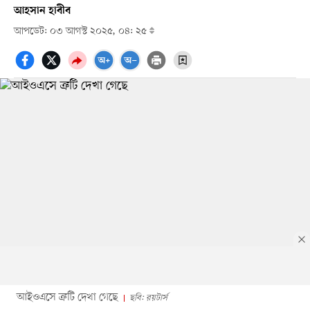
আহসান হাবীব
আপডেট: ০৩ আগস্ট ২০২৫, ০৪: ২৫
আইওএসে ত্রুটি দেখা গেছে
ছবি: রয়টার্স