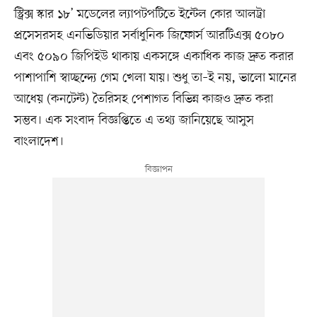
স্ট্রিক্স স্কার ১৮’ মডেলের ল্যাপটপটিতে ইন্টেল কোর আলট্রা
প্রসেসরসহ এনভিডিয়ার সর্বাধুনিক জিফোর্স আরটিএক্স ৫০৮০
এবং ৫০৯০ জিপিইউ থাকায় একসঙ্গে একাধিক কাজ দ্রুত করার
পাশাপাশি স্বাচ্ছন্দ্যে গেম খেলা যায়। শুধু তা–ই নয়, ভালো মানের
আধেয় (কনটেন্ট) তৈরিসহ পেশাগত বিভিন্ন কাজও দ্রুত করা
সম্ভব। এক সংবাদ বিজ্ঞপ্তিতে এ তথ্য জানিয়েছে আসুস
বাংলাদেশ।