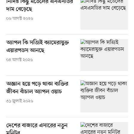
নির্দিষ্ট কিছু মডেলের এসএসডির
দাম বেড়েছে
০৬ আগস্ট ২০২৬
অ্যাপল কি সত্যিই ক্যামেরাযুক্ত
এয়ারপডস আনছে
০৪ আগস্ট ২০২৬
অজ্ঞান হয়ে পড়ে থাকা ব্যক্তির
জীবন বাঁচাল অ্যাপল ওয়াচ
৩১ জুলাই ২০২৬
দেশের বাজারে এসারের নতুন
মনিটর