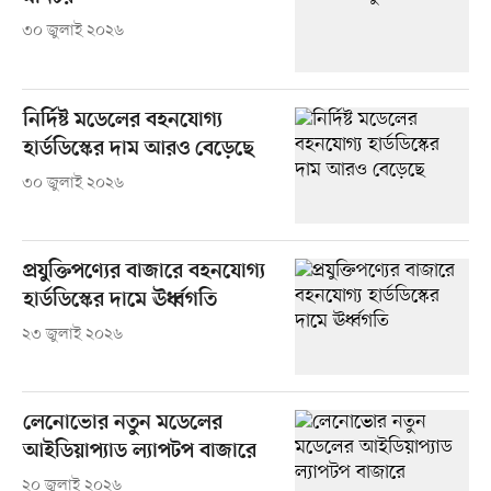
৩০ জুলাই ২০২৬
নির্দিষ্ট মডেলের বহনযোগ্য
হার্ডডিস্কের দাম আরও বেড়েছে
৩০ জুলাই ২০২৬
প্রযুক্তিপণ্যের বাজারে বহনযোগ্য
হার্ডডিস্কের দামে ঊর্ধ্বগতি
২৩ জুলাই ২০২৬
লেনোভোর নতুন মডেলের
আইডিয়াপ্যাড ল্যাপটপ বাজারে
২০ জুলাই ২০২৬