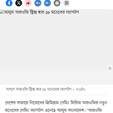
আসুস আরওজি স্ট্রিক্স স্কার ১৮ মডেলের ল্যাপটপ
সংগৃহীত
দেশের বাজারে নিজেদের প্রিমিয়াম গেমিং সিরিজ আরওজির নতুন
মডেলের গেমিং ল্যাপটপ এনেছে আসুস বাংলাদেশ। ‘আরওজি