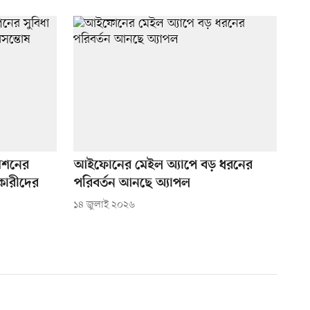
মেশনের
আইফোনের মেইল অ্যাপে বড় ধরনের
কারীদের
পরিবর্তন আনছে অ্যাপল
১৪ জুলাই ২০২৬