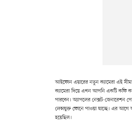
আইফোন এয়ারের নতুন ক্যামেরা এই সীমা
ক্যামেরা দিয়ে এখন আপনি একটি কফি কাপ
পারবেন। অ্যাপলের নেক্সট-জেনারেশন পোর
লেন্সযুক্ত ফোনে পাওয়া যাচ্ছে। এর আগ
হয়েছিল।