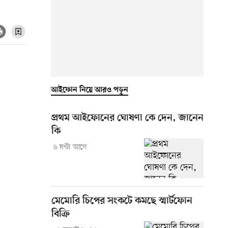
আইফোন নিয়ে আরও পড়ুন
প্রথম আইফোনের ঘোষণা কে দেন, জানেন
কি
৬ ঘণ্টা আগে
মেমোরি চিপের সংকটে কমছে স্মার্টফোন
বিক্রি