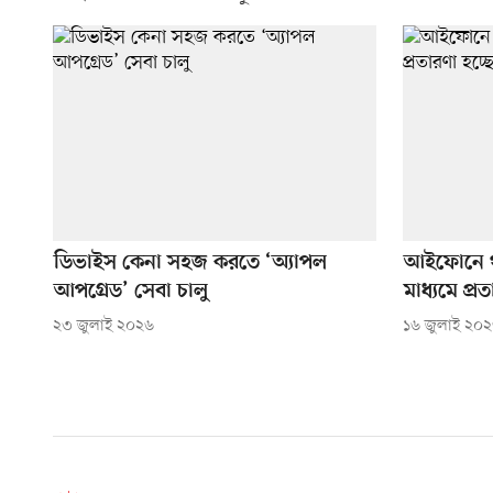
ডিভাইস কেনা সহজ করতে ‘অ্যাপল
আইফোনে থ
আপগ্রেড’ সেবা চালু
মাধ্যমে প্র
২৩ জুলাই ২০২৬
১৬ জুলাই ২০