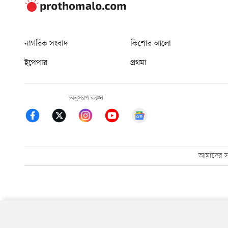
নাগরিক সংবাদ
কিশোর আলো
ইপেপার
প্রথমা
অনুসরণ করুন
আমাদের সম