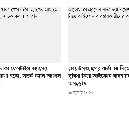
াকা ফেসটাইম অ্যাপের
হোয়াটসঅ্যাপের বার্তা অ্যানি
তারণা হচ্ছে, সতর্ক করল অ্যাপল
সুবিধা নিয়ে আইফোন ব্যবহার
অসন্তোষ
২৬
১৫ জুলাই ২০২৬