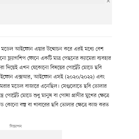
ন মডেল আইফোন এয়ার উন্মোচন করে এরই মধ্যে বেশ
 ফ্ল্যাগশিপ ফোনে একটি মাত্র পেছনের ক্যামেরা ব্যবহার
রা দিয়েই এখন যেকোনো বিষয়ের পোর্ট্রেট মোডে ছবি
র আইফোন এক্সআর, আইফোন এসই (২০২০/২০২২) এবং
েরার মডেল বাজারে এনেছিল। সেগুলোতে ছবি তোলার
্রে পোর্ট্রেট মোডে শুধু মানুষ বা পোষা প্রাণীর মুখের ক্ষেত্রে
 কোনো বস্তু বা খাবারের ছবি তোলার ক্ষেত্রে কাজ করত