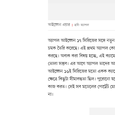
আইফোন এয়ার
ছবি: অ্যাপল
অ্যাপল আইফোন ১৭ সিরিজের সঙ্গে নতু
চমক তৈরি করেছে। এই প্রথম অ্যাপল কোনো
করছে। অবাক করা বিষয় হচ্ছে, এই ক্যামে
তোলা সম্ভব। এর আগে অ্যাপল তাদে
আইফোন ১৬ই সিরিজের মতো একক ক্যাম
ক্ষেত্রে কিছুটা সীমাবদ্ধতা ছিল। পুরোনো যন্ত
কাজ করত। সেই সব মডেলের পোর্ট্রেট মোড
না।