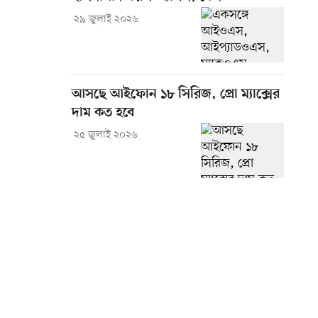
২৯ জুলাই ২০২৬
আসছে আইফোন ১৮ সিরিজ, প্রো ম্যাক্সের
দাম কত হবে
২৫ জুলাই ২০২৬