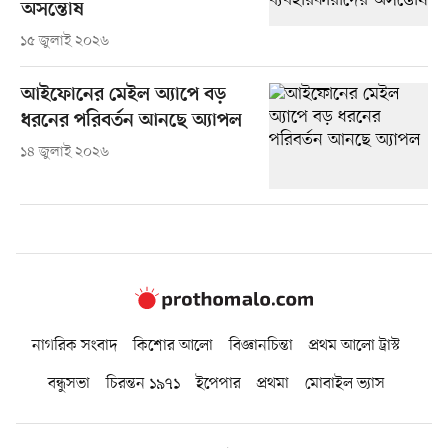
অসন্তোষ
১৫ জুলাই ২০২৬
আইফোনের মেইল অ্যাপে বড়
ধরনের পরিবর্তন আনছে অ্যাপল
১৪ জুলাই ২০২৬
নাগরিক সংবাদ
কিশোর আলো
বিজ্ঞানচিন্তা
প্রথম আলো ট্রাস্ট
বন্ধুসভা
চিরন্তন ১৯৭১
ইপেপার
প্রথমা
মোবাইল ভ্যাস