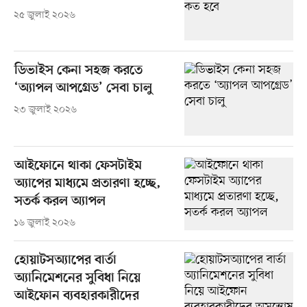
২৫ জুলাই ২০২৬
ডিভাইস কেনা সহজ করতে
‘অ্যাপল আপগ্রেড’ সেবা চালু
২৩ জুলাই ২০২৬
আইফোনে থাকা ফেসটাইম
অ্যাপের মাধ্যমে প্রতারণা হচ্ছে,
সতর্ক করল অ্যাপল
১৬ জুলাই ২০২৬
হোয়াটসঅ্যাপের বার্তা
অ্যানিমেশনের সুবিধা নিয়ে
আইফোন ব্যবহারকারীদের