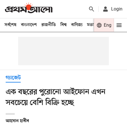
Login
সর্বশেষ
বাংলাদেশ
রাজনীতি
বিশ্ব
বাণিজ্য
মতামত
খেলা
Eng
বিনো
গ্যাজেট
এক বছরের পুরোনো আইফোন এখন
সবচেয়ে বেশি বিক্রি হচ্ছে
আহসান হাবীব