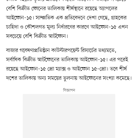
বেশি বিক্রীত ফোনের তালিকায় শীর্ষস্থানে রয়েছে অ্যাপলের
আইফোন–১৫। সাম্প্রতিক এক প্রতিবেদনে দেখা গেছে, গ্রাহকের
চাহিদা ও কৌশলগত মূল্য নির্ধারণের কারণে আইফোন–১৫ এখন
সবচেয়ে বেশি বিক্রীত স্মার্টফোন।
বাজার গবেষণাপ্রতিষ্ঠান কাউন্টারপয়েন্ট রিসার্চের তথ্যমতে,
সর্বাধিক বিক্রীত স্মার্টফোনের তালিকায় আইফোন–১৫। এর পরেই
রয়েছে আইফোন–১৫ প্রো ম্যাক্স ও আইফোন ১৫–প্রো। তবে শীর্ষ
দশের তালিকায় অন্য সময়ের তুলনায় আইফোনের সংখ্যা কমেছে।