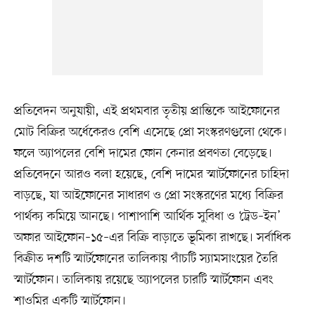
প্রতিবেদন অনুযায়ী, এই প্রথমবার তৃতীয় প্রান্তিকে আইফোনের
মোট বিক্রির অর্ধেকেরও বেশি এসেছে প্রো সংস্করণগুলো থেকে।
ফলে অ্যাপলের বেশি দামের ফোন কেনার প্রবণতা বেড়েছে।
প্রতিবেদনে আরও বলা হয়েছে, বেশি দামের স্মার্টফোনের চাহিদা
বাড়ছে, যা আইফোনের সাধারণ ও প্রো সংস্করণের মধ্যে বিক্রির
পার্থক্য কমিয়ে আনছে। পাশাপাশি আর্থিক সুবিধা ও ‘ট্রেড–ইন’
অফার আইফোন–১৫–এর বিক্রি বাড়াতে ভূমিকা রাখছে। সর্বাধিক
বিক্রীত দশটি স্মার্টফোনের তালিকায় পাঁচটি স্যামসাংয়ের তৈরি
স্মার্টফোন। তালিকায় রয়েছে অ্যাপলের চারটি স্মার্টফোন এবং
শাওমির একটি স্মার্টফোন।