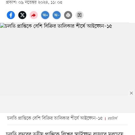
প্রকাশ: ০৯ নভেম্বর ২০২৪, ১১: ০৫
চলতি প্রান্তিকে বেশি বিক্রির তালিকার শীর্ষে আইফোন–১৫
রয়টার্স
চলতি বছরের তৃতীয় প্রান্তিকে বিশ্বের স্মার্টফোন বাজারে সবচেয়ে