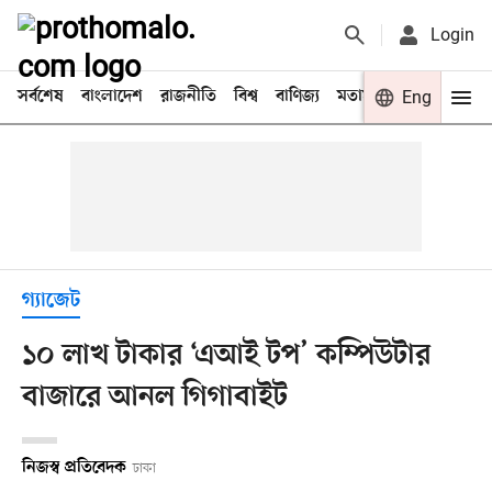
Login
সর্বশেষ
বাংলাদেশ
রাজনীতি
বিশ্ব
বাণিজ্য
মতামত
খেলা
Eng
বিনো
গ্যাজেট
১০ লাখ টাকার ‘এআই টপ’ কম্পিউটার
বাজারে আনল গিগাবাইট
নিজস্ব প্রতিবেদক
ঢাকা