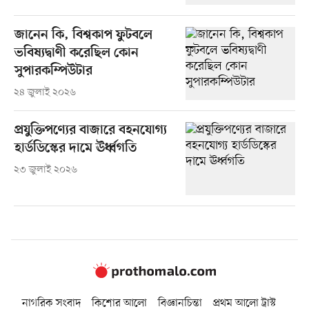
জানেন কি, বিশ্বকাপ ফুটবলে
ভবিষ্যদ্বাণী করেছিল কোন
সুপারকম্পিউটার
২৪ জুলাই ২০২৬
প্রযুক্তিপণ্যের বাজারে বহনযোগ্য
হার্ডডিস্কের দামে ঊর্ধ্বগতি
২৩ জুলাই ২০২৬
নাগরিক সংবাদ
কিশোর আলো
বিজ্ঞানচিন্তা
প্রথম আলো ট্রাস্ট