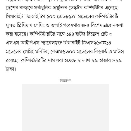
দেশের বাজারে সর্বাধুনিক প্রযুক্তির ডেস্কটপ কম্পিউটার এনেছে
গিগাবাইট। ‘এআই টপ ১০০ জেড৮৯০’ মডেলের কম্পিউটারটি
মূলত প্রিমিয়াম গেমিং ও এআই গবেষণার জন্য বিশেষভাবে নকশা
করা হয়েছে। কম্পিউটারটির সঙ্গে ১৪৪ হার্টজ রিফ্রেশ রেট ও
এসএস আইপিএস প্যানেলযুক্ত গিগাবাইট জিএস২৫এফ১৪
মডেলের গেমিং মনিটর, কেএম৬৩০০ মডেলের কিবোর্ড ও মাউস
রয়েছে। কম্পিউটারটির দাম ধরা হয়েছে ৯ লাখ ৯৯ হাজার ৯৯৯
টাকা।