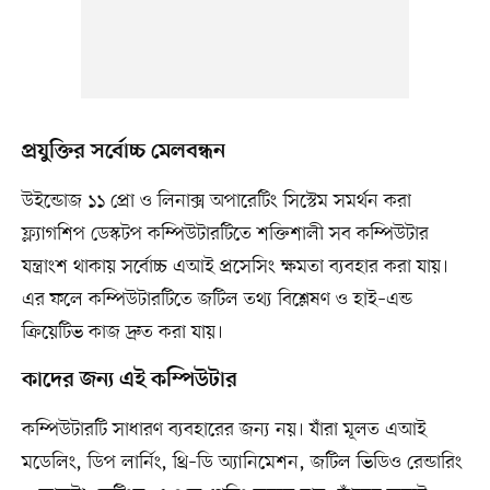
প্রযুক্তির সর্বোচ্চ মেলবন্ধন
উইন্ডোজ ১১ প্রো ও লিনাক্স অপারেটিং সিস্টেম সমর্থন করা
ফ্ল্যাগশিপ ডেস্কটপ কম্পিউটারটিতে শক্তিশালী সব কম্পিউটার
যন্ত্রাংশ থাকায় সর্বোচ্চ এআই প্রসেসিং ক্ষমতা ব্যবহার করা যায়।
এর ফলে কম্পিউটারটিতে জটিল তথ্য বিশ্লেষণ ও হাই–এন্ড
ক্রিয়েটিভ কাজ দ্রুত করা যায়।
কাদের জন্য এই কম্পিউটার
কম্পিউটারটি সাধারণ ব্যবহারের জন্য নয়। যাঁরা মূলত এআই
মডেলিং, ডিপ লার্নিং, থ্রি–ডি অ্যানিমেশন, জটিল ভিডিও রেন্ডারিং