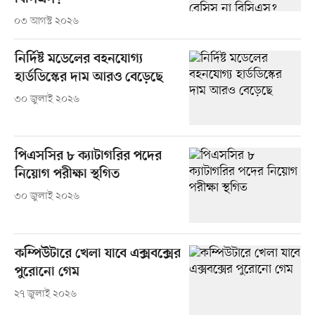
০৩ আগস্ট ২০২৬
নির্দিষ্ট মডেলের বহনযোগ্য
হার্ডডিস্কের দাম আরও বেড়েছে
৩০ জুলাই ২০২৬
পিএসসির ৮ ক্যাটাগরির পদের
নিয়োগ পরীক্ষা স্থগিত
৩০ জুলাই ২০২৬
কম্পিউটারে খেলা যাবে এক্সবক্সের
পুরোনো গেম
২৭ জুলাই ২০২৬