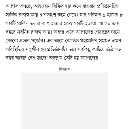
অ্যাপল বলছে, আইফোন বিক্রির হার কমে যাওয়ায় প্রতিষ্ঠানটির
সার্বিক রাজস্ব আয় ৪ শতাংশ কমে গেছে। যার পরিমাণ ৯ হাজার ৮
কোটি মার্কিন ডলার বা ৭ হাজার ২৫০ কোটি ইউরো, যা গত এক
বছরে সর্বনিম্ন রাজস্ব আয়। অবশ্য এতে অ্যাপলের শেয়ারের দামে
কোনো প্রভাব পড়েনি। এর আগে কোভিড মহামারির সময়ও এমন
পরিস্থিতির সম্মুখীন হয় প্রতিষ্ঠানটি। তবে সবকিছু কাটিয়ে উঠে গত
বছর আবার বেশ ভালো অবস্থান তৈরি হয় অ্যাপলের।