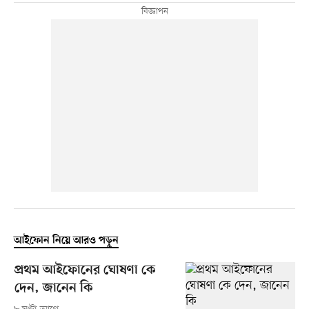
আইফোন নিয়ে আরও পড়ুন
প্রথম আইফোনের ঘোষণা কে
দেন, জানেন কি