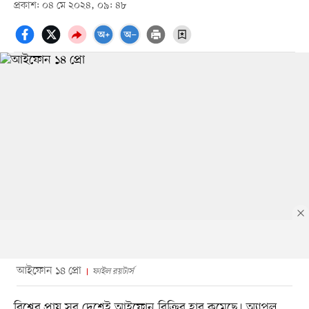
প্রকাশ: ০৪ মে ২০২৪, ০৯: ৪৮
আইফোন ১৪ প্রো
ফাইল রয়টার্স
বিশ্বের প্রায় সব দেশেই আইফোন বিক্রির হার কমেছে। অ্যাপল