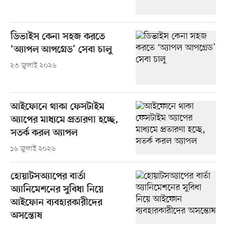
ডিভাইস কেনা সহজ করতে
‘অ্যাপল আপগ্রেড’ সেবা চালু
২৩ জুলাই ২০২৬
আইফোনে থাকা ফেসটাইম
অ্যাপের মাধ্যমে প্রতারণা হচ্ছে,
সতর্ক করল অ্যাপল
১৬ জুলাই ২০২৬
হোয়াটসঅ্যাপের বার্তা
অ্যানিমেশনের সুবিধা নিয়ে
আইফোন ব্যবহারকারীদের
অসন্তোষ