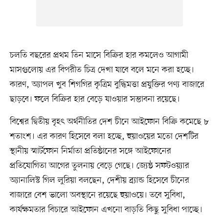
চলতি বছরের প্রথম তিন মাসে বিক্রির হার কমলেও আগামী
মাসগুলোয় এর বিপরীত চিত্র দেখা যাবে বলে মনে করা হচ্ছে।
কারণ, অ্যাপল খুব শিগগির কৃত্রিম বুদ্ধিমত্তা প্রযুক্তির পণ্য বাজারে
ছাড়বে। ফলে বিক্রির হার বেড়ে যাওয়ার সম্ভাবনা রয়েছে।
বিশ্বের দ্বিতীয় বৃহৎ অর্থনীতির দেশ চীনে আইফোন বিক্রি কমেছে ৮
শতাংশ। এর কারণ হিসেবে বলা হচ্ছে, হুয়াওয়ের মতো দেশটির
স্থানীয় স্মার্টফোন নির্মাতা প্রতিষ্ঠানের সঙ্গে আইফোনের
প্রতিযোগিতা আগের তুলনায় বেড়ে গেছে। জ্যেষ্ঠ সফটওয়্যার
অ্যানালিস্ট গিল লুরিয়া বলছেন, দেশীয় ব্র্যান্ড হিসেবে চীনের
বাজারে বেশ ভালো অবস্থানে রয়েছে হুয়াওয়ে। তবে সুবিধা,
কার্যক্ষমতার বিচারে আইফোন এখনো বাড়তি কিছু সুবিধা পাচ্ছে।