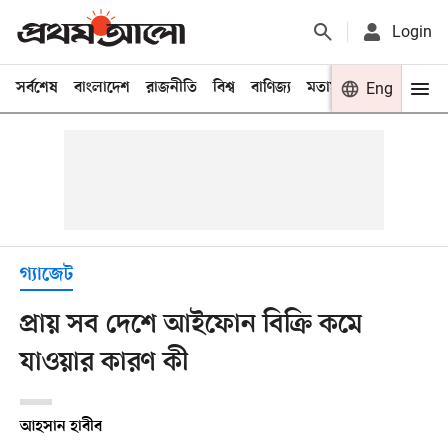
Login
সর্বশেষ
বাংলাদেশ
রাজনীতি
বিশ্ব
বাণিজ্য
মতামত
খেলা
Eng
বিনো
গ্যাজেট
প্রায় সব দেশে আইফোন বিক্রি কমে
যাওয়ার কারণ কী
আহসান হাবীব