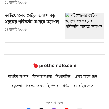
১৫ জুলাই ২০২৬
আইফোনের মেইল অ্যাপে বড়
ধরনের পরিবর্তন আনছে অ্যাপল
১৪ জুলাই ২০২৬
নাগরিক সংবাদ
কিশোর আলো
বিজ্ঞানচিন্তা
প্রথম আলো ট্রাস্ট
বন্ধুসভা
চিরন্তন ১৯৭১
ইপেপার
প্রথমা
মোবাইল ভ্যাস
অনুসরণ করুন