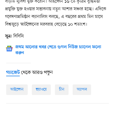
বাড়তি সুবিধা যুক্ত করেনি। আইফোন ১৬-তে কৃত্রিম বুদ্ধিমত্তা
প্রযুক্তি যুক্ত হওয়ার সম্ভাবনায় নতুন আশার সঞ্চার হচ্ছে। এদিকে
গবেষণাপ্রতিষ্ঠান ক্যানালিস বলছে, এ বছরের প্রথম তিন মাসে
বিশ্বজুড়ে স্মার্টফোনের সরবরাহ বেড়েছে ১০ শতাংশ।
বিবিসি
সূত্র:
প্রথম আলোর খবর পেতে গুগল নিউজ চ্যানেল ফলো
করুন
থেকে আরও পড়ুন
গ্যাজেট
আইফোন
হুয়াওয়ে
চীন
অ্যাপল