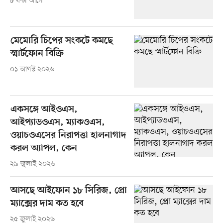
৮ ঘণ্টা আগে
মেমোরি চিপের সংকটে কমছে
স্মার্টফোন বিক্রি
০১ আগস্ট ২০২৬
একসঙ্গে আইওএস,
আইপ্যাডওএস, ম্যাকওএস,
ওয়াচওএসের নিরাপত্তা হালনাগাদ
করল অ্যাপল, কেন
২৯ জুলাই ২০২৬
আসছে আইফোন ১৮ সিরিজ, প্রো
ম্যাক্সের দাম কত হবে
২৫ জুলাই ২০২৬