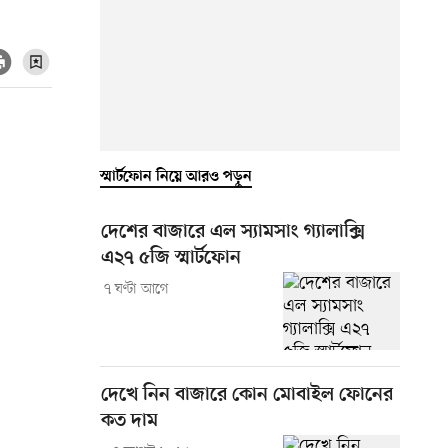
স্মার্টফোন নিয়ে আরও পড়ুন
দেশের বাজারে এল স্যামসাং গ্যালাক্সি
এ২৭ ৫জি স্মার্টফোন
৭ ঘণ্টা আগে
দেখে নিন বাজারে কোন মোবাইল ফোনের
কত দাম