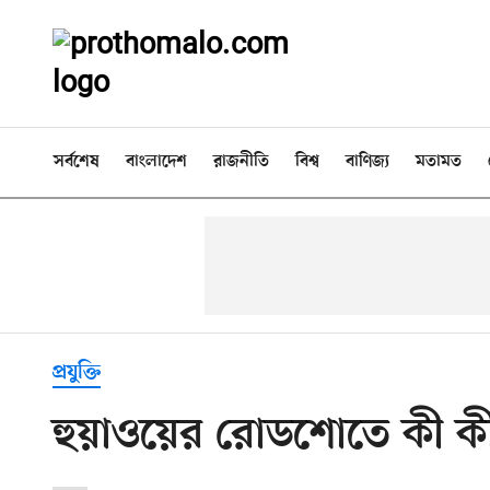
সর্বশেষ
বাংলাদেশ
রাজনীতি
বিশ্ব
বাণিজ্য
মতামত
প্রযুক্তি
হুয়াওয়ের রোডশোতে কী কী 