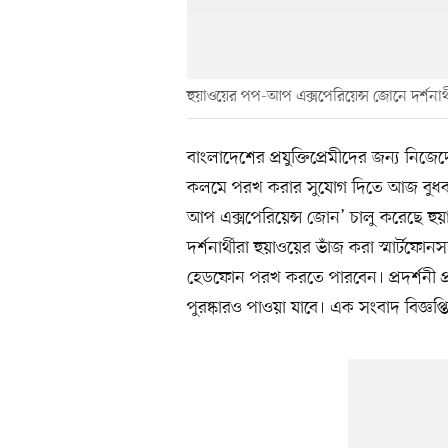
হুয়াওয়ের পপ-আপ এক্সপেরিয়েন্স জোনে দর্শনার
বাংলাদেশের প্রযুক্তিপ্রেমীদের জন্য নিজেদে
কলমে পরখ করার সুযোগ দিতে আজ বুধবার
আপ এক্সপেরিয়েন্স জোন’ চালু করেছে হুয়া
দর্শনার্থীরা হুয়াওয়ের ভাঁজ করা স্মার্টফোনস
হেডফোন পরখ করতে পারবেন। প্রদর্শনী প্
পুরষ্কারও পাওয়া যাবে। এক সংবাদ বিজ্ঞপ্