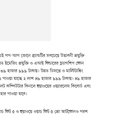
ই পপ-আপ জোনে ব্র্যান্ডটির সবচেয়ে উদ্ভাবনী প্রযুক্তি
উন্নত ইমেজিং প্রযুক্তি ও এআই ফিচারের ফ্ল্যাগশিপ ফোন
৩৯ হাজার ৯৯৯ টাকায়। উন্নত ডিসপ্লে ও মাল্টিটাস্কিং
স৭ পাওয়া যাচ্ছে ২ লাখ ৪৯ হাজার ৯৯৯ টাকায়। ৪৯ হাজার
বলেট কম্পিউটার কিনলে হুয়াওয়ের ওয়্যারলেস কিবোর্ড এবং
পহার পাওয়া যাবে।
ওয়াচ ফিট ৫ ও হুয়াওয়ে ওয়াচ ফিট ৫ প্রো স্মার্টফোনও পরখ