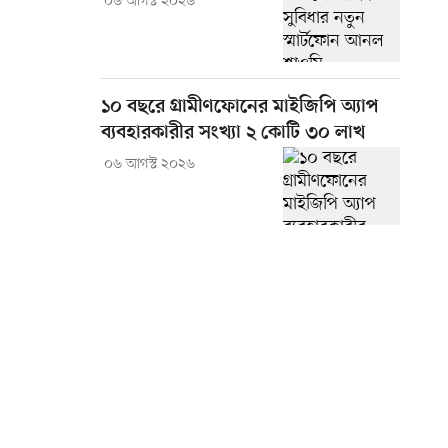
০৬ আগস্ট ২০২৬
১০ বছরে গ্রামীণফোনের মাইজিপি অ্যাপ
ব্যবহারকারীর সংখ্যা ২ কোটি ৩০ লাখ
০৬ আগস্ট ২০২৬