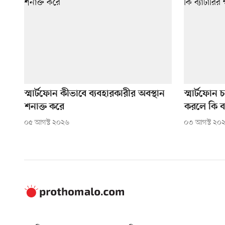
স্মার্টফোন কীভাবে ব্যবহারকারীর অবস্থান
স্মার্টফোন 
শনাক্ত করে
করলে কি ব্
০৫ আগস্ট ২০২৬
০৩ আগস্ট ২০