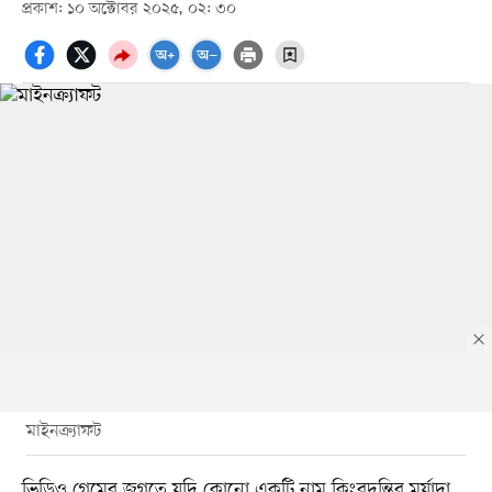
প্রকাশ: ১০ অক্টোবর ২০২৫, ০২: ৩০
মাইনক্র্যাফট
ভিডিও গেমের জগতে যদি কোনো একটি নাম কিংবদন্তির মর্যাদা