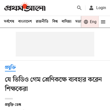
Login
সর্বশেষ
বাংলাদেশ
রাজনীতি
বিশ্ব
বাণিজ্য
মতামত
খেলা
Eng
বিনো
প্রযুক্তি
যে ভিডিও গেম শ্রেণিকক্ষে ব্যবহার করেন
শিক্ষকেরা
প্রযুক্তি ডেস্ক