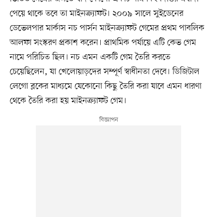
পেয়ে থাকে তবে তা মাইনক্র্যাফট। ২০০৯ সালে সুইডেনের
ডেভেলপার মার্কাস নচ পার্সন মাইনক্র্যাফট গেমের প্রথম পাবলিক
আলফা সংস্করণ প্রকাশ করেন। প্রাথমিক পর্যায়ে এটি কেভ গেম
নামে পরিচিত ছিল। নচ এমন একটি গেম তৈরি করতে
চেয়েছিলেন, যা খেলোয়াড়দের সম্পূর্ণ স্বাধীনতা দেবে। ডিজিটাল
লেগো ব্লকের মাধ্যমে যেকোনো কিছু তৈরি করা যাবে এমন ধারণা
থেকে তৈরি করা হয় মাইনক্র্যাফট গেম।