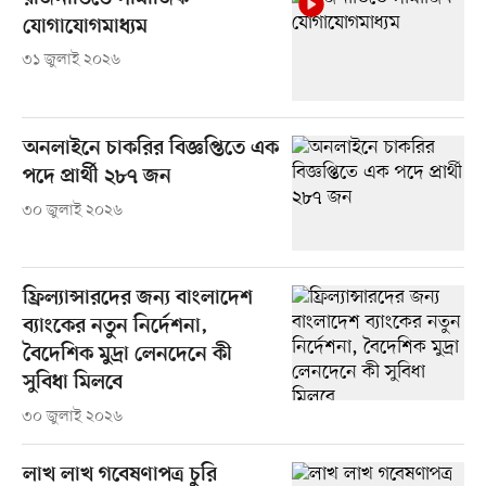
যোগাযোগমাধ্যম
৩১ জুলাই ২০২৬
অনলাইনে চাকরির বিজ্ঞপ্তিতে এক
পদে প্রার্থী ২৮৭ জন
৩০ জুলাই ২০২৬
ফ্রিল্যান্সারদের জন্য বাংলাদেশ
ব্যাংকের নতুন নির্দেশনা,
বৈদেশিক মুদ্রা লেনদেনে কী
সুবিধা মিলবে
৩০ জুলাই ২০২৬
লাখ লাখ গবেষণাপত্র চুরি