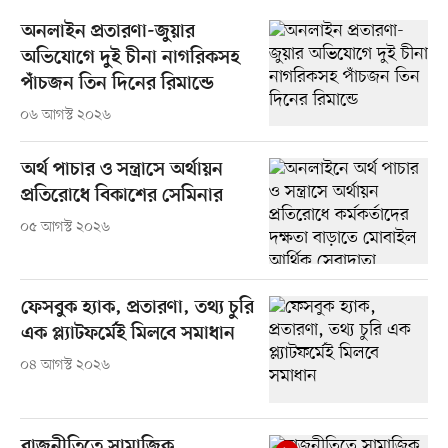
অনলাইন প্রতারণা-জুয়ার
অভিযোগে দুই চীনা নাগরিকসহ
পাঁচজন তিন দিনের রিমান্ডে
০৬ আগস্ট ২০২৬
অর্থ পাচার ও সন্ত্রাসে অর্থায়ন
প্রতিরোধে বিকাশের সেমিনার
০৫ আগস্ট ২০২৬
ফেসবুক হ্যাক, প্রতারণা, তথ্য চুরি
এক প্ল্যাটফর্মেই মিলবে সমাধান
০৪ আগস্ট ২০২৬
রাজনীতিতে সামাজিক