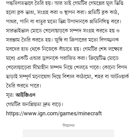
পদ্ধতিগতভাবে তৈরি হয়। আর তাই গেমটির গেমপ্লের মূল ভিত্তি
হলো ব্লক ভাঙা, সংগ্রহ করা ও স্থাপন করা। প্রতিটি ব্লক কাঠ,
পাথর, পানি বা ধাতুর মতো ভিন্ন উপাদানকে প্রতিনিধিত্ব করে।
সারভাইভাল মোডে খেলোয়াড়কে সম্পদ সংগ্রহ করতে হয় ও
সরঞ্জাম তৈরি করতে হয়। জুম্বি বা ক্রিপারের মতো বিপজ্জনক
মবদের হাত থেকে নিজেকে বাঁচাতে হয়। গেমটির শেষ লক্ষ্যের
মধ্যে একটি এন্ডার ড্রাগনকে পরাজিত করা। ক্রিয়েটিভ মোডে
খেলোয়াড়েরা সীমাহীন সম্পদ নিয়ে খেলতে পারে। কোনো বিপদ
ছাড়াই সম্পূর্ণ মনোযোগ দিয়ে বিশাল কাঠামো, শহর বা আর্টওয়ার্ক
তৈরি করতে পারে।
সূত্র:
আইজিএন
গেমটির জনপ্রিয়তা দ্রুত বাড়ে।
https://www.ign.com/games/minecraft