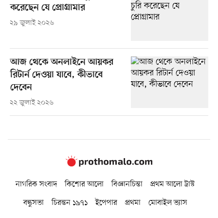
করেছেন যে প্রোগ্রামার
২৯ জুলাই ২০২৬
আজ থেকে অনলাইনে আয়কর
রিটার্ন দেওয়া যাবে, কীভাবে
দেবেন
২২ জুলাই ২০২৬
নাগরিক সংবাদ
কিশোর আলো
বিজ্ঞানচিন্তা
প্রথম আলো ট্রাস্ট
বন্ধুসভা
চিরন্তন ১৯৭১
ইপেপার
প্রথমা
মোবাইল ভ্যাস