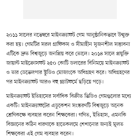
২০১১ সালের নভেম্বরে মাইনক্র্যাফট গেম আনুষ্ঠানিকভাবে উন্মুক্ত
করা হয়। গেমটির সরল গ্রাফিকস ও সীমাহীন সৃজনশীল সম্ভাবনা
এটিকে দ্রুত বিশ্বজুড়ে জনপ্রিয় করে তোলে। ২০১৪ সালে প্রযুক্তি
জায়ান্ট মাইক্রোসফট ২৫০ কোটি ডলারের বিনিময়ে মাইনক্র্যাফট
ও তার ডেভেলপার স্টুডিও মোজাংকে অধিগ্রহণ করে। অধিগ্রহণের
পর মাইনক্র্যাফট আরও বহু প্ল্যাটফর্মে ছড়িয়ে পড়ে।
মাইনক্র্যাফট ইতিহাসের সর্বাধিক বিক্রীত ভিডিও গেমগুলোর মধ্যে
একটি। মাইনক্র্যাফটের এডুকেশন সংস্করণটি বিশ্বজুড়ে অনেক
শ্রেণিকক্ষে ব্যবহার করেন শিক্ষকেরা। গণিত, ইতিহাস, এমনকি
বিজ্ঞানের কঠিন ধারণাকে হাতেকলমে শেখানোর জন্যই মূলত
শিক্ষকেরা এই গেম ব্যবহার করেন।