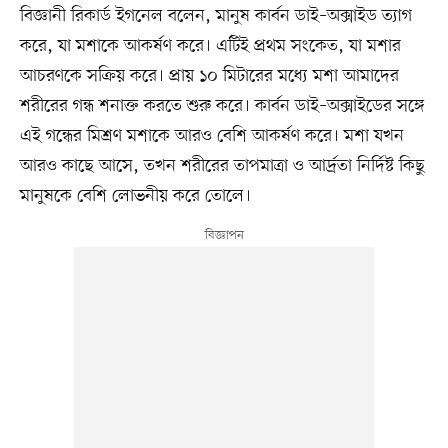
বিজ্ঞানী রিকার্ড ইগনেল বলেন, মানুষ কার্বন ডাই–অক্সাইড ত্যাগ
করে, যা মশাকে আকর্ষণ করে। এটিই প্রথম সংকেত, যা মশার
আচরণকে সক্রিয় করে। প্রায় ১০ মিটারের মধ্যে মশা আমাদের
শরীরের গন্ধ শনাক্ত করতে শুরু করে। কার্বন ডাই–অক্সাইডের সঙ্গে
এই গন্ধের মিশ্রণ মশাকে আরও বেশি আকর্ষণ করে। মশা যখন
আরও কাছে আসে, তখন শরীরের তাপমাত্রা ও আর্দ্রতা নির্দিষ্ট কিছু
মানুষকে বেশি লোভনীয় করে তোলে।