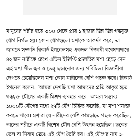
মানুষের শরীর হতে ৩০০ থেকে প্রায় ১ হাজার ভিন্ন ভিন্ন গন্ধযুক্ত
যৌগ নির্গত হয়। কোন যৌগগুলো মশাকে আকর্ষণ করে, তা
জানতে সম্প্রতি রিকার্ড ইগনেলসহ একদল বিজ্ঞানী গবেষণাগারে
৪২ জন নারীকে রেখে এডিস ইজিপ্টি প্রজাতির মশা ছেড়ে দেন।
এই মশা পীত জ্বর ও ডেঙ্গু ছড়ানোর জন্য পরিচিত। বিজ্ঞানীরা
দেখতে চেয়েছিলেন মশা কোন নারীদের বেশি পছন্দ করে। রিকার্ড
ইগনেল বলেন, ‘আমরা দেখছি মশা আমাদের প্রতি আকৃষ্ট হতে
গন্ধযুক্ত যৌগের একটি মিশ্রণ ব্যবহার করে। আমরা সম্ভাব্য
১০০০টি যৌগের মধ্যে ২৭টি যৌগ চিহ্নিত করেছি, যা মশা শনাক্ত
করতে পারে। মশারা যে নারীদের বেশি কামড়াতে পছন্দ করেছিল,
তাদের শরীরে একটি বিশেষ যৌগ বেশি উৎপন্ন হয়েছিল। ত্বকের
তেল বা সিবাম ভেঙে এই যৌগ তৈরি হয়। এই যৌগের নাম ১-