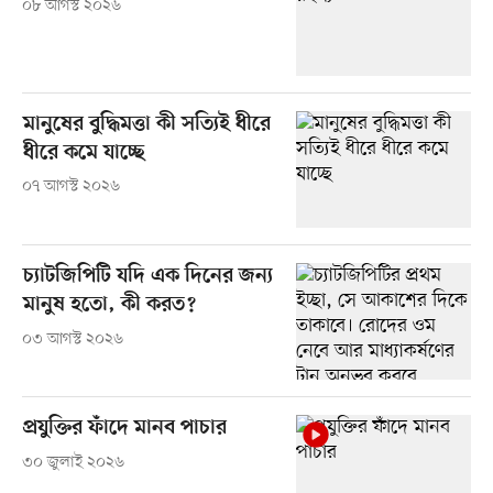
০৮ আগস্ট ২০২৬
মানুষের বুদ্ধিমত্তা কী সত্যিই ধীরে
ধীরে কমে যাচ্ছে
০৭ আগস্ট ২০২৬
চ্যাটজিপিটি যদি এক দিনের জন্য
মানুষ হতো, কী করত?
০৩ আগস্ট ২০২৬
প্রযুক্তির ফাঁদে মানব পাচার
৩০ জুলাই ২০২৬