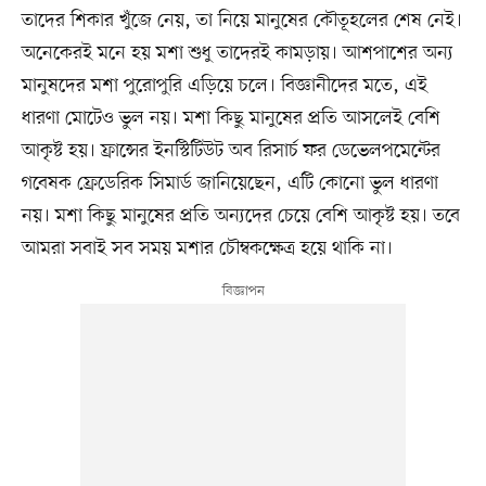
তাদের শিকার খুঁজে নেয়, তা নিয়ে মানুষের কৌতূহলের শেষ নেই।
অনেকেরই মনে হয় মশা শুধু তাদেরই কামড়ায়। আশপাশের অন্য
মানুষদের মশা পুরোপুরি এড়িয়ে চলে। বিজ্ঞানীদের মতে, এই
ধারণা মোটেও ভুল নয়। মশা কিছু মানুষের প্রতি আসলেই বেশি
আকৃষ্ট হয়। ফ্রান্সের ইনস্টিটিউট অব রিসার্চ ফর ডেভেলপমেন্টের
গবেষক ফ্রেডেরিক সিমার্ড জানিয়েছেন, এটি কোনো ভুল ধারণা
নয়। মশা কিছু মানুষের প্রতি অন্যদের চেয়ে বেশি আকৃষ্ট হয়। তবে
আমরা সবাই সব সময় মশার চৌম্বকক্ষেত্র হয়ে থাকি না।