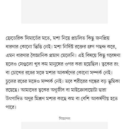
ফ্রেডেরিক সিমার্ডের মতে, মশা নিয়ে প্রচলিত কিছু জনপ্রিয়
ধারণার কোনো ভিত্তি নেই। মশা নির্দিষ্ট রক্তের গ্রুপ পছন্দ করে,
এমন ধারণার বৈজ্ঞানিক প্রমাণ মেলেনি। এই বিষয়ে কিছু গবেষণা
হলেও সেগুলো খুব কম মানুষের ওপর করা হয়েছিল। ত্বকের রং
বা চোখের রঙের সঙ্গে মশার আকর্ষণের কোনো সম্পর্ক নেই।
চুলের রঙের সঙ্গেও সম্পর্ক নেই। তবে শরীরের গন্ধের বড় ভূমিকা
রয়েছে। আমাদের ত্বকের অণুজীব বা মাইক্রোবায়োটা দ্বারা
উৎপাদিত অণুর মিশ্রণ মশার কাছে কম বা বেশি আকর্ষণীয় হতে
পারে।