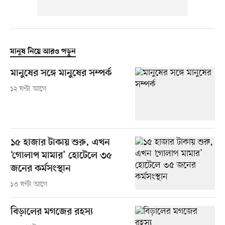
মানুষ নিয়ে আরও পড়ুন
মানুষের সঙ্গে মানুষের সম্পর্ক
১২ ঘণ্টা আগে
১৫ হাজার টাকায় শুরু, এখন
‘গোলাপ মামার’ হোটেলে ৩৫
জনের কর্মসংস্থান
১৩ ঘণ্টা আগে
বিড়ালের মগজের রহস্য