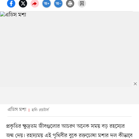
এডিস মশা
ছবি: রয়টার্স
প্রকৃতির ক্ষুদ্রতম জীবগুলোর আচরণ অনেক সময় বড় রহস্যের
জন্ম দেয়। রহস্যময় এই পৃথিবীর বুকে রক্তচোষা মশার দল কীভাবে