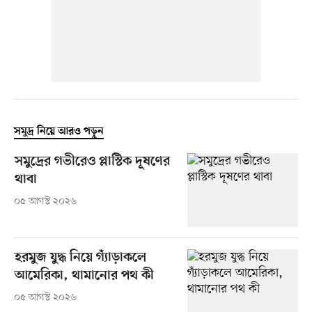
সমুদ্র নিয়ে আরও পড়ুন
সমুদ্রের গভীরেও প্লাস্টিক দূষণের
থাবা
০৫ আগস্ট ২০২৬
হরমুজ যুদ্ধ নিয়ে গ্যাঁড়াকলে
আমেরিকা, থামানোর পথ কী
০৫ আগস্ট ২০২৬