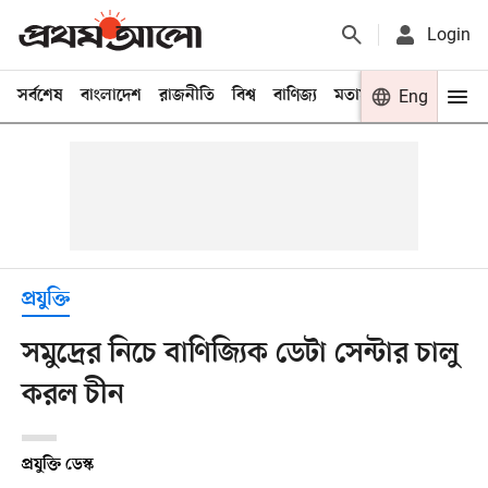
Login
সর্বশেষ
বাংলাদেশ
রাজনীতি
বিশ্ব
বাণিজ্য
মতামত
খেলা
Eng
বিনো
প্রযুক্তি
সমুদ্রের নিচে বাণিজ্যিক ডেটা সেন্টার চালু
করল চীন
প্রযুক্তি ডেস্ক