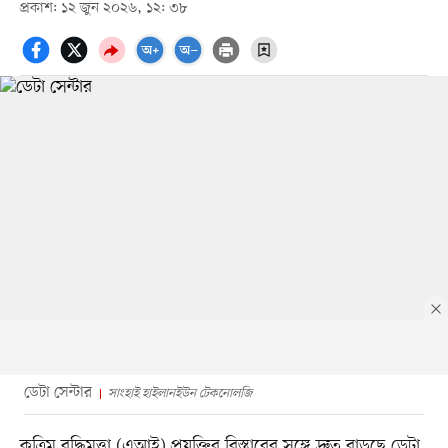
প্রকাশ: ১২ জুন ২০২৬, ১২: ৩৮
ডেটা সেন্টার
সাংহাই হাইলানইউন টেকনোলজি
কৃত্রিম বুদ্ধিমত্তা (এআই) প্রযুক্তির বিস্তারের সঙ্গে দ্রুত বাড়ছে ডেটা