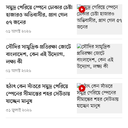
সমুদ্র পেরিয়ে স্পেনে ঢোকার চেষ্টা
হাজারও অভিবাসীর, প্রাণ গেল
৫৭ জনের
০১ আগস্ট ২০২৬
সৌদির সামুদ্রিক প্রতিরক্ষা জোটে
বাংলাদেশ, কেন এই উদ্যোগ,
লক্ষ্য কী
০১ আগস্ট ২০২৬
হঠাৎ কেন সাঁতরে সমুদ্র পেরিয়ে
স্পেনের সীমান্তের শহর সেউতায়
যাচ্ছেন মানুষ
৩১ জুলাই ২০২৬