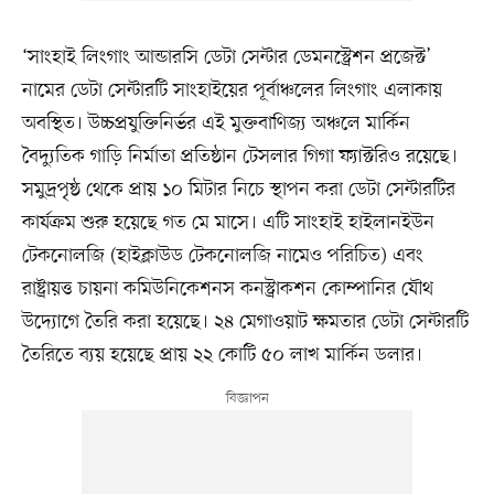
‘সাংহাই লিংগাং আন্ডারসি ডেটা সেন্টার ডেমনস্ট্রেশন প্রজেক্ট’
নামের ডেটা সেন্টারটি সাংহাইয়ের পূর্বাঞ্চলের লিংগাং এলাকায়
অবস্থিত। উচ্চপ্রযুক্তিনির্ভর এই মুক্তবাণিজ্য অঞ্চলে মার্কিন
বৈদ্যুতিক গাড়ি নির্মাতা প্রতিষ্ঠান টেসলার গিগা ফ্যাক্টরিও রয়েছে।
সমুদ্রপৃষ্ঠ থেকে প্রায় ১০ মিটার নিচে স্থাপন করা ডেটা সেন্টারটির
কার্যক্রম শুরু হয়েছে গত মে মাসে। এটি সাংহাই হাইলানইউন
টেকনোলজি (হাইক্লাউড টেকনোলজি নামেও পরিচিত) এবং
রাষ্ট্রায়ত্ত চায়না কমিউনিকেশনস কনস্ট্রাকশন কোম্পানির যৌথ
উদ্যোগে তৈরি করা হয়েছে। ২৪ মেগাওয়াট ক্ষমতার ডেটা সেন্টারটি
তৈরিতে ব্যয় হয়েছে প্রায় ২২ কোটি ৫০ লাখ মার্কিন ডলার।