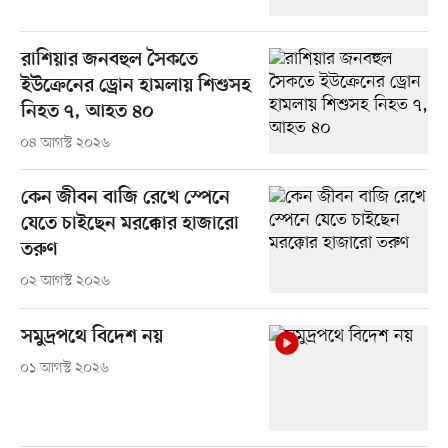
রাশিয়ার জনবহুল সৈকতে
ইউক্রেনের ড্রোন হামলায় শিশুসহ
নিহত ৭, আহত ৪০
০৪ আগস্ট ২০২৬
কেন জীবন বাজি রেখে স্পেনে
যেতে চাইছেন মরক্কোর হাজারো
তরুণ
০২ আগস্ট ২০২৬
সমুদ্রপথে বিদেশ নয়
০১ আগস্ট ২০২৬