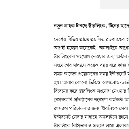
নতুন গ্রাহক টানছে স্টারলিংক, টিনের ছাদ
দেশের বিভিন্ন প্রান্তে প্রচলিত ব্রডব্যান্
আগ্রহী হচ্ছেন অনেকেই। অনলাইনে আধেয় (
স্টারলিংকের সংযোগ নেওয়ার জন্য অর্ডার 
সংযোগের মাধ্যমে কয়েক বছর ধরে কাজ ক
সময় কাজের প্রয়োজনের সময় ইন্টারনেট স
হয়। আবার কোনো ভিডিও আপলোড-ডাউনল
বিবেচনা করে স্টারলিংক সংযোগ নেওয়ার সি
বেসরকারি প্রতিষ্ঠানের গবেষণা কর্মকর্
ক্লাসরুম পরিচালনার জন্য স্টারলিংক সেবা
ইন্টারনেট সেবার মাধ্যমে অনলাইনে ক্লাস
স্টারলিংক রিসিভার ও প্রত্যন্ত লামা এলা