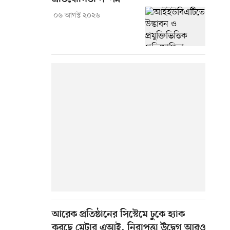
০৬ আগস্ট ২০২৬
আরেক প্রতিষ্ঠানের সিস্টেমে ঢুকে হ্যাক
করছে মেটার এআই, নিরাপত্তা উদ্বেগ আরও