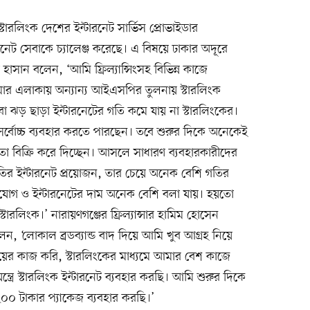
স্টারলিংক দেশের ইন্টারনেট সার্ভিস প্রোভাইডার
েট সেবাকে চ্যালেঞ্জ করেছে। এ বিষয়ে ঢাকার অদূরে
াগ হাসান বলেন, ‘আমি ফ্রিল্যান্সিংসহ বিভিন্ন কাজে
আমার এলাকায় অন্যান্য আইএসপির তুলনায় স্টারলিংক
ি বা ঝড় ছাড়া ইন্টারনেটের গতি কমে যায় না স্টারলিংকের।
র সর্বোচ্চ ব্যবহার করতে পারছেন। তবে শুরুর দিকে অনেকেই
া বিক্রি করে দিচ্ছেন। আসলে সাধারণ ব্যবহারকারীদের
ির ইন্টারনেট প্রয়োজন, তার চেয়ে অনেক বেশি গতির
সংযোগ ও ইন্টারনেটের দাম অনেক বেশি বলা যায়। হয়তো
টারলিংক।’ নারায়ণগঞ্জের ফ্রিল্যান্সার হামিম হোসেন
লেন, ‘লোকাল ব্রডব্যান্ড বাদ দিয়ে আমি খুব আগ্রহ নিয়ে
সিংয়ের কাজ করি, স্টারলিংকের মাধ্যমে আমার বেশ কাজে
্রে স্টারলিংক ইন্টারনেট ব্যবহার করছি। আমি শুরুর দিকে
০ টাকার প্যাকেজ ব্যবহার করছি।’