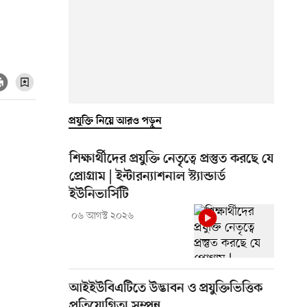
প্রযুক্তি নিয়ে আরও পড়ুন
শিক্ষার্থীদের প্রযুক্তি নেতৃত্বে প্রস্তুত করছে যে
প্রোগ্রাম | ইন্টারন্যাশনাল স্ট্যান্ডার্ড
ইউনিভার্সিটি
০৬ আগস্ট ২০২৬
আইইউবিএটিতে উদ্ভাবন ও প্রযুক্তিভিত্তিক
প্রতিযোগিতা সম্পন্ন