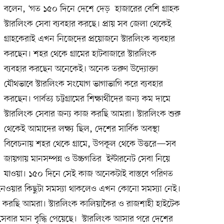
বলেন, ‘গত ১৫০ দিনে দেশে দেড় হাজারের বেশি গ্রাহক
স্টারলিংক সেবা ব্যবহার করছে। প্রায় সব জেলা থেকেই
গ্রাহকেরাই এখন নিজেদের প্রয়োজনে স্টারলিংক ব্যবহার
করছেন। শহর থেকে গ্রামের হাটবাজারে স্টারলিংক
ব্যবহার করছেন অনেকেই। অনেক তরুণ উদ্যোক্তা
যৌথভাবে স্টারলিংক সংযোগ ভাগাভাগি করে ব্যবহার
করছেন। পার্বত্য চট্টগ্রামের শিক্ষার্থীদের জন্য কম দামে
স্টারলিংক সেবার জন্য কাজ করছি আমরা। স্টারলিংক শুরু
থেকেই আমাদের লক্ষ্য ছিল, দেশের সার্বিক অবস্থা
বিবেচনায় শহর থেকে গ্রামে, উপকূল থেকে উত্তরে—সব
জায়গায় মানসম্পন্ন ও উচ্চগতির ইন্টারনেট সেবা নিয়ে
যাওয়া। ১৫০ দিনে সেই কাজ অনেকটাই বাস্তবে পরিণত
-নেওয়ার কিছুটা সমস্যা থাকলেও এখন কোনো সমস্যা নেই।
হণ করছি আমরা। স্টারলিংক কালিয়াকৈর ও রাজশাহী হাইটেক
ণে সেবার মান বৃদ্ধি পেয়েছে। স্টারলিংক আসার পরে দেশের