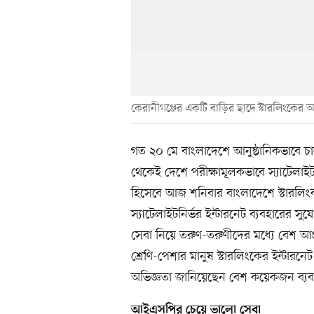
কেরানীগঞ্জের একটি বাড়ির ছাদে স্টারলিংকের অ
গত ২০ মে বাংলাদেশে আনুষ্ঠানিকভাবে চাল
থেকেই দেশে পরীক্ষামূলকভাবে স্যাটেলাইট
হিসেবে আজ শনিবার বাংলাদেশে স্টারলিংক
স্যাটেলাইটনির্ভর ইন্টারনেট ব্যবহারের স
সেবা নিয়ে তরুণ-তরুণীদের মধ্যে বেশ আগ্রহ
শ্রেণি-পেশার মানুষ স্টারলিংকের ইন্টারনে
অভিজ্ঞতা জানিয়েছেন বেশ কয়েকজন ব্যব
আইএসপির চেয়ে ভালো সেবা