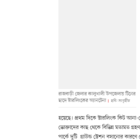
রাজবাড়ী জেলার কালুখালী উপজেলায় টিনের
ছাদে স্টারলিংকের অ্যানটেনা
ছবি: সংগৃহীত
হয়েছে। প্রথম দিকে স্টারলিংক কিট আনা
ভোক্তাদের কাছ থেকে বিভিন্ন মতামত গ্র
পার্কে দুটি গ্রাউন্ড স্টেশন বসানোর কার