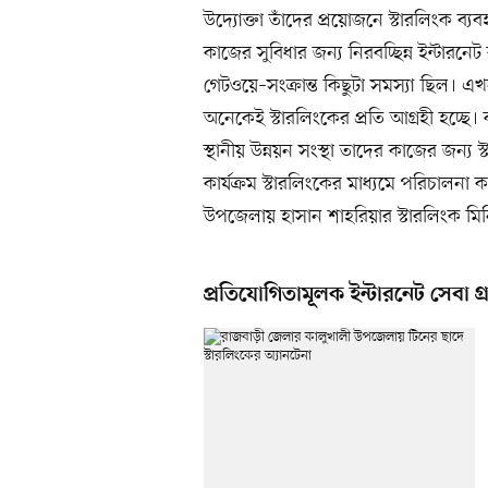
উদ্যোক্তা তাঁদের প্রয়োজনে স্টারলিংক ব্যব
কাজের সুবিধার জন্য নিরবচ্ছিন্ন ইন্টারন
গেটওয়ে–সংক্রান্ত কিছুটা সমস্যা ছিল। এ
অনেকেই স্টারলিংকের প্রতি আগ্রহী হচ্ছে।
স্থানীয় উন্নয়ন সংস্থা তাদের কাজের জন্য 
কার্যক্রম স্টারলিংকের মাধ্যমে পরিচালনা
উপজেলায় হাসান শাহরিয়ার স্টারলিংক মি
প্রতিযোগিতামূলক ইন্টারনেট সেবা গ