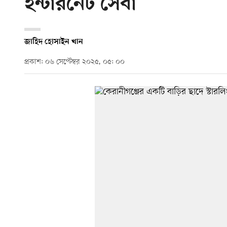
ইন্টারনেট সেবা
জাহিদ হোসাইন খান
প্রকাশ: ০৬ সেপ্টেম্বর ২০২৫, ০৫: ০০