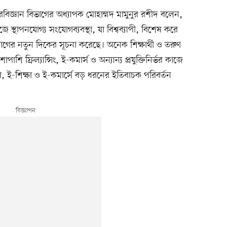
রবিজ্ঞান বিভাগের অধ্যাপক মোহাম্মদ মামুনুর রশীদ বলেন,
ে স্থাপনযোগ্য সংযোগব্যবস্থা, যা বিশ্বব্যাপী, বিশেষ করে
সংযোগের নতুন দিকের সূচনা করেছে। অনেক শিক্ষার্থী ও তরুণ
শি ফ্রিল্যান্সিং, ই-কমার্স ও অন্যান্য প্রযুক্তিনির্ভর কাজে
্যসেবা, ই-শিক্ষা ও ই-কমার্সে বড় ধরনের ইতিবাচক পরিবর্তন