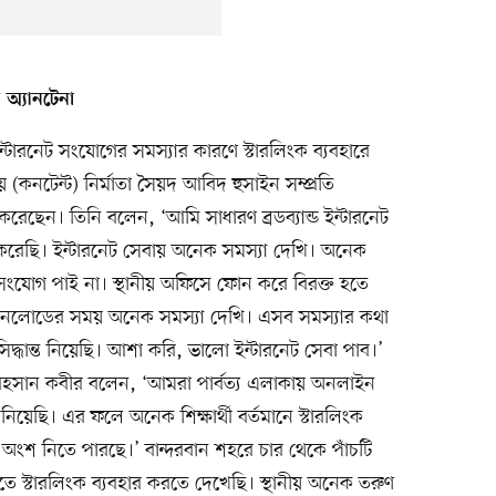
ে অ্যানটেনা
ডের ইন্টারনেট সংযোগের সমস্যার কারণে স্টারলিংক ব্যবহারে
কনটেন্ট) নির্মাতা সৈয়দ আবিদ হুসাইন সম্প্রতি
করেছেন। তিনি বলেন, ‘আমি সাধারণ ব্রডব্যান্ড ইন্টারনেট
রেছি। ইন্টারনেট সেবায় অনেক সমস্যা দেখি। অনেক
ংযোগ পাই না। স্থানীয় অফিসে ফোন করে বিরক্ত হতে
োডের সময় অনেক সমস্যা দেখি। এসব সমস্যার কথা
দ্ধান্ত নিয়েছি। আশা করি, ভালো ইন্টারনেট সেবা পাব।’
তা আহসান কবীর বলেন, ‘আমরা পার্বত্য এলাকায় অনলাইন
 নিয়েছি। এর ফলে অনেক শিক্ষার্থী বর্তমানে স্টারলিংক
ে অংশ নিতে পারছে।’ বান্দরবান শহরে চার থেকে পাঁচটি
কাতে স্টারলিংক ব্যবহার করতে দেখেছি। স্থানীয় অনেক তরুণ