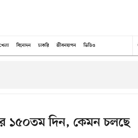
খেলা
বিনোদন
চাকরি
জীবনযাপন
ভিডিও
সার ১৫০তম দিন, কেমন চলছে