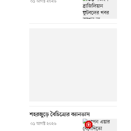
০১ আগস্ট ২০২৬
শহরজুড়ে বৈচিত্র্যের ক্যানভাস
০১ আগস্ট ২০২৬