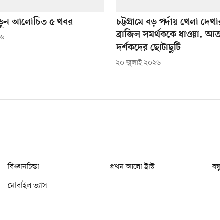
ড়ুন আলোচিত ৫ খবর
চট্টগ্রামে বড় পর্দায় খেলা দে
ব্রাজিল সমর্থককে ধাওয়া, আতঙ
২৬
দর্শকদের ছোটাছুটি
২০ জুলাই ২০২৬
বিজ্ঞানচিন্তা
প্রথম আলো ট্রাস্ট
বন্
মোবাইল ভ্যাস