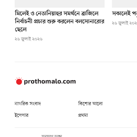
মিলেই ও নেতানিয়াহুর সমর্থনে ব্রাজিলে
সকালেই প
নির্বাচনী প্রচার শুরু করলেন বলসোনারোর
২৬ জুলাই ২০
ছেলে
২৬ জুলাই ২০২৬
নাগরিক সংবাদ
কিশোর আলো
ইপেপার
প্রথমা
অনুসরণ করুন