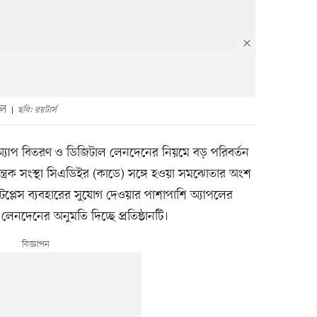
পল
ছবি: রয়টার্স
অ্যাপ বিতরণ ও ডিজিটাল লেনদেনের নিয়মে বড় পরিবর্তন
্ত্রক সংস্থা সিএডিইর (কাডে) সঙ্গে হওয়া সমঝোতার অংশ
েটপ্লেস ব্যবহারের সুযোগ দেওয়ার পাশাপাশি অ্যাপলের
 লেনদেনের অনুমতি দিচ্ছে প্রতিষ্ঠানটি।