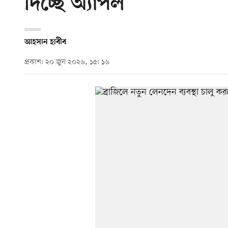
দিচ্ছে অ্যাপল
আহসান হাবীব
প্রকাশ: ২০ জুন ২০২৬, ১৫: ১৬