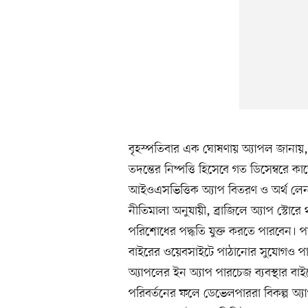
বৃহস্পতিবার এক ঘোষণায় অ্যাপল জানায়,
তদন্তের নিষ্পত্তি হিসেবে গত ডিসেম্বরে 
আইওএসভিত্তিক অ্যাপ বিতরণ ও অর্থ লেনদেন
নীতিমালা অনুযায়ী, ব্রাজিলে অ্যাপ স্টোরে
পরিশোধের পদ্ধতি যুক্ত করতে পারবেন। প
বাইরের ওয়েবসাইটে পাঠানোর সুযোগও পা
অ্যাপলের ইন অ্যাপ পারচেজ ব্যবস্থার বাই
পরিবর্তনের ফলে ডেভেলপাররা বিকল্প অ্য