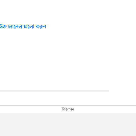
উজ চ্যানেল ফলো করুন