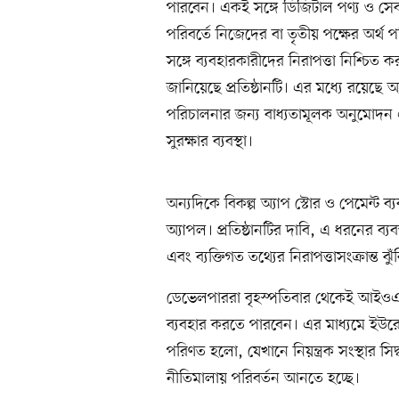
পারবেন। একই সঙ্গে ডিজিটাল পণ্য ও সেবা
পরিবর্তে নিজেদের বা তৃতীয় পক্ষের অর্থ 
সঙ্গে ব্যবহারকারীদের নিরাপত্তা নিশ্চিত 
জানিয়েছে প্রতিষ্ঠানটি। এর মধ্যে রয়েছে অ্
পরিচালনার জন্য বাধ্যতামূলক অনুমোদন 
সুরক্ষার ব্যবস্থা।
অন্যদিকে বিকল্প অ্যাপ স্টোর ও পেমেন্ট ব্
অ্যাপল। প্রতিষ্ঠানটির দাবি, এ ধরনের ব্য
এবং ব্যক্তিগত তথ্যের নিরাপত্তাসংক্রান্ত ঝ
ডেভেলপাররা বৃহস্পতিবার থেকেই আইওএস
ব্যবহার করতে পারবেন। এর মাধ্যমে ইউ
পরিণত হলো, যেখানে নিয়ন্ত্রক সংস্থার সিদ্
নীতিমালায় পরিবর্তন আনতে হচ্ছে।