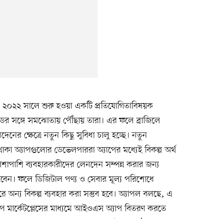
 ২০২২ সালে শুরু হওয়া একটি প্রতিযোগিতাবিষয়ক
কাডের সঙ্গে সমঝোতায় পৌঁছায় তারা। এর ফলে ব্রাজিলে
ের ক্ষেত্রে নতুন কিছু সুবিধা চালু হচ্ছে। নতুন
 থাকা অ্যাপগুলোর ডেভেলপাররা অ্যাপের মধ্যেই বিকল্প অর্থ
াশাপাশি ব্যবহারকারীদের লেনদেন সম্পন্ন করার জন্য
বেন। ফলে ডিজিটাল পণ্য ও সেবার মূল্য পরিশোধে
রে অন্য বিকল্প ব্যবহার করা সম্ভব হবে। অ্যাপল বলছে, এ
াপ মার্কেটপ্লেসের মাধ্যমে আইওএস অ্যাপ বিতরণ করতে