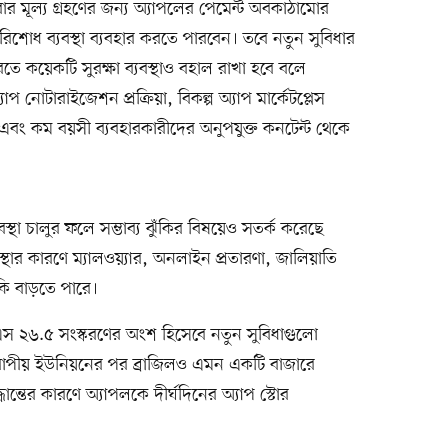
র মূল্য গ্রহণের জন্য অ্যাপলের পেমেন্ট অবকাঠামোর
পরিশোধ ব্যবস্থা ব্যবহার করতে পারবেন। তবে নতুন সুবিধার
করতে কয়েকটি সুরক্ষা ব্যবস্থাও বহাল রাখা হবে বলে
যাপ নোটারাইজেশন প্রক্রিয়া, বিকল্প অ্যাপ মার্কেটপ্লেস
এবং কম বয়সী ব্যবহারকারীদের অনুপযুক্ত কনটেন্ট থেকে
যবস্থা চালুর ফলে সম্ভাব্য ঝুঁকির বিষয়েও সতর্ক করেছে
বস্থার কারণে ম্যালওয়্যার, অনলাইন প্রতারণা, জালিয়াতি
ুঁকি বাড়তে পারে।
 ২৬.৫ সংস্করণের অংশ হিসেবে নতুন সুবিধাগুলো
রোপীয় ইউনিয়নের পর ব্রাজিলও এমন একটি বাজারে
ধান্তের কারণে অ্যাপলকে দীর্ঘদিনের অ্যাপ স্টোর