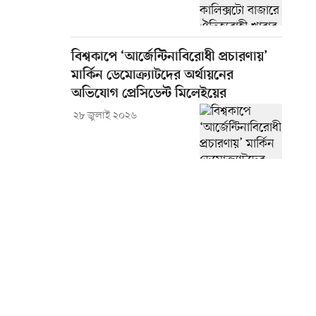
বিশ্বকাপে ‘আর্জেন্টিনাবিরোধী প্রচারণায়’
মার্কিন ডেমোক্র্যাটদের অর্থায়নের
অভিযোগ প্রেসিডেন্ট মিলেইয়ের
২৮ জুলাই ২০২৬