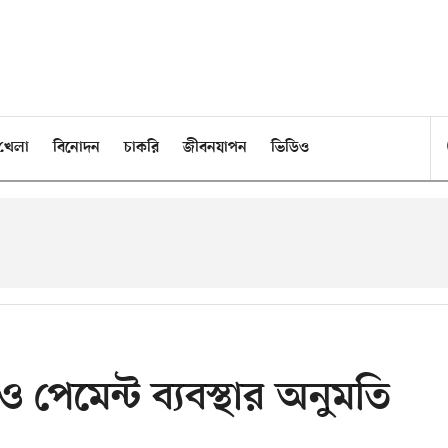
খেলা
বিনোদন
চাকরি
জীবনযাপন
ভিডিও
 ও পেমেন্ট ব্যবস্থার অনুমতি