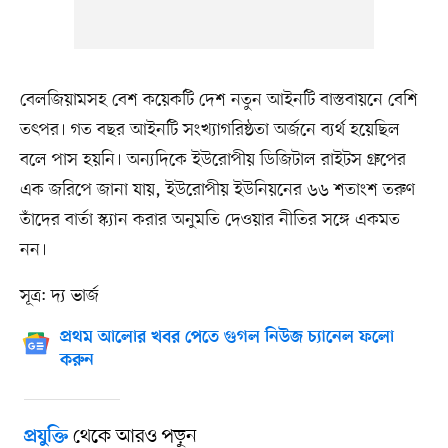
বেলজিয়ামসহ বেশ কয়েকটি দেশ নতুন আইনটি বাস্তবায়নে বেশি
তৎপর। গত বছর আইনটি সংখ্যাগরিষ্ঠতা অর্জনে ব্যর্থ হয়েছিল
বলে পাস হয়নি। অন্যদিকে ইউরোপীয় ডিজিটাল রাইটস গ্রুপের
এক জরিপে জানা যায়, ইউরোপীয় ইউনিয়নের ৬৬ শতাংশ তরুণ
তাঁদের বার্তা স্ক্যান করার অনুমতি দেওয়ার নীতির সঙ্গে একমত
নন।
সূত্র: দ্য ভার্জ
প্রথম আলোর খবর পেতে গুগল নিউজ চ্যানেল ফলো
করুন
থেকে আরও পড়ুন
প্রযুক্তি