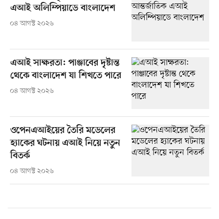
এআই অলিম্পিয়াডে বাংলাদেশ
০৪ আগস্ট ২০২৬
এআই সাক্ষরতা: পাঞ্জাবের দৃষ্টান্ত
থেকে বাংলাদেশ যা শিখতে পারে
০৪ আগস্ট ২০২৬
ওপেনএআইয়ের তৈরি মডেলের
হ্যাকের ঘটনায় এআই নিয়ে নতুন
বিতর্ক
০৪ আগস্ট ২০২৬