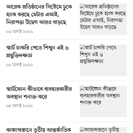
আরেক প্রতিষ্ঠানের সিস্টেমে ঢুকে
হ্যাক করছে মেটার এআই,
নিরাপত্তা উদ্বেগ আরও বাড়ছে
০৬ আগস্ট ২০২৬
স্মার্ট চাকরি পেতে শিখুন এই ৬
প্রযুক্তিদক্ষতা
০৬ আগস্ট ২০২৬
স্মার্টফোন কীভাবে ব্যবহারকারীর
অবস্থান শনাক্ত করে
০৫ আগস্ট ২০২৬
কাজাখস্তানে তৃতীয় আন্তর্জাতিক