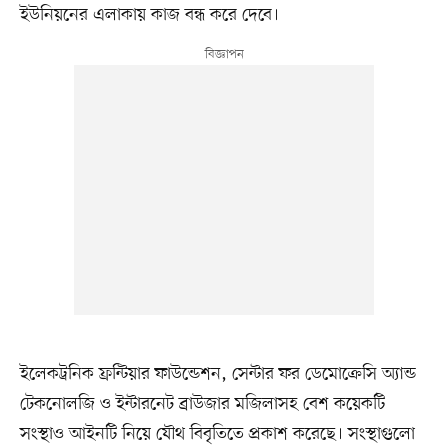
ইউনিয়নের এলাকায় কাজ বন্ধ করে দেবে।
ইলেকট্রনিক ফ্রন্টিয়ার ফাউন্ডেশন, সেন্টার ফর ডেমোক্রেসি অ্যান্ড
টেকনোলজি ও ইন্টারনেট ব্রাউজার মজিলাসহ বেশ কয়েকটি
সংস্থাও আইনটি নিয়ে যৌথ বিবৃতিতে প্রকাশ করেছে। সংস্থাগুলো