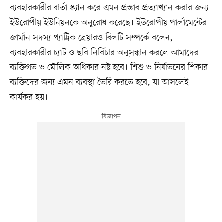
ব্যবহারকারীর বার্তা স্ক্যান করে এমন প্রস্তাব প্রত্যাখ্যান করার জন্য
ইউরোপীয় ইউনিয়নকে অনুরোধ করেছে। ইউরোপীয় পার্লামেন্টের
জার্মান সদস্য প্যাট্রিক ব্রেয়ারও বিলটি সম্পর্কে বলেন,
ব্যবহারকারীর চ্যাট ও ছবি নির্বিচার অনুসন্ধান করলে আমাদের
ব্যক্তিগত ও মৌলিক অধিকার নষ্ট হবে। শিশু ও নির্যাতনের শিকার
ব্যক্তিদের জন্য এমন ব্যবস্থা তৈরি করতে হবে, যা আসলেই
কার্যকর হয়।