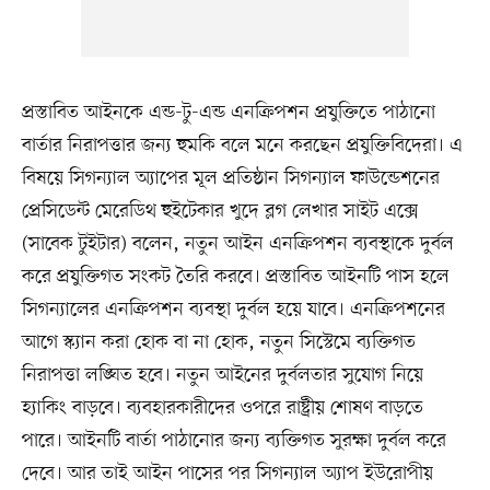
প্রস্তাবিত আইনকে এন্ড-টু-এন্ড এনক্রিপশন প্রযুক্তিতে পাঠানো
বার্তার নিরাপত্তার জন্য হুমকি বলে মনে করছেন প্রযুক্তিবিদেরা। এ
বিষয়ে সিগন্যাল অ্যাপের মূল প্রতিষ্ঠান সিগন্যাল ফাউন্ডেশনের
প্রেসিডেন্ট মেরেডিথ হুইটেকার খুদে ব্লগ লেখার সাইট এক্সে
(সাবেক টুইটার) বলেন, নতুন আইন এনক্রিপশন ব্যবস্থাকে দুর্বল
করে প্রযুক্তিগত সংকট তৈরি করবে। প্রস্তাবিত আইনটি পাস হলে
সিগন্যালের এনক্রিপশন ব্যবস্থা দুর্বল হয়ে যাবে। এনক্রিপশনের
আগে স্ক্যান করা হোক বা না হোক, নতুন সিস্টেমে ব্যক্তিগত
নিরাপত্তা লঙ্ঘিত হবে। নতুন আইনের দুর্বলতার সুযোগ নিয়ে
হ্যাকিং বাড়বে। ব্যবহারকারীদের ওপরে রাষ্ট্রীয় শোষণ বাড়তে
পারে। আইনটি বার্তা পাঠানোর জন্য ব্যক্তিগত সুরক্ষা দুর্বল করে
দেবে। আর তাই আইন পাসের পর সিগন্যাল অ্যাপ ইউরোপীয়