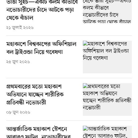
ভাঙা সুইচ—একটি কলম কীভাবে
নভোচারীদের চাঁদে আটকে পড়া
থেকে বাঁচাল
২১ জুলাই ২০২৬
মহাকাশে বিশ্বকাপের অফিশিয়াল
বল ট্রাইওন্ডা নিয়ে গবেষণা
২৫ জুন ২০২৬
প্রথমবারের মতো মহাকাশ
অভিযানে যাচ্ছেন শারীরিক
প্রতিবন্ধী নভোচারী
০৮ জুন ২০২৬
আন্তর্জাতিক মহাকাশ স্টেশনে
আবারও ফাটল, নভোচারীদের