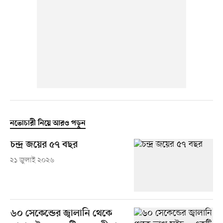
নভোচারী নিয়ে আরও পড়ুন
চন্দ্র জয়ের ৫৭ বছর
২১ জুলাই ২০২৬
৬০ সেকেন্ডের জ্বালানি থেকে