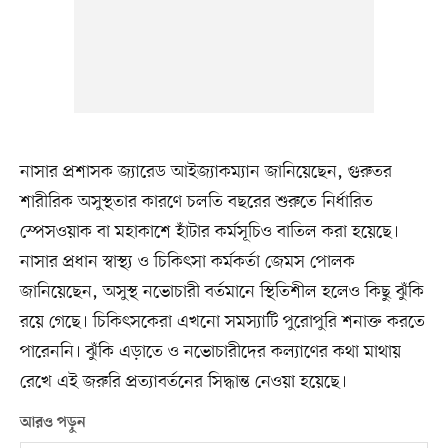
নাসার প্রশাসক জ্যারেড আইজ্যাকম্যান জানিয়েছেন, গুরুতর
শারীরিক অসুস্থতার কারণে চলতি বছরের শুরুতে নির্ধারিত
স্পেসওয়াক বা মহাকাশে হাঁটার কর্মসূচিও বাতিল করা হয়েছে।
নাসার প্রধান স্বাস্থ্য ও চিকিৎসা কর্মকর্তা জেমস পোলক
জানিয়েছেন, অসুস্থ নভোচারী বর্তমানে স্থিতিশীল হলেও কিছু ঝুঁকি
রয়ে গেছে। চিকিৎসকেরা এখনো সমস্যাটি পুরোপুরি শনাক্ত করতে
পারেননি। ঝুঁকি এড়াতে ও নভোচারীদের কল্যাণের কথা মাথায়
রেখে এই জরুরি প্রত্যাবর্তনের সিদ্ধান্ত নেওয়া হয়েছে।
আরও পড়ুন