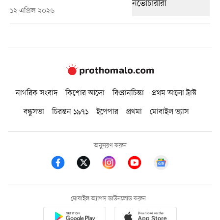
১২ এপ্রিল ২০২৬
নাগরিক সংবাদ
কিশোর আলো
বিজ্ঞানচিন্তা
প্রথম আলো ট্রাস্ট
বন্ধুসভা
চিরন্তন ১৯৭১
ইপেপার
প্রথমা
মোবাইল ভ্যাস
অনুসরণ করুন
মোবাইল অ্যাপস ডাউনলোড করুন