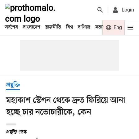
Login
সর্বশেষ
বাংলাদেশ
রাজনীতি
বিশ্ব
বাণিজ্য
মতামত
খেলা
Eng
বিনো
প্রযুক্তি
মহাকাশ স্টেশন থেকে দ্রুত ফিরিয়ে আনা
হচ্ছে চার নভোচারীকে, কেন
প্রযুক্তি ডেস্ক