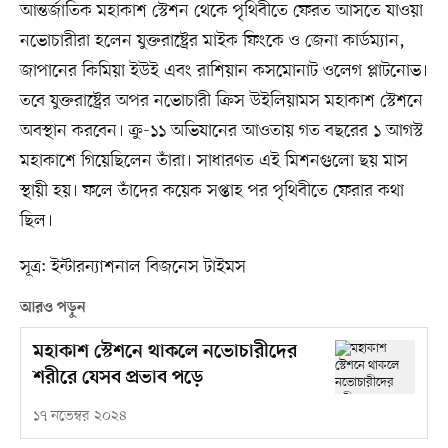
আন্তর্জাতিক মহাকাশ স্টেশন থেকে পৃথিবীতে ফেরত আসতে যাওয়া
নভোচারীরা হলেন যুক্তরাষ্ট্রের মাইক ফিংকে ও জেনা কার্ডম্যান,
জাপানের কিমিয়া ইউই এবং রাশিয়ান কসমোনাট ওলেগ প্লাটনোভ।
তবে যুক্তরাষ্ট্রের অপর নভোচারী ক্রিস উইলিয়ামস মহাকাশ স্টেশনে
অবস্থান করবেন। ক্রু-১১ অভিযানের আওতায় গত বছরের ১ আগস্ট
মহাকাশে গিয়েছিলেন তাঁরা। সাধারণত এই মিশনগুলো ছয় মাস
স্থায়ী হয়। ফলে তাঁদের কয়েক সপ্তাহ পর পৃথিবীতে ফেরার কথা
ছিল।
সূত্র: ইন্টারন্যাশনাল বিজনেস টাইমস
আরও পড়ুন
মহাকাশ স্টেশনে থাকলে নভোচারীদের
শরীরে যেসব প্রভাব পড়ে
১৭ নভেম্বর ২০২৪