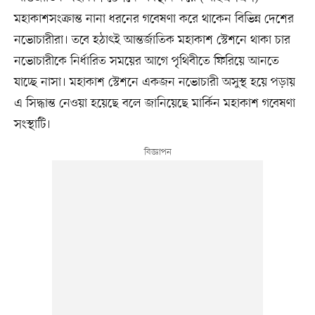
মহাকাশসংক্রান্ত নানা ধরনের গবেষণা করে থাকেন বিভিন্ন দেশের
নভোচারীরা। তবে হঠাৎই আন্তর্জাতিক মহাকাশ স্টেশনে থাকা চার
নভোচারীকে নির্ধারিত সময়ের আগে পৃথিবীতে ফিরিয়ে আনতে
যাচ্ছে নাসা। মহাকাশ স্টেশনে একজন নভোচারী অসুস্থ হয়ে পড়ায়
এ সিদ্ধান্ত নেওয়া হয়েছে বলে জানিয়েছে মার্কিন মহাকাশ গবেষণা
সংস্থাটি।