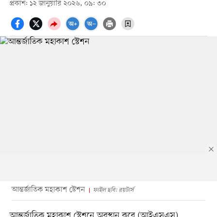
প্রকাশ: ১২ জানুয়ারি ২০২৬, ০৯: ৩০
আন্তর্জাতিক মহাকাশ স্টেশন
ফাইল ছবি: রয়টার্স
আন্তর্জাতিক মহাকাশ স্টেশনে অবস্থান করে (আইএসএস)