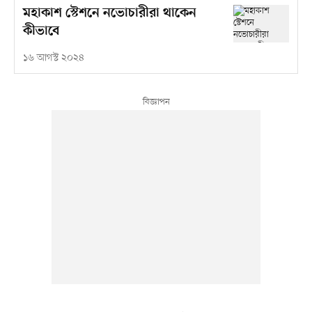
মহাকাশ স্টেশনে নভোচারীরা থাকেন
কীভাবে
১৬ আগস্ট ২০২৪