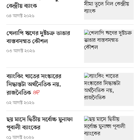
কেন্দ্রীয় ব্যাংক
০৪ আগস্ট ২০২৬
খেলাপি ঋণের দুষ্টচক্র ভাঙার
বাস্তবসম্মত কৌশল
০৩ আগস্ট ২০২৬
ব্যাংকিং খাতের সংস্কারের
সিদ্ধান্তটা অর্থনৈতিক নয়,
রাজনৈতিক
০২ আগস্ট ২০২৬
ছয় মাসে দ্বিতীয় সর্বোচ্চ মুনাফা
পূবালী ব্যাংকের
০১ আগস্ট ২০২৬