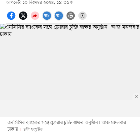
আপডেট: ১০ ডিসেম্বর ২০২৪, ১১: ৩৫
এনসিসির ব্যাংকের সঙ্গে ফ্লোরার চুক্তি স্বাক্ষর অনুষ্ঠান। আজ মঙ্গলবার
ঢাকায়
ছবি: সংগৃহীত