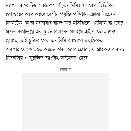
ন্যাশনাল ক্রেডিট অ্যান্ড কমার্স (এনসিসি) ব্যাংকের ডিজিটাল
রূপান্তরের কাজ করবে দেশীয় প্রযুক্তি প্রতিষ্ঠান ফ্লোরা সিস্টেমস
লিমিটেড। আজ মঙ্গলবার রাজধানীর মতিঝিলে এনসিসি ব্যাংকের
প্রধান কার্যালয়ে এক চুক্তি স্বাক্ষরের মাধ্যমে এই কার্যক্রম শুরু
হয়েছে। এই চুক্তির ফলে এনসিসি ব্যাংকের প্রযুক্তিগত
অবকাঠামোকে উন্নত করতে কাজ করবে ফ্লোরা, যা গ্রাহকদের জন্য
নিরবচ্ছিন্ন ও সুরক্ষিত ব্যাংকিং অভিজ্ঞতা দেবে।