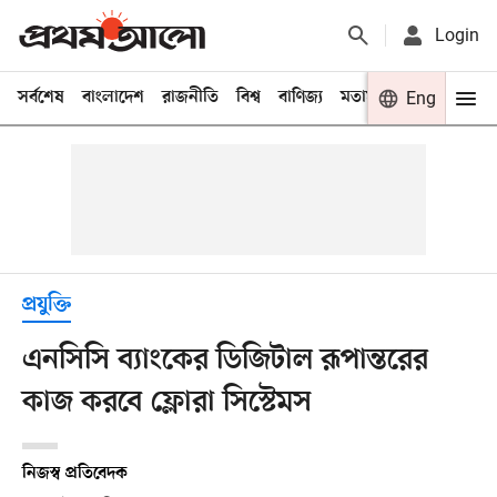
Login
সর্বশেষ
বাংলাদেশ
রাজনীতি
বিশ্ব
বাণিজ্য
মতামত
খেলা
Eng
বিনো
প্রযুক্তি
এনসিসি ব্যাংকের ডিজিটাল রূপান্তরের
কাজ করবে ফ্লোরা সিস্টেমস
নিজস্ব প্রতিবেদক