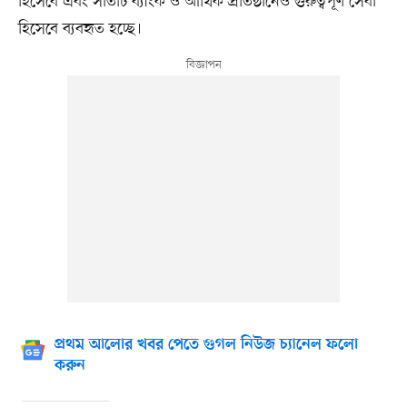
হিসেবে এবং সাতটি ব্যাংক ও আর্থিক প্রতিষ্ঠানেও গুরুত্বপূর্ণ সেবা
হিসেবে ব্যবহৃত হচ্ছে।
প্রথম আলোর খবর পেতে গুগল নিউজ চ্যানেল ফলো
করুন