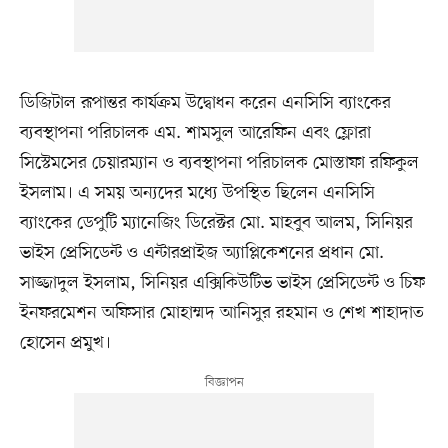
ডিজিটাল রূপান্তর কার্যক্রম উদ্বোধন করেন এনসিসি ব্যাংকের
ব্যবস্থাপনা পরিচালক এম. শামসুল আরেফিন এবং ফ্লোরা
সিস্টেমসের চেয়ারম্যান ও ব্যবস্থাপনা পরিচালক মোস্তাফা রফিকুল
ইসলাম। এ সময় অন্যদের মধ্যে উপস্থিত ছিলেন এনসিসি
ব্যাংকের ডেপুটি ম্যানেজিং ডিরেক্টর মো. মাহবুব আলম, সিনিয়র
ভাইস প্রেসিডেন্ট ও এন্টারপ্রাইজ অ্যাপ্লিকেশনের প্রধান মো.
সাজ্জাদুল ইসলাম, সিনিয়র এক্সিকিউটিভ ভাইস প্রেসিডেন্ট ও চিফ
ইনফরমেশন অফিসার মোহাম্মদ আনিসুর রহমান ও শেখ শাহাদাত
হোসেন প্রমুখ।