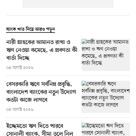
ব্যাংক খাত নিয়ে আরও পড়ুন
নারী গ্রাহকের আমানত রাখা ও
ঋণ নেওয়া কমেছে, এ প্রবণতা কী
বার্তা দিচ্ছে
০৫ আগস্ট ২০২৬
বেসরকারি ঋণে সর্বনিম্ন প্রবৃদ্ধি,
বাংলাদেশ ব্যাংকের নতুন উদ্যোগ
কতটা কাজে লাগবে
০৪ আগস্ট ২০২৬
ইচ্ছেমতো ঋণ দিতে পারবে
সোনালী ব্যাংক, সীমা তুলে নিল