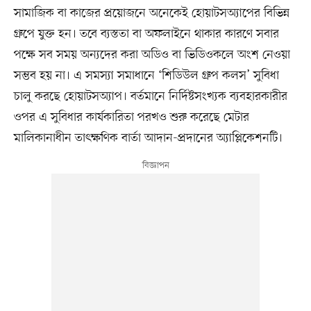
সামাজিক বা কাজের প্রয়োজনে অনেকেই হোয়াটসঅ্যাপের বিভিন্ন
গ্রুপে যুক্ত হন। তবে ব্যস্ততা বা অফলাইনে থাকার কারণে সবার
পক্ষে সব সময় অন্যদের করা অডিও বা ভিডিওকলে অংশ নেওয়া
সম্ভব হয় না। এ সমস্যা সমাধানে ‘শিডিউল গ্রুপ কলস’ সুবিধা
চালু করছে হোয়াটসঅ্যাপ। বর্তমানে নির্দিষ্টসংখ্যক ব্যবহারকারীর
ওপর এ সুবিধার কার্যকারিতা পরখও শুরু করেছে মেটার
মালিকানাধীন তাৎক্ষণিক বার্তা আদান-প্রদানের অ্যাপ্লিকেশনটি।