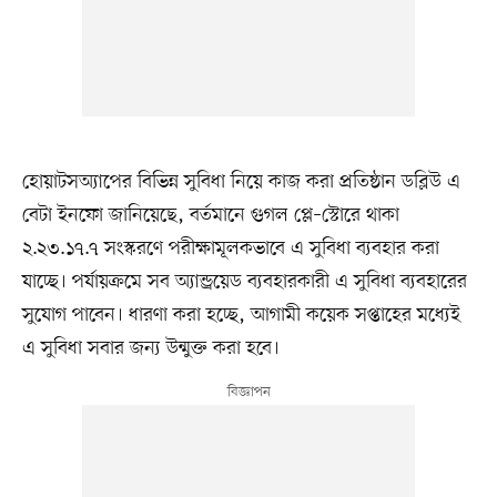
হোয়াটসঅ্যাপের বিভিন্ন সুবিধা নিয়ে কাজ করা প্রতিষ্ঠান ডব্লিউ এ
বেটা ইনফো জানিয়েছে, বর্তমানে গুগল প্লে–স্টোরে থাকা
২.২৩.১৭.৭ সংস্করণে পরীক্ষামূলকভাবে এ সুবিধা ব্যবহার করা
যাচ্ছে। পর্যায়ক্রমে সব অ্যান্ড্রয়েড ব্যবহারকারী এ সুবিধা ব্যবহারের
সুযোগ পাবেন। ধারণা করা হচ্ছে, আগামী কয়েক সপ্তাহের মধ্যেই
এ সুবিধা সবার জন্য উন্মুক্ত করা হবে।