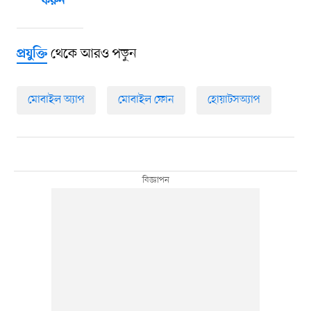
করুন
থেকে আরও পড়ুন
প্রযুক্তি
মোবাইল অ্যাপ
মোবাইল ফোন
হোয়াটসঅ্যাপ