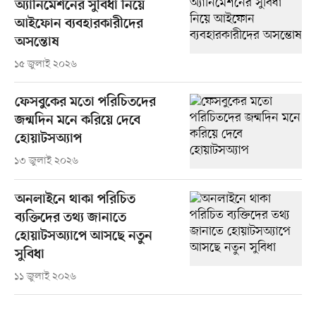
অ্যানিমেশনের সুবিধা নিয়ে
আইফোন ব্যবহারকারীদের
অসন্তোষ
১৫ জুলাই ২০২৬
ফেসবুকের মতো পরিচিতদের
জন্মদিন মনে করিয়ে দেবে
হোয়াটসঅ্যাপ
১৩ জুলাই ২০২৬
অনলাইনে থাকা পরিচিত
ব্যক্তিদের তথ্য জানাতে
হোয়াটসঅ্যাপে আসছে নতুন
সুবিধা
১১ জুলাই ২০২৬