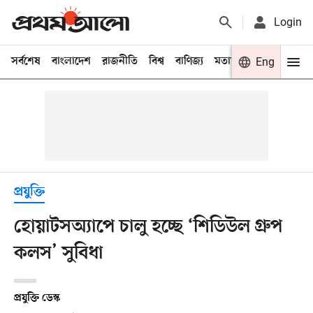
Login
সর্বশেষ
বাংলাদেশ
রাজনীতি
বিশ্ব
বাণিজ্য
মতামত
খেলা
Eng
বিনো
প্রযুক্তি
হোয়াটসঅ্যাপে চালু হচ্ছে ‘শিডিউল গ্রুপ
কলস’ সুবিধা
প্রযুক্তি ডেস্ক