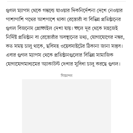
গুগল ম্যাপস থেকে গন্তব্যে যাওয়ার দিকনির্দেশনা দেখে নেওয়ার
পাশাপাশি পথের আশপাশে থাকা রেস্তোরাঁ বা বিভিন্ন প্রতিষ্ঠানের
গুগল বিজনেস প্রোফাইল দেখা যায়। ফলে দূর থেকে সহজেই
নির্দিষ্ট প্রতিষ্ঠান বা রেস্তোরাঁর অবস্থানের তথ্য, যোগাযোগের নম্বর,
কত সময় চালু থাকে, ছবিসহ ওয়েবসাইটের ঠিকানা জানা সম্ভব।
এবার গুগল ম্যাপস থেকে প্রতিষ্ঠানগুলোর বিভিন্ন সামাজিক
যোগাযোগমাধ্যমের অ্যাকাউন্ট দেখার সুবিধা চালু করছে গুগল।