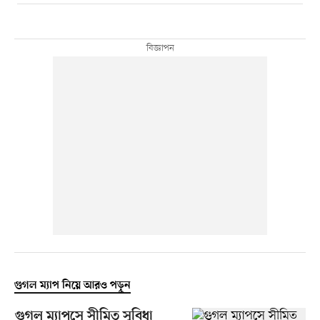
গুগল ম্যাপ নিয়ে আরও পড়ুন
গুগল ম্যাপসে সীমিত সুবিধা