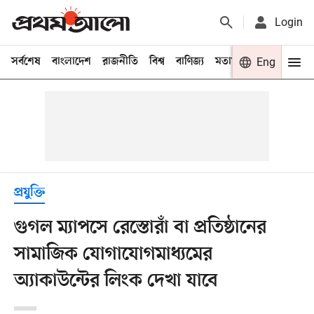
Login
সর্বশেষ
বাংলাদেশ
রাজনীতি
বিশ্ব
বাণিজ্য
মতামত
খেলা
Eng
বিনো
প্রযুক্তি
গুগল ম্যাপসে রেস্তোরাঁ বা প্রতিষ্ঠানের
সামাজিক যোগাযোগমাধ্যমের
অ্যাকাউন্টের লিংক দেখা যাবে