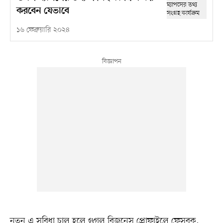
করবেন যেভাবে
১৬ ফেব্রুয়ারি ২০২৪
নতুন এ সুবিধা চালু হলে গুগল বিজনেস প্রোফাইলে ফেসবুক,