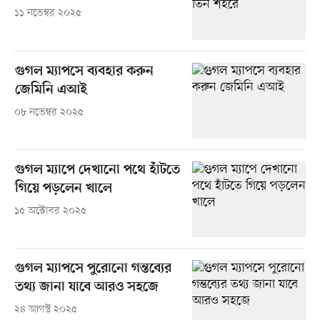
১১ নভেম্বর ২০২৫
গুগল ম্যাপসে ব্যবহার করুন
জেমিনি এআই
০৮ নভেম্বর ২০২৫
গুগল ম্যাপে দেখানো পথে হাঁটতে
গিয়ে পড়লেন খালে
১৫ অক্টোবর ২০২৫
গুগল ম্যাপসে পুরোনো গন্তব্যের
তথ্য জানা যাবে আরও সহজে
২৪ আগস্ট ২০২৫