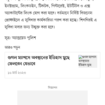
ইনস্টাগ্রাম, লিংকডইন, টিকটক, পিন্টারেস্ট, ইউটিউব ও এক্স
অ্যাকাউন্টের লিংক যোগ করা যাবে। বর্তমানে নির্দিষ্ট বিজনেস
প্রোফাইলে এ সুবিধার কার্যকারিতা পরখ করা হচ্ছে। শিগগিরই এ
সুবিধা সবার জন্য উন্মুক্ত করা হবে।
সূত্র: অ্যান্ড্রয়েড পুলিশ
আরও পড়ুন
গুগল ম্যাপসে অবস্থানের ইতিহাস মুছে
ফেলবেন যেভাবে
১৬ মার্চ ২০২৩