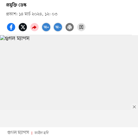
প্রযুক্তি ডেস্ক
প্রকাশ: ১৪ মার্চ ২০২৪, ১২: ০৩
গুগল ম্যাপস
ফাইল ছবি