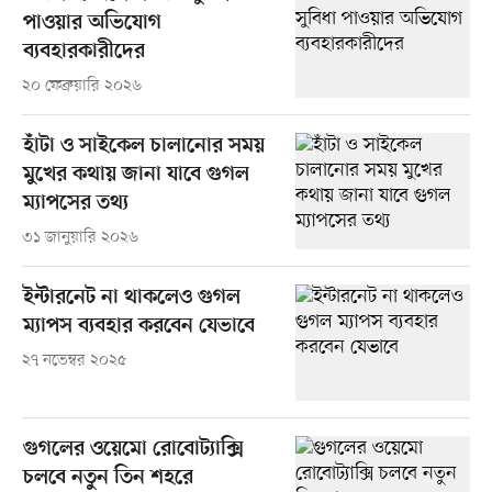
পাওয়ার অভিযোগ
ব্যবহারকারীদের
২০ ফেব্রুয়ারি ২০২৬
হাঁটা ও সাইকেল চালানোর সময়
মুখের কথায় জানা যাবে গুগল
ম্যাপসের তথ্য
৩১ জানুয়ারি ২০২৬
ইন্টারনেট না থাকলেও গুগল
ম্যাপস ব্যবহার করবেন যেভাবে
২৭ নভেম্বর ২০২৫
গুগলের ওয়েমো রোবোট্যাক্সি
চলবে নতুন তিন শহরে