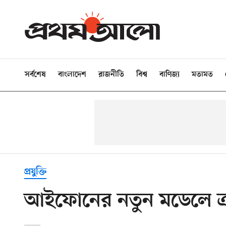
সর্বশেষ
বাংলাদেশ
রাজনীতি
বিশ্ব
বাণিজ্য
মতামত
প্রযুক্তি
আইফোনের নতুন মডেলে ত্রু