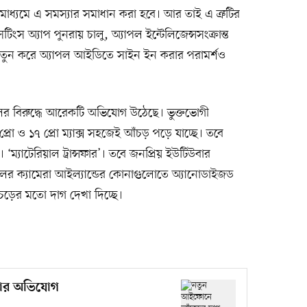
ধ্যমে এ সমস্যার সমাধান করা হবে। আর তাই এ ত্রুটির
টিংস অ্যাপ পুনরায় চালু, অ্যাপল ইন্টেলিজেন্সসংক্রান্ত
 নতুন করে অ্যাপল আইডিতে সাইন ইন করার পরামর্শও
র বিরুদ্ধে আরেকটি অভিযোগ উঠেছে। ভুক্তভোগী
রো ও ১৭ প্রো ম্যাক্স সহজেই আঁচড় পড়ে যাচ্ছে। তবে
্যাটেরিয়াল ট্রান্সফার’। তবে জনপ্রিয় ইউটিউবার
ের ক্যামেরা আইল্যান্ডের কোনাগুলোতে অ্যানোডাইজড
ড়ের মতো দাগ দেখা দিচ্ছে।
কার অভিযোগ