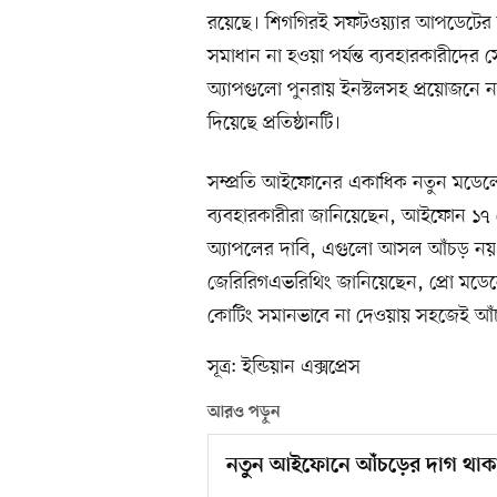
রয়েছে। শিগগিরই সফটওয়্যার আপডেটের মা
সমাধান না হওয়া পর্যন্ত ব্যবহারকারীদের সে
অ্যাপগুলো পুনরায় ইনস্টলসহ প্রয়োজনে
দিয়েছে প্রতিষ্ঠানটি।
সম্প্রতি আইফোনের একাধিক নতুন মডেলে
ব্যবহারকারীরা জানিয়েছেন, আইফোন ১৭ প্
অ্যাপলের দাবি, এগুলো আসল আঁচড় নয়। ‘ম
জেরিরিগএভরিথিং জানিয়েছেন, প্রো মডেল
কোটিং সমানভাবে না দেওয়ায় সহজেই আঁচ
সূত্র: ইন্ডিয়ান এক্সপ্রেস
আরও পড়ুন
নতুন আইফোনে আঁচড়ের দাগ থা