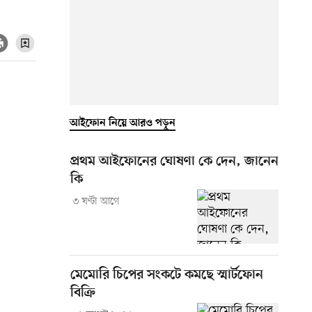
আইফোন নিয়ে আরও পড়ুন
প্রথম আইফোনের ঘোষণা কে দেন, জানেন
কি
৩ ঘণ্টা আগে
মেমোরি চিপের সংকটে কমছে স্মার্টফোন
বিক্রি