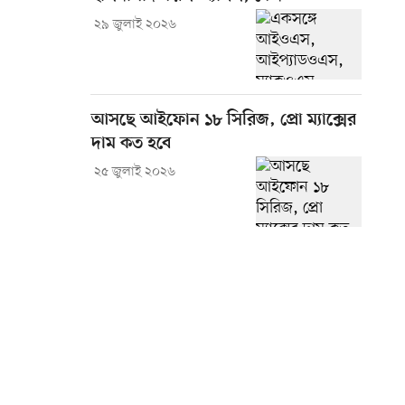
২৯ জুলাই ২০২৬
আসছে আইফোন ১৮ সিরিজ, প্রো ম্যাক্সের
দাম কত হবে
২৫ জুলাই ২০২৬