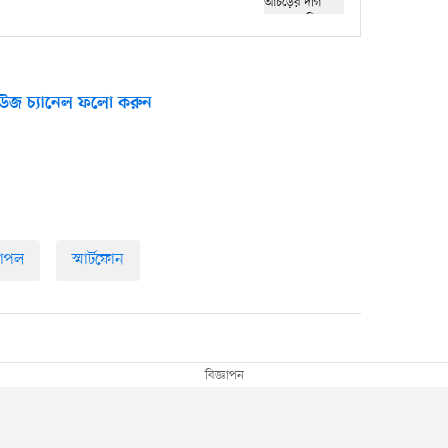
উজ চ্যানেল ফলো করুন
যাপল
স্মার্টফোন