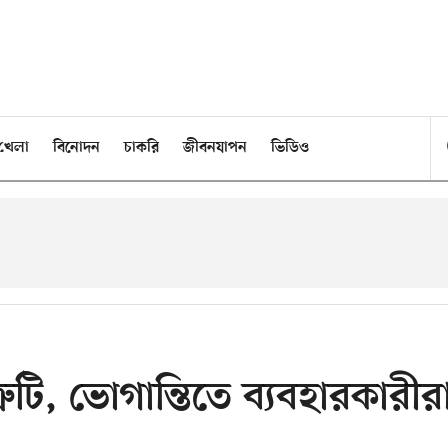
খেলা
বিনোদন
চাকরি
জীবনযাপন
ভিডিও
টি, ভোগান্তিতে ব্যবহারকারীর