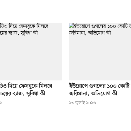
িও দিয়ে ফেসবুকে মিলবে
ইউরোপে গুগলের ১০০ কোটি
িচয়ের ব্যাজ, সুবিধা কী
জরিমানা, অভিযোগ কী
২৬
২৩ জুলাই ২০২৬