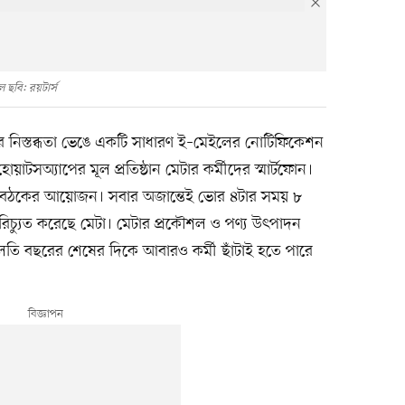
 ছবি: রয়টার্স
িস্তব্ধতা ভেঙে একটি সাধারণ ই–মেইলের নোটিফিকেশন
াটসঅ্যাপের মূল প্রতিষ্ঠান মেটার কর্মীদের স্মার্টফোন।
ঠকের আয়োজন। সবার অজান্তেই ভোর ৪টার সময় ৮
করিচ্যুত করেছে মেটা। মেটার প্রকৌশল ও পণ্য উৎপাদন
চলতি বছরের শেষের দিকে আবারও কর্মী ছাঁটাই হতে পারে