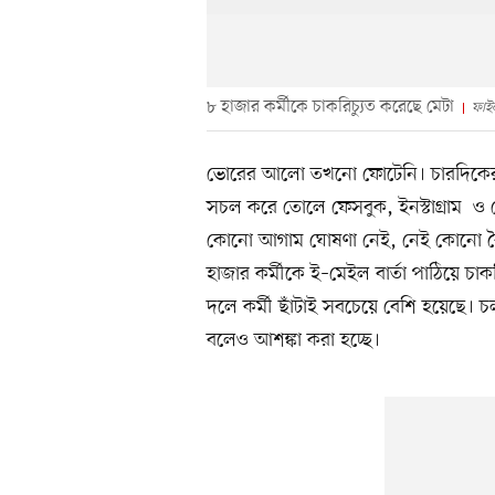
৮ হাজার কর্মীকে চাকরিচ্যুত করেছে মেটা
ফাইল
ভোরের আলো তখনো ফোটেনি। চারদিকের ন
সচল করে তোলে ফেসবুক, ইনস্টাগ্রাম ও হোয়
কোনো আগাম ঘোষণা নেই, নেই কোনো বৈ
হাজার কর্মীকে ই–মেইল বার্তা পাঠিয়ে চা
দলে কর্মী ছাঁটাই সবচেয়ে বেশি হয়েছে। 
বলেও আশঙ্কা করা হচ্ছে।