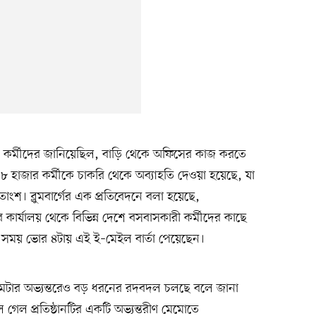
র্দিষ্ট কর্মীদের জানিয়েছিল, বাড়ি থেকে অফিসের কাজ করতে
৮ হাজার কর্মীকে চাকরি থেকে অব্যাহতি দেওয়া হয়েছে, যা
 শতাংশ। ব্লুমবার্গের এক প্রতিবেদনে বলা হয়েছে,
পুর কার্যালয় থেকে বিভিন্ন দেশে বসবাসকারী কর্মীদের কাছে
ানীয় সময় ভোর ৪টায় এই ই–মেইল বার্তা পেয়েছেন।
ি মেটার অভ্যন্তরেও বড় ধরনের রদবদল চলছে বলে জানা
গেল প্রতিষ্ঠানটির একটি অভ্যন্তরীণ মেমোতে