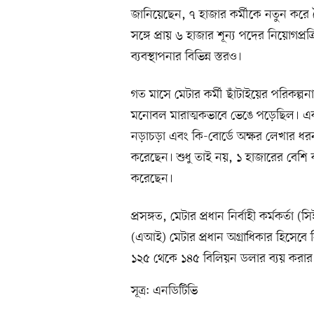
জানিয়েছেন, ৭ হাজার কর্মীকে নতুন ক
সঙ্গে প্রায় ৬ হাজার শূন্য পদের নিয়োগপ্রক
ব্যবস্থাপনার বিভিন্ন স্তরও।
গত মাসে মেটার কর্মী ছাঁটাইয়ের পরিকল্পনা
মনোবল মারাত্মকভাবে ভেঙে পড়েছিল। একই 
নড়াচড়া এবং কি-বোর্ডে অক্ষর লেখার ধরন
করেছেন। শুধু তাই নয়, ১ হাজারের বেশি কর
করেছেন।
প্রসঙ্গত, মেটার প্রধান নির্বাহী কর্মকর্তা (সিই
(এআই) মেটার প্রধান অগ্রাধিকার হিসেব
১২৫ থেকে ১৪৫ বিলিয়ন ডলার ব্যয় করার 
সূত্র: এনডিটিভি