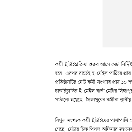
কর্মী ছাঁটাইপ্রক্রিয়া শুরুর আগে মেটা নি
হবে। এরপর রাতেই ই–মেইল পাঠিয়ে প্রায় 
প্রতিষ্ঠানটির মোট কর্মী সংখ্যার প্রায় ১০
চাকরিচ্যুতির ই–মেইল বার্তা মেটার সিঙ্গা
পাঠানো হয়েছে। সিঙ্গাপুরের কর্মীরা স্থ
বিপুল সংখ্যক কর্মী ছাঁটাইয়ের পাশাপাশ
গেছে। মেটার চিফ পিপল অফিসার জ্যানেল 