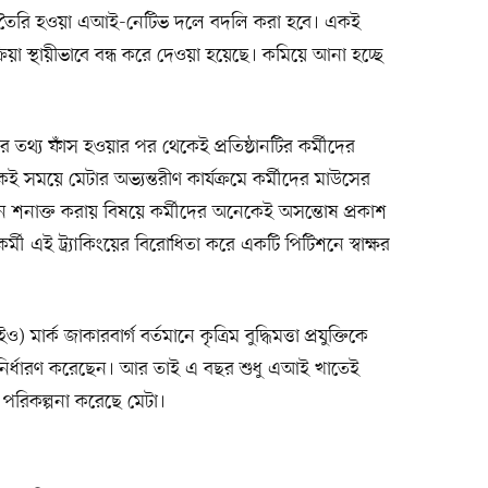
রে তৈরি হওয়া এআই-নেটিভ দলে বদলি করা হবে। একই
্রিয়া স্থায়ীভাবে বন্ধ করে দেওয়া হয়েছে। কমিয়ে আনা হচ্ছে
র তথ্য ফাঁস হওয়ার পর থেকেই প্রতিষ্ঠানটির কর্মীদের
সময়ে মেটার অভ্যন্তরীণ কার্যক্রমে কর্মীদের মাউসের
 শনাক্ত করায় বিষয়ে কর্মীদের অনেকেই অসন্তোষ প্রকাশ
্মী এই ট্র্যাকিংয়ের বিরোধিতা করে একটি পিটিশনে স্বাক্ষর
ও) মার্ক জাকারবার্গ বর্তমানে কৃত্রিম বুদ্ধিমত্তা প্রযুক্তিকে
ে নির্ধারণ করেছেন। আর তাই এ বছর শুধু এআই খাতেই
পরিকল্পনা করেছে মেটা।