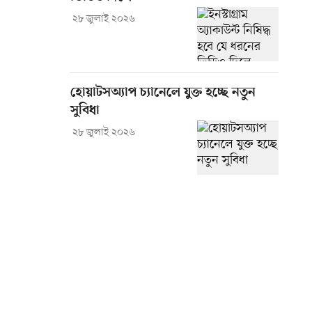
২৮ জুলাই ২০২৬
হোয়াটসঅ্যাপ চ্যানেলে যুক্ত হচ্ছে নতুন
সুবিধা
২৮ জুলাই ২০২৬