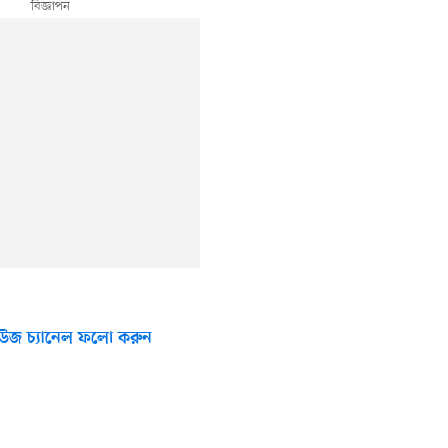
উজ চ্যানেল ফলো করুন