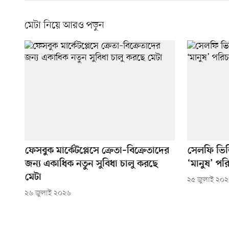
মেটা নিয়ে আরও পড়ুন
ফেসবুক মার্কেটপ্লেসে ক্রেতা–বিক্রেতাদের
সেলফি ভিড
জন্য একাধিক নতুন সুবিধা চালু করছে
‘মানুষ’ পর
মেটা
২৫ জুলাই ২০
২৬ জুলাই ২০২৬