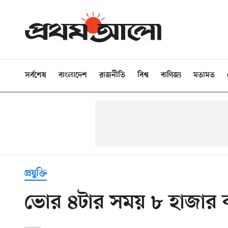
সর্বশেষ
বাংলাদেশ
রাজনীতি
বিশ্ব
বাণিজ্য
মতামত
প্রযুক্তি
ভোর ৪টার সময় ৮ হাজার কর