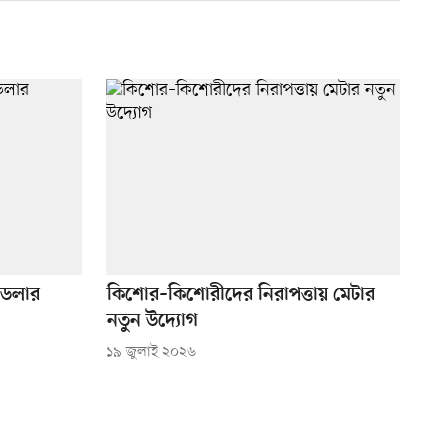
 ডলার
কিশোর–কিশোরীদের নিরাপত্তায় মেটার
নতুন উদ্যোগ
১৯ জুলাই ২০২৬