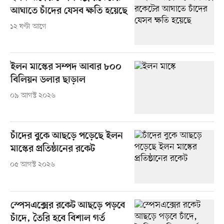
আঘাতে চাঁদের যেসব ক্ষতি হয়েছে
১২ ঘণ্টা আগে
ইলন মাস্কের সম্পদ আবার ৮০০
বিলিয়ন ডলার ছাড়াল
০৯ আগস্ট ২০২৬
চাঁদের বুকে আছড়ে পড়েছে ইলন
মাস্কের প্রতিষ্ঠানের রকেট
০৫ আগস্ট ২০২৬
স্পেসএক্সের রকেট আছড়ে পড়বে
চাঁদে, তৈরি হবে বিশাল গর্ত