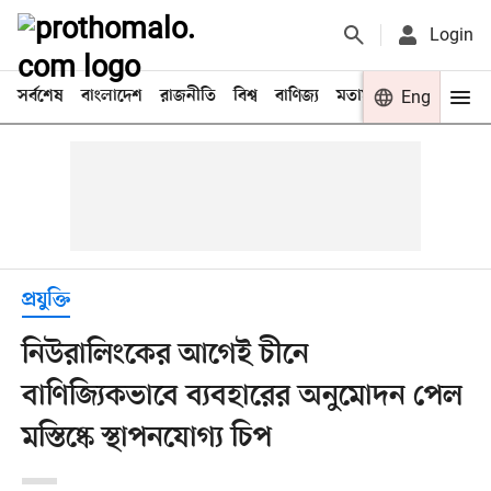
Login
সর্বশেষ
বাংলাদেশ
রাজনীতি
বিশ্ব
বাণিজ্য
মতামত
খেলা
Eng
বিনো
প্রযুক্তি
নিউরালিংকের আগেই চীনে
বাণিজ্যিকভাবে ব্যবহারের অনুমোদন পেল
মস্তিষ্কে স্থাপনযোগ্য চিপ