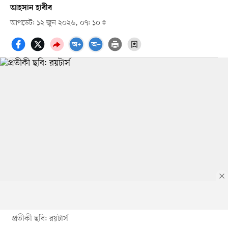
আহসান হাবীব
আপডেট: ১২ জুন ২০২৬, ০৭: ১০
প্রতীকী ছবি: রয়টার্স