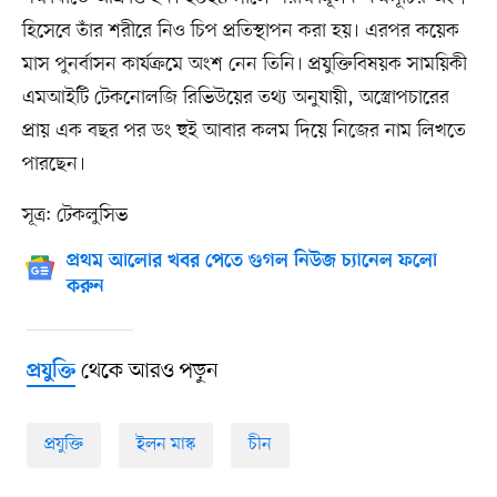
হিসেবে তাঁর শরীরে নিও চিপ প্রতিস্থাপন করা হয়। এরপর কয়েক
মাস পুনর্বাসন কার্যক্রমে অংশ নেন তিনি। প্রযুক্তিবিষয়ক সাময়িকী
এমআইটি টেকনোলজি রিভিউয়ের তথ্য অনুযায়ী, অস্ত্রোপচারের
প্রায় এক বছর পর ডং হুই আবার কলম দিয়ে নিজের নাম লিখতে
পারছেন।
সূত্র: টেকলুসিভ
প্রথম আলোর খবর পেতে গুগল নিউজ চ্যানেল ফলো
করুন
থেকে আরও পড়ুন
প্রযুক্তি
প্রযুক্তি
ইলন মাস্ক
চীন