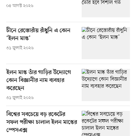
০৫ আগস্ট ২০২৬
চীনে রেস্তোরাঁয় রাঁধুনি এ কোন
‘ইলন মাস্ক’
৩১ জুলাই ২০২৬
ইলন মাস্ক তাঁর গাড়ির উদ্যোগে
কোন বিজ্ঞানীর নাম ব্যবহার
করেছেন
৩১ জুলাই ২০২৬
বিশ্বের সবচেয়ে বড় রকেটের
সফল পরীক্ষা চালাল ইলন মাস্কের
স্পেসএক্স