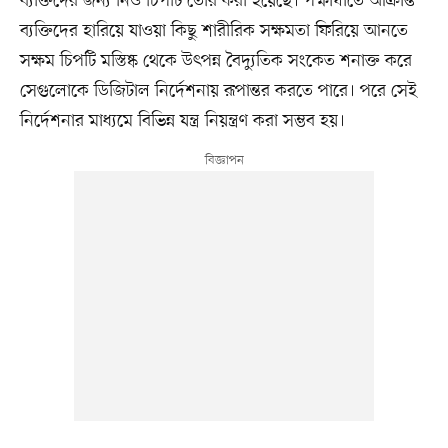
ব্যক্তিদের জন্য নিও চিপটি তৈরি করা হয়েছে। পক্ষাঘাতে আক্রান্ত
ব্যক্তিদের হারিয়ে যাওয়া কিছু শারীরিক সক্ষমতা ফিরিয়ে আনতে
সক্ষম চিপটি মস্তিষ্ক থেকে উৎপন্ন বৈদ্যুতিক সংকেত শনাক্ত করে
সেগুলোকে ডিজিটাল নির্দেশনায় রূপান্তর করতে পারে। পরে সেই
নির্দেশনার মাধ্যমে বিভিন্ন যন্ত্র নিয়ন্ত্রণ করা সম্ভব হয়।