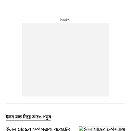
ইলন মাস্ক নিয়ে আরও পড়ুন
ইলন মাস্কের স্পেসএক্স রকেটের