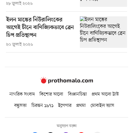
২৮ জুলাই ২০২৬
ইলন মাস্কের নিউরালিংকের
আগেই চীনে বাণিজ্যিকভাবে ব্রেন
চিপ প্রতিস্থাপন
২০ জুলাই ২০২৬
নাগরিক সংবাদ
কিশোর আলো
বিজ্ঞানচিন্তা
প্রথম আলো ট্রাস্ট
বন্ধুসভা
চিরন্তন ১৯৭১
ইপেপার
প্রথমা
মোবাইল ভ্যাস
অনুসরণ করুন