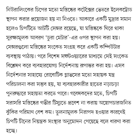
নিউরালিংকের চিপের মতো মস্তিষ্কের কর্টেক্সের ভেতরে ইলেকট্রোড
স্থাপন করার প্রয়োজন হয় না নিওতে। আকারে একটি মুদ্রার সমান
হলেও চিপটিতে আটটি সেন্সর রয়েছে, যা মস্তিষ্ককে ঘিরে থাকা
সুরক্ষামূলক আবরণ ‘ডুরা মেটার’-এর ওপর স্থাপন করা হয়।
সেন্সরগুলো মস্তিষ্কের সংকেত সংগ্রহ করে একটি কম্পিউটার
ব্যবস্থায় পাঠায়। পরে বিশেষ সফটওয়্যারের মাধ্যমে সেই সংকেত
বিশ্লেষণ করে ব্যবহারযোগ্য নির্দেশনায় রূপান্তর করা হয়। এসব
নির্দেশনার সাহায্যে রোবোটিক গ্লাভসের মতো সহায়ক যন্ত্র
পরিচালনা করা সম্ভব হয়, যা ব্যবহারকারীর হাতের নড়াচড়া
পুনরুদ্ধারে সহায়তা করতে পারে। গবেষকদের মতে, চিপটি
সরাসরি মস্তিষ্কের গভীর টিস্যুতে প্রবেশ না করায় অস্ত্রোপচারজনিত
ঝুঁকির পরিমাণ বেশ কম। তুলনামূলক নিরাপদ হওয়ার কারণেই
চিপটি চীনের নিয়ন্ত্রক সংস্থার অনুমোদন পেয়েছে বলে ধারণা করা
হচ্ছে।