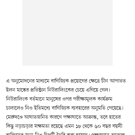
এ অনুমোদনের মাধ্যমে বাণিজ্যিক প্রয়োগের ক্ষেত্রে চীন আপাতত
ইলন মাস্কের প্রতিষ্ঠান নিউরালিংকের চেয়ে এগিয়ে গেল।
নিউরালিংক বর্তমানে মানুষের ওপর পরীক্ষামূলক কার্যক্রম
চালালেও নিও ইতিমধ্যে বাণিজ্যিক ব্যবহারের অনুমতি পেয়েছে।
মেরুদণ্ডে আঘাতজনিত কারণে পক্ষাঘাতে আক্রান্ত, তবে হাতের
কিছু নড়াচড়ার সক্ষমতা রয়েছে এমন ১৮ থেকে ৬০ বছর বয়সী