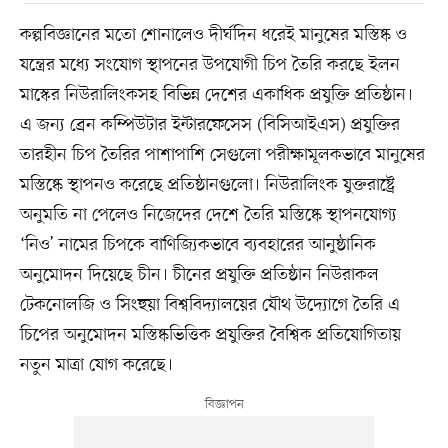
কল্পবিজ্ঞানের মতো শোনালেও দীর্ঘদিন ধরেই মানুষের মস্তিষ্ক ও
যন্ত্রের মধ্যে সংযোগ স্থাপনের উপযোগী চিপ তৈরি করছে ইলন
মাস্কের নিউরালিংকসহ বিভিন্ন দেশের একাধিক প্রযুক্তি প্রতিষ্ঠান।
এ জন্য ব্রেন কম্পিউটার ইন্টারফেসেস (বিসিআইএস) প্রযুক্তির
তারহীন চিপ তৈরির পাশাপাশি সেগুলো পরীক্ষামূলকভাবে মানুষের
মস্তিষ্কে স্থাপনও করেছে প্রতিষ্ঠানগুলো। নিউরালিংক যুক্তরাষ্ট্রে
অনুমতি না পেলেও নিজেদের দেশে তৈরি মস্তিষ্কে স্থাপনযোগ্য
‘নিও’ নামের চিপকে বাণিজ্যিকভাবে ব্যবহারের আনুষ্ঠানিক
অনুমোদন দিয়েছে চীন। চীনের প্রযুক্তি প্রতিষ্ঠান নিউরাকল
টেকনোলজি ও সিংহুয়া বিশ্ববিদ্যালয়ের যৌথ উদ্যোগে তৈরি এ
চিপের অনুমোদন মস্তিষ্কভিত্তিক প্রযুক্তির বৈশ্বিক প্রতিযোগিতায়
নতুন মাত্রা যোগ করেছে।