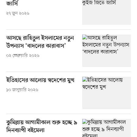
জার্সি
২৭ জুন ২০২৬
আসছে রাহিতুল ইসলামের নতুন
উপন্যাস ‘বাদলের কারাবাস’
০২ ফেব্রুয়ারি ২০২৬
ইতিহাসের আলোয় স্বদেশের মুখ
১০ জানুয়ারি ২০২৬
কুমিল্লায় আগামীকাল শুরু হচ্ছে ৯
দিনব্যাপী বইমেলা