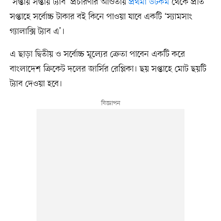
‘সপ্তায় সপ্তায় ট্যাব’ প্রচারণার আওতায়
প্রথমা ডটকম
থেকে প্রতি
সপ্তাহে সর্বোচ্চ টাকার বই কিনে পাওয়া যাবে একটি ‘স্যামসাং
গ্যালাক্সি ট্যাব এ’।
এ ছাড়া দ্বিতীয় ও সর্বোচ্চ মূল্যের ক্রেতা পাবেন একটি করে
বাংলাদেশ ক্রিকেট দলের জার্সির রেপ্লিকা। ছয় সপ্তাহে মোট ছয়টি
ট্যাব দেওয়া হবে।