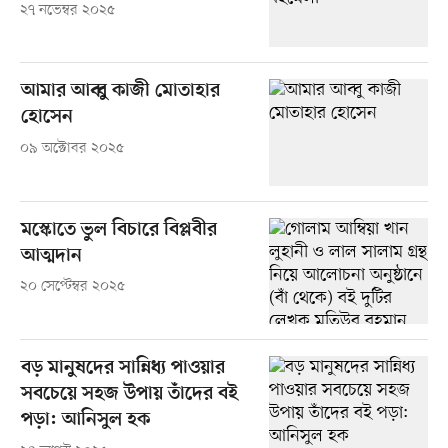
২৭ নভেম্বর ২০২৫
আমার আব্বু কাজী মোতাহার
হোসেন
০৯ অক্টোবর ২০২৫
মস্কোতে ভুল বিচারে বিপ্লবীর
আত্মদান
২০ সেপ্টেম্বর ২০২৫
বড় মানুষদের সান্নিধ্য পাওয়ার
সবচেয়ে সহজ উপায় তাঁদের বই
পড়া: আনিসুল হক