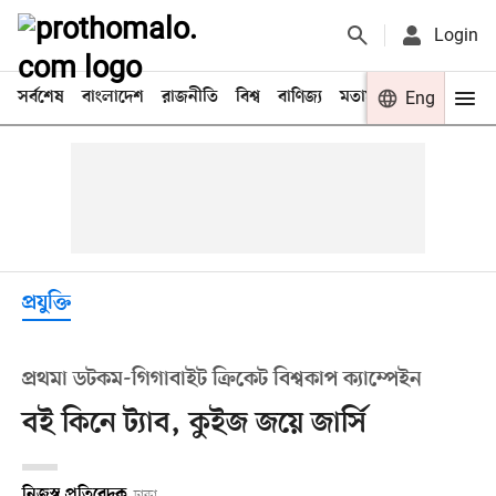
Login
সর্বশেষ
বাংলাদেশ
রাজনীতি
বিশ্ব
বাণিজ্য
মতামত
খেলা
Eng
বিনো
প্রযুক্তি
প্রথমা ডটকম-গিগাবাইট ক্রিকেট বিশ্বকাপ ক্যাম্পেইন
বই কিনে ট্যাব, কুইজ জয়ে জার্সি
নিজস্ব প্রতিবেদক
ঢাকা