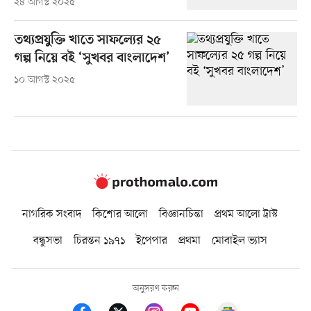
২৪ আগস্ট ২০২৫
তথ্যপ্রযুক্তি খাতে সাফল্যের ২৫
গল্প নিয়ে বই ‘সুখবর বাংলাদেশ’
১০ আগস্ট ২০২৫
নাগরিক সংবাদ
কিশোর আলো
বিজ্ঞানচিন্তা
প্রথম আলো ট্রাস্ট
বন্ধুসভা
চিরন্তন ১৯৭১
ইপেপার
প্রথমা
মোবাইল ভ্যাস
অনুসরণ করুন