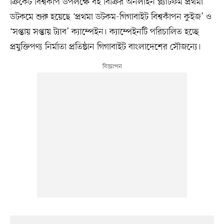
ক্রিকেট বিশ্বকাপ উপলক্ষে বই বিক্রির অনলাইন প্ল্যাটফর্ম প্রথমা
ডটকমে শুরু হয়েছে ‘প্রথমা ডটকম-গিগাবাইট বিশ্বকাঁপন কুইজ’ ও
‘সপ্তায় সপ্তায় ট্যাব’ ক্যাম্পেইন। ক্যাম্পেইনটি পরিচালিত হচ্ছে
প্রযুক্তিপণ্য নির্মাতা প্রতিষ্ঠান গিগাবাইট বাংলাদেশের সৌজন্যে।