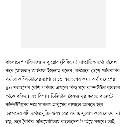
বাংলাদেশ পরিসংখ্যান ব্যুরোর (বিবিএস) সাম্প্রতিক তথ্য উল্লেখ
করে মোহাম্মদ জহিরুল ইসলাম বলেন, বর্তমানে দেশে পারিবারিক
পর্যায়ে কম্পিউটারের প্রাপ্যতা ১০ শতাংশের কম। অর্থাৎ দেশের
৯০ শতাংশের বেশি পরিবার এখনো নিজ ঘরে কম্পিউটার ব্যবহার
থেকে বঞ্চিত। এই বিশাল ডিজিটাল বৈষম্য দূর করতে বাজেটে
কম্পিউটারের দাম সাধারণ মানুষের নাগালে আনতে হবে।
তরুণদের যদি তথ্যপ্রযুক্তি ব্যবহারের পর্যাপ্ত সুযোগ করে দেওয়া না
হয়, তবে বৈশ্বিক প্রতিযোগিতায় বাংলাদেশ পিছিয়ে পড়বে। তাই