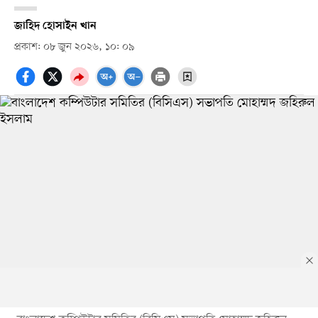
জাহিদ হোসাইন খান
প্রকাশ: ০৮ জুন ২০২৬, ১০: ০৯