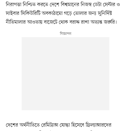
নিরাপত্তা নিশ্চিত করতে দেশে বিশ্বমানের নিজস্ব ডেটা সেন্টার ও
সাইবার সিকিউরিটি অবকাঠামো গড়ে তোলার জন্য সুনির্দিষ্ট
নীতিমালার আওতায় বাজেটে থোক বরাদ্দ রাখা অত্যন্ত জরুরি।
দেশের অর্থনীতিতে রেমিট্যান্স যোদ্ধা হিসেবে ফ্রিল্যান্সারদের