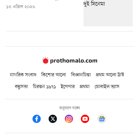
১৩ এপ্রিল ২০২৬
নাগরিক সংবাদ
কিশোর আলো
বিজ্ঞানচিন্তা
প্রথম আলো ট্রাস্ট
বন্ধুসভা
চিরন্তন ১৯৭১
ইপেপার
প্রথমা
মোবাইল ভ্যাস
অনুসরণ করুন