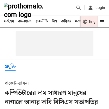
Login
সর্বশেষ
বাংলাদেশ
রাজনীতি
বিশ্ব
বাণিজ্য
মতামত
খেলা
Eng
বিনো
প্রযুক্তি
বাজেট-ভাবনা
কম্পিউটারের দাম সাধারণ মানুষের
নাগালে আনার দাবি বিসিএস সভাপতির