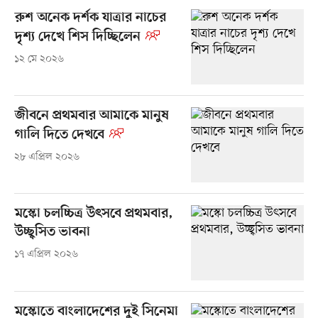
রুশ অনেক দর্শক যাত্রার নাচের
দৃশ্য দেখে শিস দিচ্ছিলেন
১২ মে ২০২৬
জীবনে প্রথমবার আমাকে মানুষ
গালি দিতে দেখবে
২৮ এপ্রিল ২০২৬
মস্কো চলচ্চিত্র উৎসবে প্রথমবার,
উচ্ছ্বসিত ভাবনা
১৭ এপ্রিল ২০২৬
মস্কোতে বাংলাদেশের দুই সিনেমা