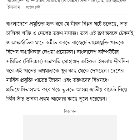
বাংলাদেশ কম্পিউটার সমিতির (বিসিএস) সভাপতি মোহাম্মদ জহিরুল
ইসলাম
ফাইল ছবি
বাংলাদেশে প্রযুক্তির হাত ধরে যে নীরব বিপ্লব ঘটে চলেছে, তার
চালিকা শক্তি এ দেশের তরুণ সমাজ। তবে এই রূপান্তরকে টেকসই
ও আন্তর্জাতিক মানে উন্নীত করতে বাজেটে তথ্যপ্রযুক্তি খাতকে
বিশেষ অগ্রাধিকার দেওয়া প্রয়োজন। বাংলাদেশ কম্পিউটার
সমিতির (বিসিএস) সভাপতি মোহাম্মদ জহিরুল ইসলাম দীর্ঘদিন
ধরে এই খাতের অগ্রযাত্রাকে খুব কাছ থেকে দেখছেন। দেশের
সার্বিক প্রযুক্তি খাতের উন্নয়ন এবং তরুণদের বিশ্বমঞ্চে
প্রতিযোগিতাসক্ষম করে গড়ে তুলতে আসন্ন জাতীয় বাজেট নিয়ে
তিনি তাঁর ভাবনা প্রথম আলোর কাছে তুলে ধরেছেন।