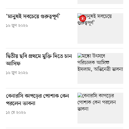
‘মানুষই সবচেয়ে গুরুত্বপূর্ণ’
১৬ জুন ২০২৬
দ্বিতীয় ছবি প্রথমে মুক্তি দিতে চান
আসিফ
১৬ জুন ২০২৬
বেনারসি কাপড়ের পোশাক কেন
পরলেন ভাবনা
১২ মে ২০২৬