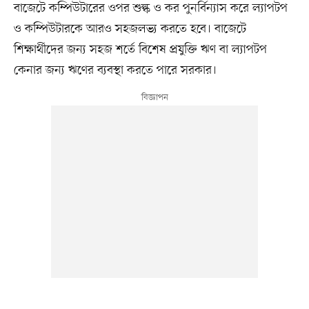
বাজেটে কম্পিউটারের ওপর শুল্ক ও কর পুনর্বিন্যাস করে ল্যাপটপ
ও কম্পিউটারকে আরও সহজলভ্য করতে হবে। বাজেটে
শিক্ষার্থীদের জন্য সহজ শর্তে বিশেষ প্রযুক্তি ঋণ বা ল্যাপটপ
কেনার জন্য ঋণের ব্যবস্থা করতে পারে সরকার।