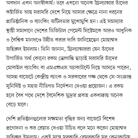
অবদান এখন অনস্বীকার্য। তবে এখনো অনেক ফ্রিল্যান্সার তাঁদের
কষ্টার্জিত আয় সরাসরি দেশে নিয়ে আসার ক্ষেত্রে নানা ধরনের
প্রাতিষ্ঠানিক ও ব্যাংকিং জটিলতার মুখোমুখি হন। এই সমস্যার
স্থায়ী সমাধানে দেশের ডিজিটাল পেমেন্ট সিস্টেমকে আরও আধুনিক
ও বৈশ্বিক মানদণ্ডে উন্নীত করার দাবি জানিয়েছেন মোহাম্মদ
জহিরুল ইসলাম। তিনি জানান, ফ্রিল্যান্সাররা যেন তাঁদের
উপার্জিত অর্থ কোনো রকম ভোগান্তি ছাড়াই সরাসরি তাঁদের
মোবাইল ব্যাংকিং বা এমএফএস অ্যাকাউন্টে নিয়ে আসতে পারেন,
আসন্ন বাজেটে কেন্দ্রীয় ব্যাংক ও সরকারের পক্ষ থেকে সে–সংক্রান্ত
সুনির্দিষ্ট ও সহজ নীতিগত নির্দেশনা দেওয়া প্রয়োজন। এ রকম
হলে বৈধ পথে দেশে বৈদেশিক মুদ্রার প্রবাহ একধাক্কায় অনেক
বেড়ে যাবে।
দেশি প্রতিষ্ঠানগুলোর সক্ষমতা বৃদ্ধির জন্য বাজেটে বিশেষ
প্রণোদনা ও কর রেয়াত দেওয়া উচিত বলে মনে করেন মোহাম্মদ
জহিরুল ইসলাম। একই সঙ্গে সরকারি-বেসরকারি সব কেনাকাটায়