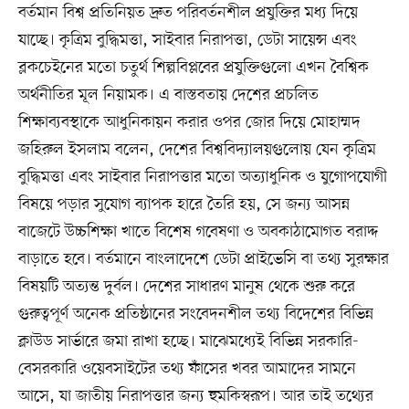
বর্তমান বিশ্ব প্রতিনিয়ত দ্রুত পরিবর্তনশীল প্রযুক্তির মধ্য দিয়ে
যাচ্ছে। কৃত্রিম বুদ্ধিমত্তা, সাইবার নিরাপত্তা, ডেটা সায়েন্স এবং
ব্লকচেইনের মতো চতুর্থ শিল্পবিপ্লবের প্রযুক্তিগুলো এখন বৈশ্বিক
অর্থনীতির মূল নিয়ামক। এ বাস্তবতায় দেশের প্রচলিত
শিক্ষাব্যবস্থাকে আধুনিকায়ন করার ওপর জোর দিয়ে মোহাম্মদ
জহিরুল ইসলাম বলেন, দেশের বিশ্ববিদ্যালয়গুলোয় যেন কৃত্রিম
বুদ্ধিমত্তা এবং সাইবার নিরাপত্তার মতো অত্যাধুনিক ও যুগোপযোগী
বিষয়ে পড়ার সুযোগ ব্যাপক হারে তৈরি হয়, সে জন্য আসন্ন
বাজেটে উচ্চশিক্ষা খাতে বিশেষ গবেষণা ও অবকাঠামোগত বরাদ্দ
বাড়াতে হবে। বর্তমানে বাংলাদেশে ডেটা প্রাইভেসি বা তথ্য সুরক্ষার
বিষয়টি অত্যন্ত দুর্বল। দেশের সাধারণ মানুষ থেকে শুরু করে
গুরুত্বপূর্ণ অনেক প্রতিষ্ঠানের সংবেদনশীল তথ্য বিদেশের বিভিন্ন
ক্লাউড সার্ভারে জমা রাখা হচ্ছে। মাঝেমধ্যেই বিভিন্ন সরকারি-
বেসরকারি ওয়েবসাইটের তথ্য ফাঁসের খবর আমাদের সামনে
আসে, যা জাতীয় নিরাপত্তার জন্য হুমকিস্বরূপ। আর তাই তথ্যের