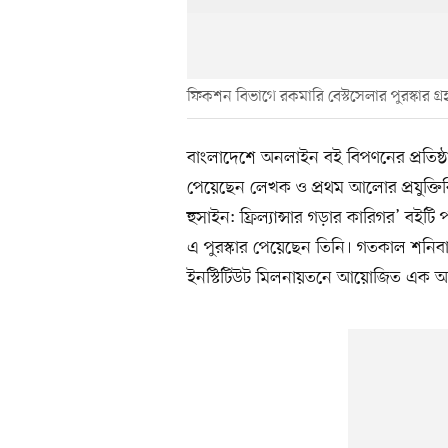
ফিকশন বিভাগে রকমারি বেস্টসেলার পুরস্কার গ
বাংলাদেশে অনলাইন বই বিপণনের প্রতিষ্ঠা
পেয়েছেন লেখক ও প্রথম আলোর প্রযুক্তি
হুসাইন: ফ্রিল্যান্সার গড়ার কারিগর’ বই
এ পুরস্কার পেয়েছেন তিনি। গতকাল শনিব
ইনস্টিটিউট মিলনায়তনে আয়োজিত এক অনুষ