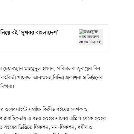
্প নিয়ে বই ‘সুখবর বাংলাদেশ’
র চেয়ারম্যান মাহমুদুল হাসান, পরিচালক জুবায়ের বিন
র্মকর্তা খায়রুল আনামসহ বিভিন্ন প্রকাশনা প্রতিষ্ঠানের
িনিধিরা।
র ওয়েবসাইটে সর্বোচ্চ বিক্রীত বইয়ের লেখক ও
ই ধারাবাহিকতায় এ বছর ২০২৪ সালের এপ্রিল থেকে ২০২৫
িক্রীত বইয়ের ভিত্তিতে ফিকশন, নন-ফিকশন, ধর্মীয় ও