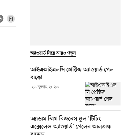
অ্যাওয়ার্ড নিয়ে আরও পড়ুন
আইএআইএলসি প্রেস্টিজ অ্যাওয়ার্ড পেল
বাক্কো
২৬ জুলাই ২০২৬
অ্যাডাম স্মিথ বিজনেস স্কুল ‘টিচিং
এক্সেলেন্স অ্যাওয়ার্ড’ পেলেন আলতাফ
রাসেল