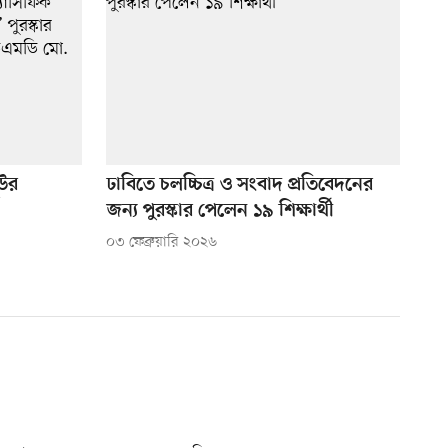
িউর
ঢাবিতে চলচ্চিত্র ও সংবাদ প্রতিবেদনের
জন্য পুরস্কার পেলেন ১৯ শিক্ষার্থী
০৩ ফেব্রুয়ারি ২০২৬