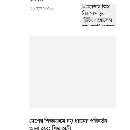
২০ জুন ২০২৬
দেশের শিক্ষাক্রমে বড় ধরনের পরিবর্তন
আনা হবে: শিক্ষামন্ত্রী