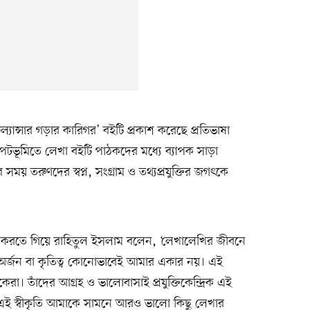
িল্যান্সার গড়ার কারিগর’ বইটি প্রকাশ করেছে প্রতিভাষা
াতের পটভূমিতে লেখা বইটি পাঠকদের মধ্যে ব্যাপক সাড়া
ময় তরুণদের স্বপ্ন, সংগ্রাম ও তথ্যপ্রযুক্তির জগৎকে
ক্ত করতে গিয়ে রাহিতুল ইসলাম বলেন, ‘লেখালেখির জীবনে
র্জন বা কৃতিত্ব কোনোভাবেই আমার একার নয়। এই
কেরা। তাঁদের আগ্রহ ও ভালোবাসাই প্রযুক্তিকেন্দ্রিক এই
এই স্বীকৃতি আমাকে সামনে আরও ভালো কিছু লেখার