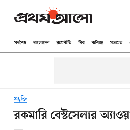
সর্বশেষ
বাংলাদেশ
রাজনীতি
বিশ্ব
বাণিজ্য
মতামত
প্রযুক্তি
রকমারি বেস্টসেলার অ্যাওয