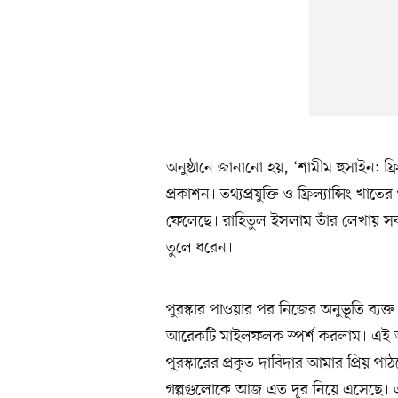
অনুষ্ঠানে জানানো হয়, ‘শামীম হুসাইন: ফ্র
প্রকাশন। তথ্যপ্রযুক্তি ও ফ্রিল্যান্সিং খ
ফেলেছে। রাহিতুল ইসলাম তাঁর লেখায় সব স
তুলে ধরেন।
পুরস্কার পাওয়ার পর নিজের অনুভূতি ব্য
আরেকটি মাইলফলক স্পর্শ করলাম। এই অ
পুরস্কারের প্রকৃত দাবিদার আমার প্রিয় পাঠ
গল্পগুলোকে আজ এত দূর নিয়ে এসেছে। 