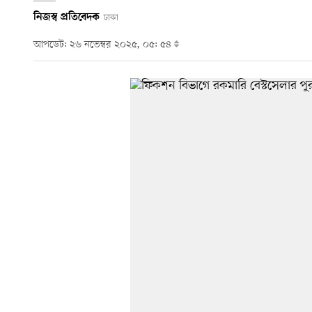
নিজস্ব প্রতিবেদক
ঢাকা
আপডেট: ২৬ নভেম্বর ২০২৫, ০৫: ৫৪