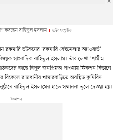
্রহণ করছেন রাহিতুল ইসলাম
ছভি: সংগৃহীত
ন রকমারি ডটকমের ‘রকমারি বেস্টসেলার অ্যাওয়ার্ড’
বিষয়ক সাংবাদিক রাহিতুল ইসলাম। তাঁর লেখা ‘শামীম
টি পাঠকদের কাছে বিপুল জনপ্রিয়তা পাওয়ায় ফিকশন বিভাগে
ার বিকেলে রাজধানীর খামারবাড়িতে অবস্থিত কৃষিবিদ
্ঠানে রাহিতুল ইসলামের হাতে সম্মাননা তুলে দেওয়া হয়।