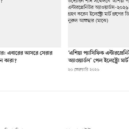
ার: এবারের আসরে সেরার
‘এশিয়া প্যাসিফিক এন্টারপ্রেন
েন কারা?
অ্যাওয়ার্ডস’ পেল ইলেক্ট্রো মার্ট
২০ ফেব্রুয়ারি ২০২৬