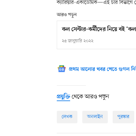
ক্যারিয়ার-একাডেমিক—এই চার বিভাগে মোট 
আরও পড়ুন
কল সেন্টার-কর্মীদের নিয়ে বই ‘ক
২৫ জানুয়ারি ২০২২
প্রথম আলোর খবর পেতে গুগল নি
থেকে আরও পড়ুন
প্রযুক্তি
লেখক
অনলাইন
পুরস্কার