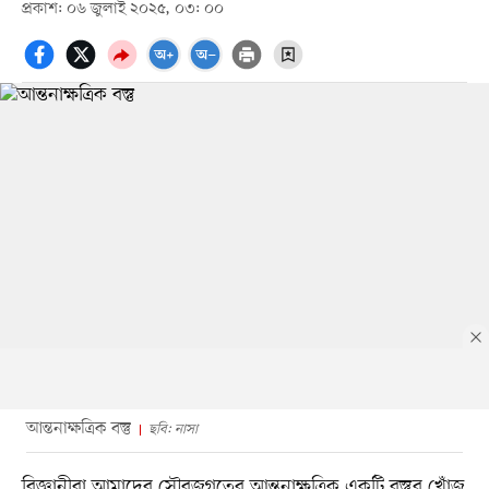
প্রকাশ: ০৬ জুলাই ২০২৫, ০৩: ০০
আন্তনাক্ষত্রিক বস্তু
ছবি: নাসা
বিজ্ঞানীরা আমাদের সৌরজগতের আন্তনাক্ষত্রিক একটি বস্তুর খোঁজ