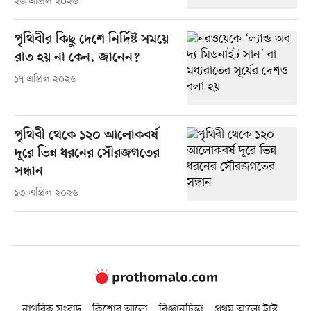
২৬ এপ্রিল ২০২৬
পৃথিবীর কিছু দেশে নির্দিষ্ট সময়ে
রাত হয় না কেন, জানেন?
১৭ এপ্রিল ২০২৬
পৃথিবী থেকে ১২০ আলোকবর্ষ
দূরে ভিন্ন ধরনের সৌরজগতের
সন্ধান
১৩ এপ্রিল ২০২৬
নাগরিক সংবাদ
কিশোর আলো
বিজ্ঞানচিন্তা
প্রথম আলো ট্রাস্ট