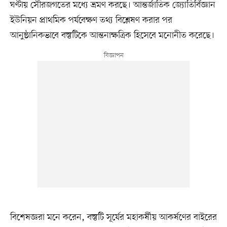
ঘণ্টায় সৌরজগতের মধ্যে ভ্রমণ করছে। আন্তর্জাতিক জ্যোতির্বিজ্ঞান
ইউনিয়ন প্রাথমিক পর্যবেক্ষণ তথ্য বিশ্লেষণ করার পর
আনুষ্ঠানিকভাবে বস্তুটিকে আন্তনাক্ষত্রিক হিসেবে মনোনীত করেছে।
বিশেষজ্ঞরা মনে করেন, বস্তুটি সূর্যের মহাকর্ষীয় আকর্ষণের বাইরের