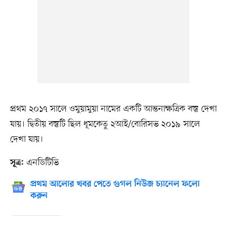
প্রথম ২০১৭ সালে ওমুয়ামুয়া নামের একটি আন্তনাক্ষত্রিক বস্তু দেখা
যায়। দ্বিতীয় বস্তুটি ছিল ধূমকেতু ২আই/বোরিসভ ২০১৯ সালে
দেখা যায়।
এনডিটিভি
সূত্র:
প্রথম আলোর খবর পেতে গুগল নিউজ চ্যানেল ফলো
করুন