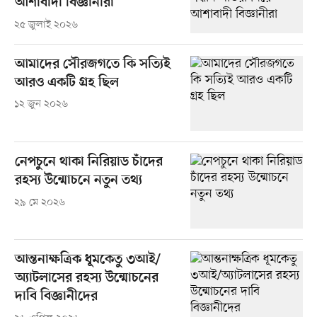
আশাবাদী বিজ্ঞানীরা
২৫ জুলাই ২০২৬
আমাদের সৌরজগতে কি সত্যিই
আরও একটি গ্রহ ছিল
১২ জুন ২০২৬
নেপচুনে থাকা নিরিয়াড চাঁদের
রহস্য উন্মোচনে নতুন তথ্য
২৯ মে ২০২৬
আন্তনাক্ষত্রিক ধূমকেতু ৩আই/
অ্যাটলাসের রহস্য উন্মোচনের
দাবি বিজ্ঞানীদের