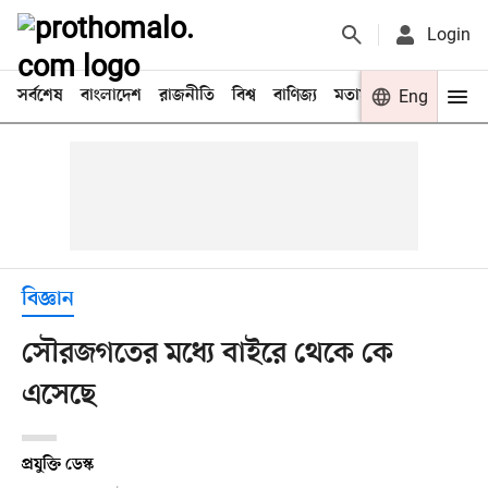
Login
সর্বশেষ
বাংলাদেশ
রাজনীতি
বিশ্ব
বাণিজ্য
মতামত
খেলা
Eng
বিনো
বিজ্ঞান
সৌরজগতের মধ্যে বাইরে থেকে কে
এসেছে
প্রযুক্তি ডেস্ক