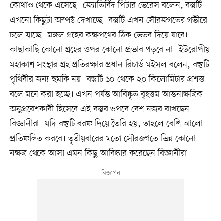
কোথাও থেকে এসেছে। জ্যোতির্বিদ পিটার ভেরেস বলেন, বস্তুটি
এখনো কিছুটা অস্পষ্ট দেখাচ্ছে। বস্তুটি এখন সৌরজগতের গভীরে
চলে যাচ্ছে। মঙ্গল গ্রহের কক্ষপথের ঠিক ভেতর দিয়ে যাবে।
কাছাকাছি কোনো গ্রহের ওপর কোনো প্রভাব পড়বে না। ইউরোপীয়
মহাকাশ সংস্থার গ্রহ প্রতিরক্ষার প্রধান রিচার্ড মইসল বলেন, বস্তুটি
পৃথিবীর জন্য হুমকি নয়। বস্তুটি ১০ থেকে ২০ কিলোমিটার প্রশস্ত
বলে মনে করা হচ্ছে। এখন পর্যন্ত আবিষ্কৃত বৃহত্তম আন্তনাক্ষত্রিক
অনুপ্রবেশকারী হিসেবে এই বস্তুর ওপরে বেশ নজর রাখছেন
বিজ্ঞানীরা। যদি বস্তুটি বরফ দিয়ে তৈরি হয়, তাহলে বেশি আলো
প্রতিফলিত করবে। তৃতীয়বারের মতো সৌরজগতে ভিন্ন কোনো
নক্ষত্র থেকে আসা এমন কিছু আবিষ্কার করেছেন বিজ্ঞানীরা।